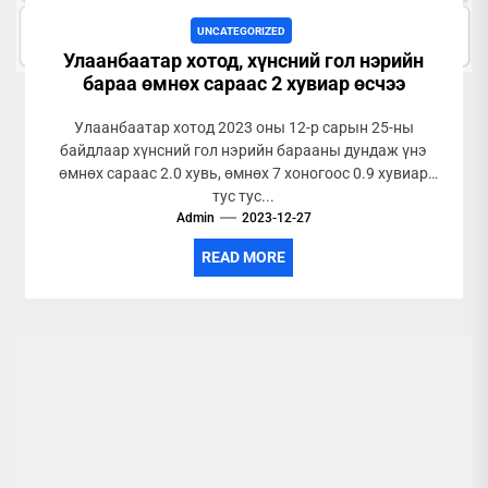
UNCATEGORIZED
Улаанбаатар хотод, хүнсний гол нэрийн
бараа өмнөх сараас 2 хувиар өсчээ
Улаанбаатар хотод 2023 оны 12-р сарын 25-ны
байдлаар хүнсний гол нэрийн барааны дундаж үнэ
өмнөх сараас 2.0 хувь, өмнөх 7 хоногоос 0.9 хувиар
тус тус...
Admin
2023-12-27
READ MORE