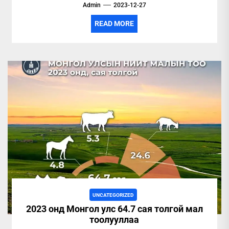
Admin
2023-12-27
READ MORE
UNCATEGORIZED
2023 онд Монгол улс 64.7 сая толгой мал
тоолууллаа