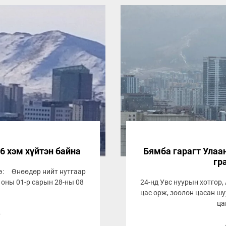
6 хэм хүйтэн байна
Бямба гарагт Улаан
гр
ээ: Өнөөдөр нийт нутгаар
6 оны 01-р сарын 28-ны 08
24-нд Увс нуурын хотгор,
цас орж, зөөлөн цасан шу
ца
8