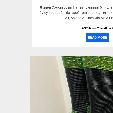
Өмнөд Солонгосын Hanjin группийн 5 нисл
буюу зөөврийн батарейг онгоцонд ашиглахы
Air, Asiana Airlines, Jin Air, Air 
Admin
2026-01-2
READ MORE