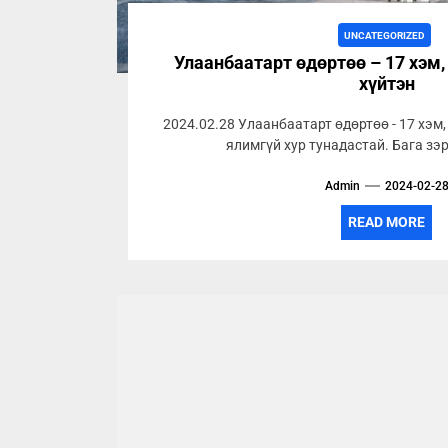
UNCATEGORIZED
Улаанбаатарт өдөртөө – 17 хэм,
хүйтэн
2024.02.28 Улаанбаатарт өдөртөө - 17 хэм,
ялимгүй хур тунадастай. Бага зэ
Admin
2024-02-2
READ MORE