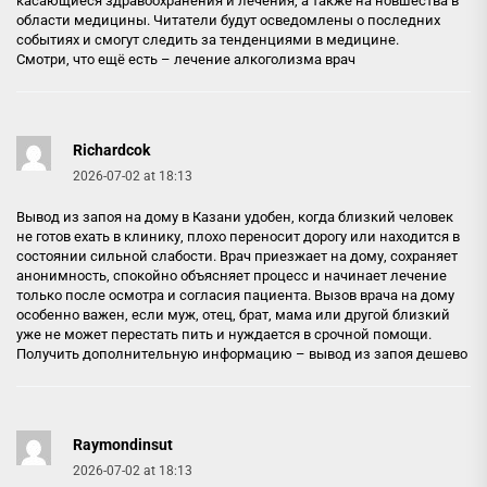
касающиеся здравоохранения и лечения, а также на новшества в
области медицины. Читатели будут осведомлены о последних
событиях и смогут следить за тенденциями в медицине.
Смотри, что ещё есть –
лечение алкоголизма врач
Richardcok
2026-07-02 at 18:13
Вывод из запоя на дому в Казани удобен, когда близкий человек
не готов ехать в клинику, плохо переносит дорогу или находится в
состоянии сильной слабости. Врач приезжает на дому, сохраняет
анонимность, спокойно объясняет процесс и начинает лечение
только после осмотра и согласия пациента. Вызов врача на дому
особенно важен, если муж, отец, брат, мама или другой близкий
уже не может перестать пить и нуждается в срочной помощи.
Получить дополнительную информацию –
вывод из запоя дешево
Raymondinsut
2026-07-02 at 18:13