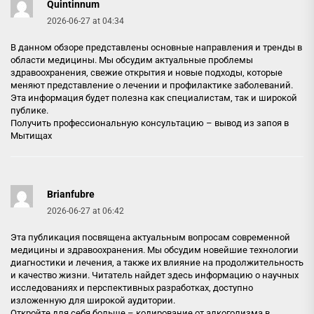
Quintinnum
2026-06-27 at 04:34
В данном обзоре представлены основные направления и тренды в
области медицины. Мы обсудим актуальные проблемы
здравоохранения, свежие открытия и новые подходы, которые
меняют представление о лечении и профилактике заболеваний.
Эта информация будет полезна как специалистам, так и широкой
публике.
Получить профессиональную консультацию –
вывод из запоя в
Мытищах
Brianfubre
2026-06-27 at 06:42
Эта публикация посвящена актуальным вопросам современной
медицины и здравоохранения. Мы обсудим новейшие технологии
диагностики и лечения, а также их влияние на продолжительность
и качество жизни. Читатель найдет здесь информацию о научных
исследованиях и перспективных разработках, доступно
изложенную для широкой аудитории.
Откройте для себя больше –
кодирование от алкоголизма в