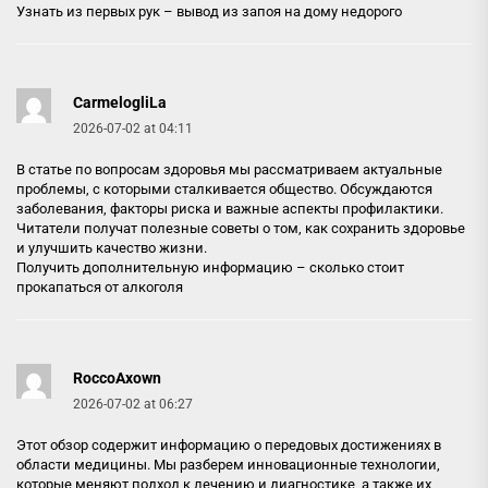
Узнать из первых рук –
вывод из запоя на дому недорого
CarmelogliLa
2026-07-02 at 04:11
В статье по вопросам здоровья мы рассматриваем актуальные
проблемы, с которыми сталкивается общество. Обсуждаются
заболевания, факторы риска и важные аспекты профилактики.
Читатели получат полезные советы о том, как сохранить здоровье
и улучшить качество жизни.
Получить дополнительную информацию –
сколько стоит
прокапаться от алкоголя
RoccoAxown
2026-07-02 at 06:27
Этот обзор содержит информацию о передовых достижениях в
области медицины. Мы разберем инновационные технологии,
которые меняют подход к лечению и диагностике, а также их