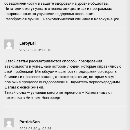
осведомленности в защите здоровья на уровне общества.
Читатели смогут узнать о новых инициативах и программах,
направленных на улучшение здоровья населения.
Разобраться лучше –
наркологическая клиника в новокузнецке
LeroyLal
2026-06-30 at 00:10
В этой статье рассматриваются способы преодоления
зависимости и успешные истории людей, которые справились с
этой проблемой. Мы обсудим важность поддержки со стороны
близких и профессионалов, а также стратегии, которые могут
помочь в процессе выздоровления. Научитесь первоочередным
шагам к новой жизни.
Тыкай сюда — узнаешь много интересного –
Капельница от
похмелья в Нижнем Новгороде
PatrickSen
2026-06-30 at 02:26