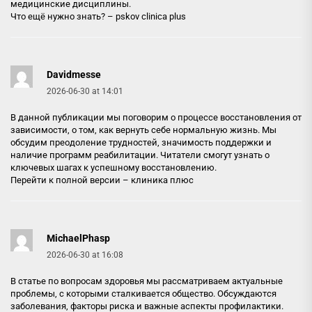
медицинские дисциплины.
Что ещё нужно знать? –
pskov clinica plus
Davidmesse
2026-06-30 at 14:01
В данной публикации мы поговорим о процессе восстановления от
зависимости, о том, как вернуть себе нормальную жизнь. Мы
обсудим преодоление трудностей, значимость поддержки и
наличие программ реабилитации. Читатели смогут узнать о
ключевых шагах к успешному восстановлению.
Перейти к полной версии –
клиника плюс
MichaelPhasp
2026-06-30 at 16:08
В статье по вопросам здоровья мы рассматриваем актуальные
проблемы, с которыми сталкивается общество. Обсуждаются
заболевания, факторы риска и важные аспекты профилактики.