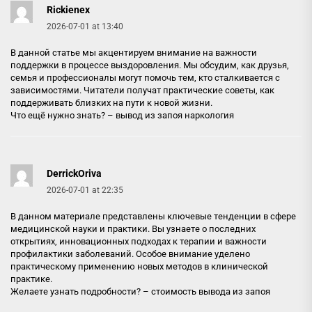
Rickienex
2026-07-01 at 13:40
В данной статье мы акцентируем внимание на важности
поддержки в процессе выздоровления. Мы обсудим, как друзья,
семья и профессионалы могут помочь тем, кто сталкивается с
зависимостями. Читатели получат практические советы, как
поддерживать близких на пути к новой жизни.
Что ещё нужно знать? –
вывод из запоя наркология
DerrickOriva
2026-07-01 at 22:35
В данном материале представлены ключевые тенденции в сфере
медицинской науки и практики. Вы узнаете о последних
открытиях, инновационных подходах к терапии и важности
профилактики заболеваний. Особое внимание уделено
практическому применению новых методов в клинической
практике.
Желаете узнать подробности? –
стоимость вывода из запоя