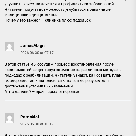
улучшить качество лечения и профилактики заболеваний.
Читатели получат возможность углубиться в различные
медицинские дисциплины.
Почему это важно? –
клиника плюс подольск
JamesAbign
2026-06-30 at 07:17
В этой статье мы обсудим процесс восстановления после
зависимостей, акцентируя внимание на различных методах и
подходах к реабилитации. Читатели узнают, как создать план
выздоровления и использовать полезные ресурсы для
достижения устойчивых изменений.
А что дальше? –
врач нарколог воронеж
Patricklof
2026-06-30 at 10:17
Этот информационный материал подробно освещает проблему