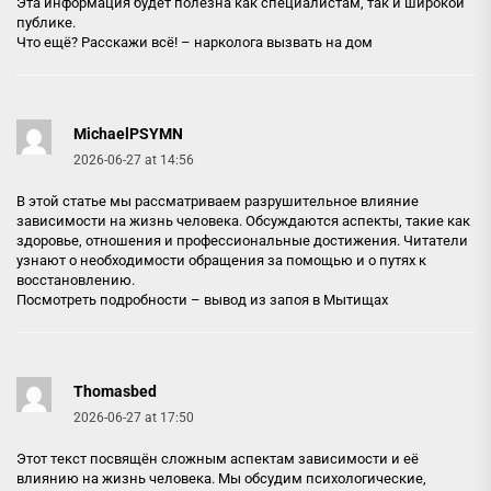
Эта информация будет полезна как специалистам, так и широкой
публике.
Что ещё? Расскажи всё! –
нарколога вызвать на дом
MichaelPSYMN
2026-06-27 at 14:56
В этой статье мы рассматриваем разрушительное влияние
зависимости на жизнь человека. Обсуждаются аспекты, такие как
здоровье, отношения и профессиональные достижения. Читатели
узнают о необходимости обращения за помощью и о путях к
восстановлению.
Посмотреть подробности –
вывод из запоя в Мытищах
Thomasbed
2026-06-27 at 17:50
Этот текст посвящён сложным аспектам зависимости и её
влиянию на жизнь человека. Мы обсудим психологические,