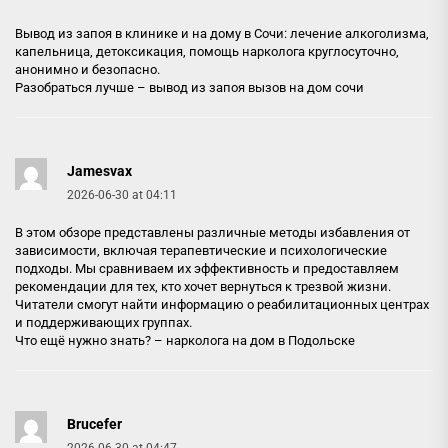
Вывод из запоя в клинике и на дому в Сочи: лечение алкоголизма,
капельница, детоксикация, помощь нарколога круглосуточно,
анонимно и безопасно.
Разобраться лучше –
вывод из запоя вызов на дом сочи
Jamesvax
2026-06-30 at 04:11
В этом обзоре представлены различные методы избавления от
зависимости, включая терапевтические и психологические
подходы. Мы сравниваем их эффективность и предоставляем
рекомендации для тех, кто хочет вернуться к трезвой жизни.
Читатели смогут найти информацию о реабилитационных центрах
и поддерживающих группах.
Что ещё нужно знать? –
нарколога на дом в Подольске
Brucefer
2026-06-30 at 04:47