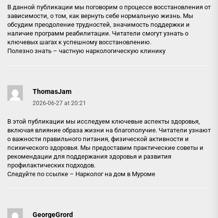
В данной публикации мы поговорим о процессе восстановления от
зависимости, о том, как вернуть себе нормальную жизнь. Мы
обсудим преодоление трудностей, значимость поддержки и
наличие программ реабилитации. Читатели смогут узнать о
ключевых шагах к успешному восстановлению.
Полезно знать –
частную наркологическую клинику
ThomasJam
2026-06-27 at 20:21
В этой публикации мы исследуем ключевые аспекты здоровья,
включая влияние образа жизни на благополучие. Читатели узнают
о важности правильного питания, физической активности и
психического здоровья. Мы предоставим практические советы и
рекомендации для поддержания здоровья и развития
профилактических подходов.
Следуйте по ссылке –
Нарколог на дом в Муроме
GeorgeGrord