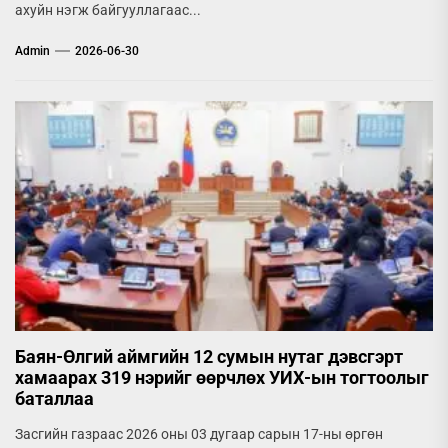
ахуйн нэгж байгууллагаас...
Admin
2026-06-30
Баян-Өлгий аймгийн 12 сумын нутаг дэвсгэрт
хамаарах 319 нэрийг өөрчлөх УИХ-ын тогтоолыг
баталлаа
Засгийн газраас 2026 оны 03 дугаар сарын 17-ны өргөн