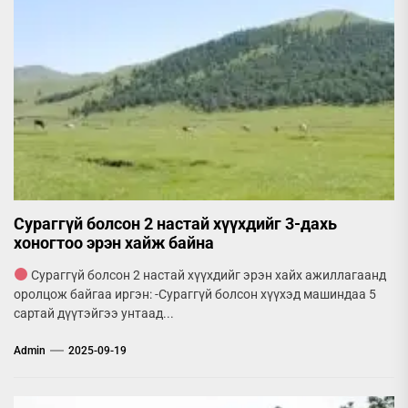
Сураггүй болсон 2 настай хүүхдийг 3-дахь
хоногтоо эрэн хайж байна
Сураггүй болсон 2 настай хүүхдийг эрэн хайх ажиллагаанд
оролцож байгаа иргэн: -Сураггүй болсон хүүхэд машиндаа 5
сартай дүүтэйгээ унтаад...
Admin
2025-09-19