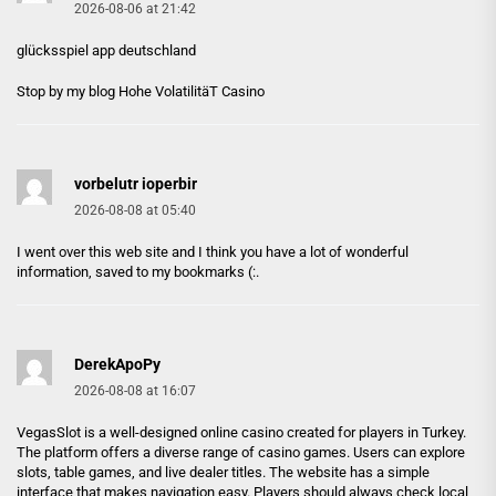
2026-08-06 at 21:42
glücksspiel app deutschland
Stop by my blog
Hohe VolatilitäT Casino
vorbelutr ioperbir
2026-08-08 at 05:40
I went over this web site and I think you have a lot of wonderful
information, saved to my bookmarks (:.
DerekApoPy
2026-08-08 at 16:07
VegasSlot is a well-designed online casino created for players in Turkey.
The platform offers a diverse range of casino games. Users can explore
slots, table games, and live dealer titles. The website has a simple
interface that makes navigation easy. Players should always check local