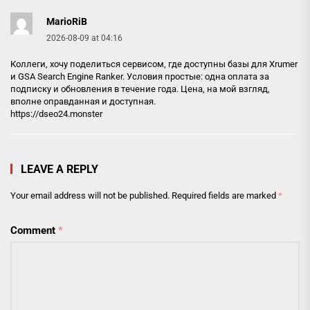
MarioRiB
2026-08-09 at 04:16
Коллеги, хочу поделиться сервисом, где доступны базы для Xrumer
и GSA Search Engine Ranker. Условия простые: одна оплата за
подписку и обновления в течение года. Цена, на мой взгляд,
вполне оправданная и доступная.
https://dseo24.monster
LEAVE A REPLY
Your email address will not be published.
Required fields are marked
*
Comment
*