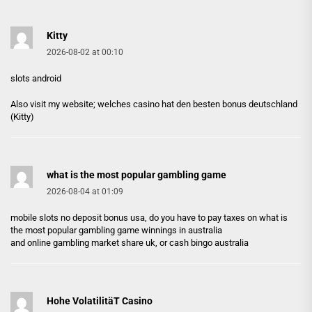
Kitty
2026-08-02 at 00:10
slots android
Also visit my website; welches casino hat den besten bonus deutschland
(
Kitty
)
what is the most popular gambling game
2026-08-04 at 01:09
mobile slots no deposit bonus usa, do you have to pay taxes on
what is
the most popular gambling game
winnings in australia
and online gambling market share uk, or cash bingo australia
Hohe VolatilitäT Casino