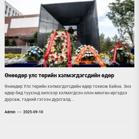
Өнөөдөр улс төрийн хэлмэгдэгсдийн өдөр
Өнөөдөр Улс төрийн хэлмэгдэгсдийн өдөр тохиож байна. Энэ
өдөр бид түүхэнд хилсээр хэлмэгдсэн олон мянган иргэдээ
дурсаж, тэдний гэгээн дурсгалд...
Admin
2025-09-10