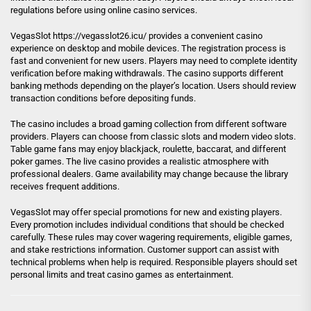
regulations before using online casino services.
VegasSlot
https://vegasslot26.icu/
provides a convenient casino
experience on desktop and mobile devices. The registration process is
fast and convenient for new users. Players may need to complete identity
verification before making withdrawals. The casino supports different
banking methods depending on the player’s location. Users should review
transaction conditions before depositing funds.
The casino includes a broad gaming collection from different software
providers. Players can choose from classic slots and modern video slots.
Table game fans may enjoy blackjack, roulette, baccarat, and different
poker games. The live casino provides a realistic atmosphere with
professional dealers. Game availability may change because the library
receives frequent additions.
VegasSlot may offer special promotions for new and existing players.
Every promotion includes individual conditions that should be checked
carefully. These rules may cover wagering requirements, eligible games,
and stake restrictions information. Customer support can assist with
technical problems when help is required. Responsible players should set
personal limits and treat casino games as entertainment.