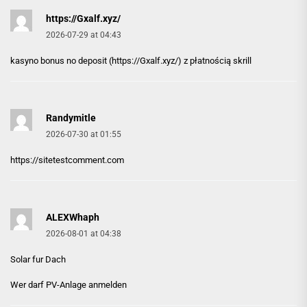
https://Gxalf.xyz/
2026-07-29 at 04:43
kasyno bonus no deposit (
https://Gxalf.xyz/
) z płatnością skrill
Randymitle
2026-07-30 at 01:55
https://sitetestcomment.com
ALEXWhaph
2026-08-01 at 04:38
Solar fur Dach
Wer darf PV-Anlage anmelden