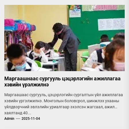
Маргаашнаас сургууль цэцэрлэгийн ажиллагаа
хэвийн үрэлжилнэ
Маргаашаас сургууль, цэцэрлэгийн сургалтын үйл ажиллагаа
хэвийн үргэлжилнэ. Монголын боловсрол, шинжлэх ухааны
үйлдвэрчний эвлэлийн уриалгаар эхэлсэн жагсаал, ажил
хаялтанд 40...
Admin
2025-11-04