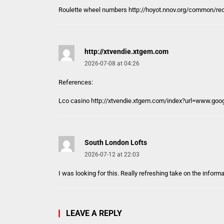
Roulette wheel numbers
http://hoyot.nnov.org/common/red
http://xtvendie.xtgem.com
2026-07-08 at 04:26
References:
Lco casino
http://xtvendie.xtgem.com
/index?url=www.go
South London Lofts
2026-07-12 at 22:03
I was looking for this. Really refreshing take on the informa
LEAVE A REPLY