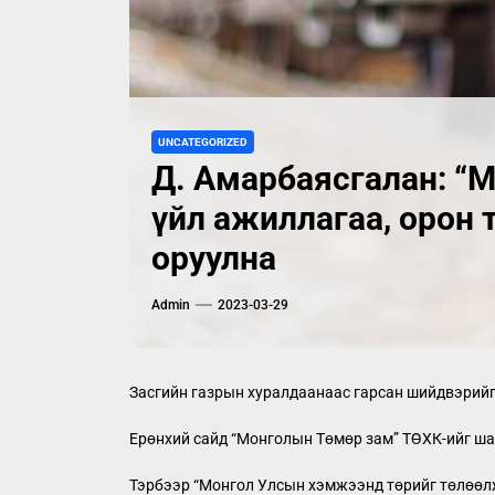
UNCATEGORIZED
Д. Амарбаясгалан: “
үйл ажиллагаа, орон 
оруулна
Admin
2023-03-29
Засгийн газрын хуралдаанаас гарсан шийдвэрийг
Ерөнхий сайд “Монголын Төмөр зам” ТӨХК-ийг ша
Тэрбээр “Монгол Улсын хэмжээнд төрийг төлөөлж