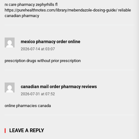
rx care pharmacy zephyrhills fl
https://purehealthnotes.com/library/mebendazole-dosing-guide/
reliable
canadian pharmacy
mexico pharmacy order online
2026-07-14 at 03:07
prescription drugs without prior prescription
canadian mail order pharmacy reviews
2026-07-31 at 07:52
online pharmacies canada
LEAVE A REPLY