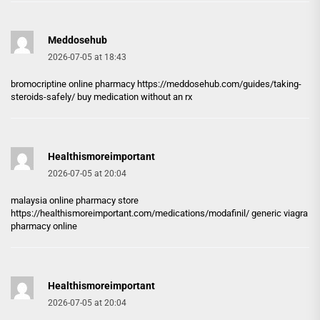
Meddosehub
2026-07-05 at 18:43
bromocriptine online pharmacy
https://meddosehub.com/guides/taking-
steroids-safely/
buy medication without an rx
Healthismoreimportant
2026-07-05 at 20:04
malaysia online pharmacy store
https://healthismoreimportant.com/medications/modafinil/
generic viagra
pharmacy online
Healthismoreimportant
2026-07-05 at 20:04