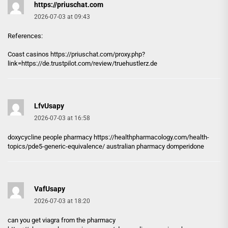
https://priuschat.com
2026-07-03 at 09:43
References:
Coast casinos
https://priuschat.com
/proxy.php?
link=https://de.trustpilot.com/review/truehustlerz.de
LfvUsapy
2026-07-03 at 16:58
doxycycline people pharmacy
https://healthpharmacology.com/health-
topics/pde5-generic-equivalence/
australian pharmacy domperidone
VafUsapy
2026-07-03 at 18:20
can you get viagra from the pharmacy