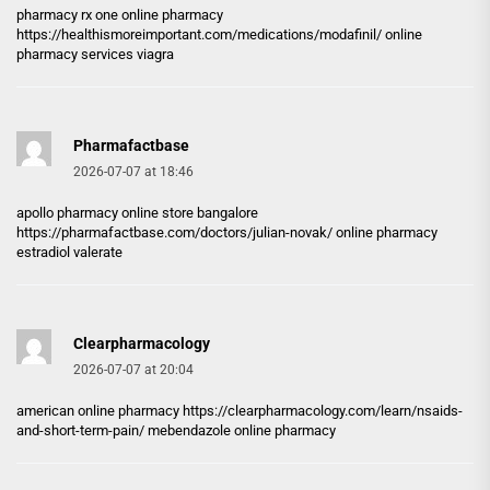
pharmacy rx one online pharmacy
https://healthismoreimportant.com/medications/modafinil/
online
pharmacy services viagra
Pharmafactbase
2026-07-07 at 18:46
apollo pharmacy online store bangalore
https://pharmafactbase.com/doctors/julian-novak/
online pharmacy
estradiol valerate
Clearpharmacology
2026-07-07 at 20:04
american online pharmacy
https://clearpharmacology.com/learn/nsaids-
and-short-term-pain/
mebendazole online pharmacy