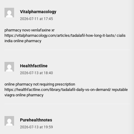
Vitalpharmacology
2026-07-11 at 17:45
pharmacy novo venlafaxine xr
https://vitalpharmacology.com/articles/tadalafil-how-long-it-lasts/
cialis
india online pharmacy
Healthfactline
2026-07-13 at 18:40
online pharmacy not requiring prescription
https://healthfactline.com/library/tadalafil-daily-vs-on-demand/
reputable
viagra online pharmacy
Purehealthnotes
2026-07-13 at 19:59