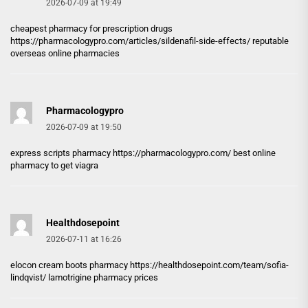
2026-07-09 at 19:49
cheapest pharmacy for prescription drugs
https://pharmacologypro.com/articles/sildenafil-side-effects/
reputable
overseas online pharmacies
Pharmacologypro
2026-07-09 at 19:50
express scripts pharmacy
https://pharmacologypro.com/
best online
pharmacy to get viagra
Healthdosepoint
2026-07-11 at 16:26
elocon cream boots pharmacy
https://healthdosepoint.com/team/sofia-
lindqvist/
lamotrigine pharmacy prices