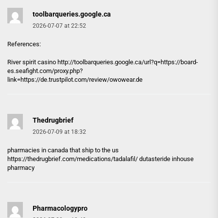
toolbarqueries.google.ca
2026-07-07 at 22:52
References:
River spirit casino http://
toolbarqueries.google.ca
/url?q=https://board-
es.seafight.com/proxy.php?
link=https://de.trustpilot.com/review/owowear.de
Thedrugbrief
2026-07-09 at 18:32
pharmacies in canada that ship to the us
https://thedrugbrief.com/medications/tadalafil/
dutasteride inhouse
pharmacy
Pharmacologypro