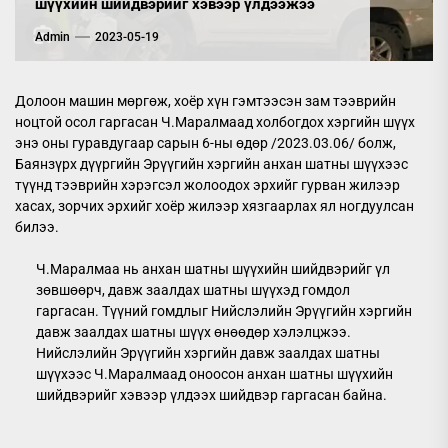
шүүхийн шийдвэрийг хэвээр үлдээжээ
Admin
2023-05-19
Долоон машин мөргөж, хоёр хүн гэмтээсэн зам тээврийн
ноцтой осол гаргасан Ч.Маралмаад холбогдох хэргийн шүүх
энэ оны гуравдугаар сарын 6-ны өдөр /2023.03.06/ болж,
Баянзүрх дүүргийн Эрүүгийн хэргийн анхан шатны шүүхээс
түүнд тээврийн хэрэгсэл жолоодох эрхийг гурван жилээр
хасах, зорчих эрхийг хоёр жилээр хязгаарлах ял ногдуулсан
билээ.
Ч.Маралмаа нь анхан шатны шүүхийн шийдвэрийг үл
зөвшөөрч, давж заалдах шатны шүүхэд гомдол
гаргасан. Түүний гомдлыг Нийслэлийн Эрүүгийн хэргийн
давж заалдах шатны шүүх өнөөдөр хэлэлцжээ.
Нийслэлийн Эрүүгийн хэргийн давж заалдах шатны
шүүхээс Ч.Маралмаад оноосон анхан шатны шүүхийн
шийдвэрийг хэвээр үлдээх шийдвэр гаргасан байна.