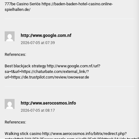
777be Casino Seriös
https://baden-baden-hotel-casino.online-
spielhallen.de/
http://www.google.com.nf
2026-07-05 at 07:39
References:
Best blackjack strategy
http://www.google.com.nf
/url?
sa=t&url=https://chaturbate.com/external_link/?
url=https://de.trustpilot.com/review/owowear.de
http://www.aerocosmos.info
2026-07-05 at 08:17
References:
Walking stick casino
http://www.aerocosmos.info
/bitrix/redirect.php?