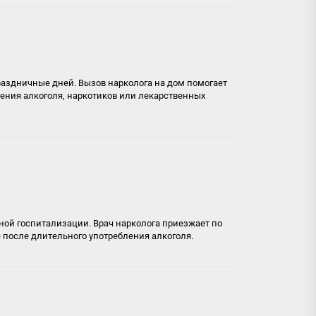
раздничные дней. Вызов нарколога на дом помогает
ения алкоголя, наркотиков или лекарственных
нной госпитализации. Врач нарколога приезжает по
 после длительного употребления алкоголя.