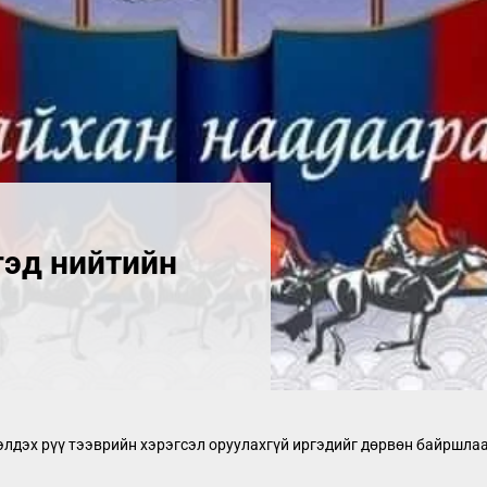
гэд нийтийн
элдэх рүү тээврийн хэрэгсэл оруулахгүй иргэдийг дөрвөн байршла