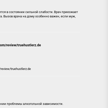
дится в состоянии сильной слабости. Врач приезжает
а. Вызов врача на дому особенно важен, если муж,
com/review/truehustlerz.de
review/truehustlerz.de
шении проблемы алкогольной зависимости.