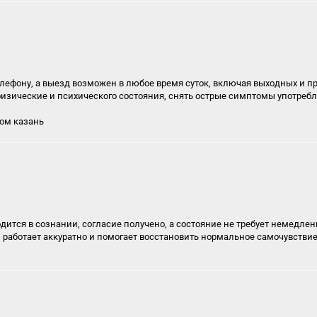
лефону, а выезд возможен в любое время суток, включая выходных и п
физические и психического состояния, снять острые симптомы употребл
дом казань
одится в сознании, согласие получено, а состояние не требует немедле
работает аккуратно и помогает восстановить нормальное самочувствие