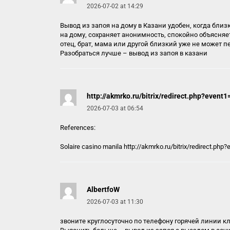
2026-07-02 at 14:29
Вывод из запоя на дому в Казани удобен, когда близ
на дому, сохраняет анонимность, спокойно объясняе
отец, брат, мама или другой близкий уже не может п
Разобраться лучше –
вывод из запоя в казани
http://akmrko.ru/bitrix/redirect.php?even
2026-07-03 at 06:54
References:
Solaire casino manila
http://akmrko.ru/bitrix/redirect.ph
AlbertfoW
2026-07-03 at 11:30
звоните круглосуточно по телефону горячей линии 