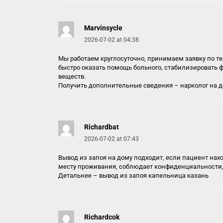
Marvinsycle
2026-07-02 at 04:38
Мы работаем круглосуточно, принимаем заявку по те
быстро оказать помощь больного, стабилизировать 
веществ.
Получить дополнительные сведения –
нарколог на 
Richardbat
2026-07-02 at 07:43
Вывод из запоя на дому подходит, если пациент нах
месту проживания, соблюдает конфиденциальности, 
Детальнее –
вывод из запоя капельница казань
Richardcok