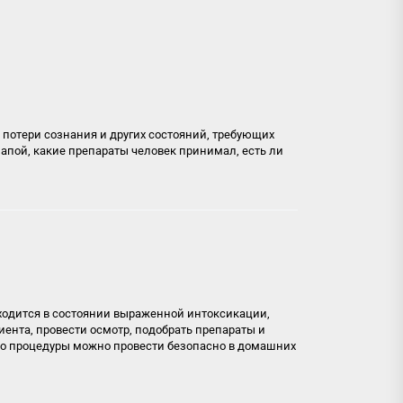
, потери сознания и других состояний, требующих
запой, какие препараты человек принимал, есть ли
находится в состоянии выраженной интоксикации,
иента, провести осмотр, подобрать препараты и
то процедуры можно провести безопасно в домашних