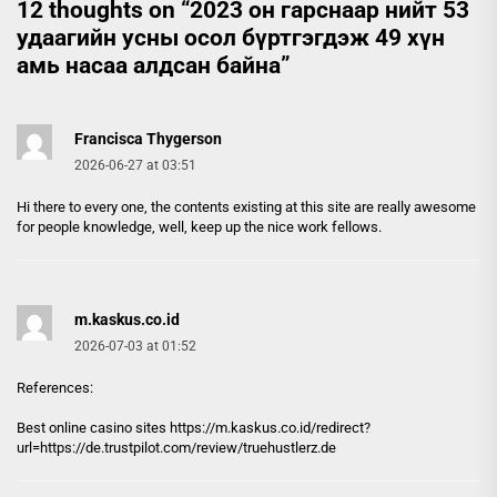
12 thoughts on “
2023 он гарснаар нийт 53
удаагийн усны осол бүртгэгдэж 49 хүн
амь насаа алдсан байна
”
Francisca Thygerson
2026-06-27 at 03:51
Hi there to every one, the contents existing at this site are really awesome
for people knowledge, well, keep up the nice work fellows.
m.kaskus.co.id
2026-07-03 at 01:52
References:
Best online casino sites https://
m.kaskus.co.id
/redirect?
url=https://de.trustpilot.com/review/truehustlerz.de