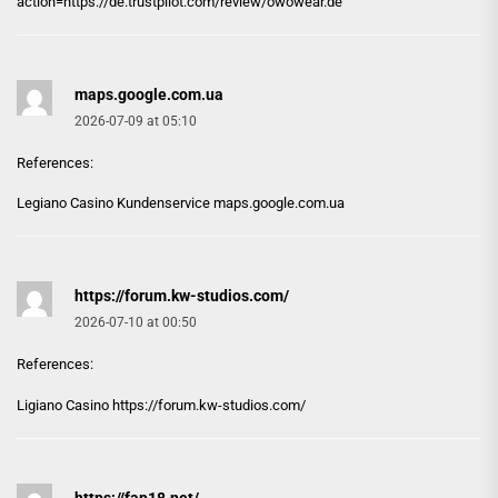
action=https://de.trustpilot.com/review/owowear.de
maps.google.com.ua
2026-07-09 at 05:10
References:
Legiano Casino Kundenservice
maps.google.com.ua
https://forum.kw-studios.com/
2026-07-10 at 00:50
References:
Ligiano Casino
https://forum.kw-studios.com/