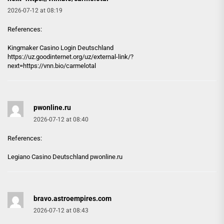
2026-07-12 at 08:19
References:
Kingmaker Casino Login Deutschland
https://uz.goodinternet.org/uz/external-link/?
next=https://vnn.bio/carmelotal
pwonline.ru
2026-07-12 at 08:40
References:
Legiano Casino Deutschland
pwonline.ru
bravo.astroempires.com
2026-07-12 at 08:43