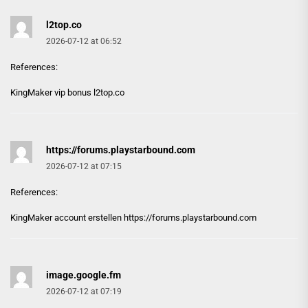
l2top.co
2026-07-12 at 06:52
References:
KingMaker vip bonus
l2top.co
https://forums.playstarbound.com
2026-07-12 at 07:15
References:
KingMaker account erstellen
https://forums.playstarbound.com
image.google.fm
2026-07-12 at 07:19