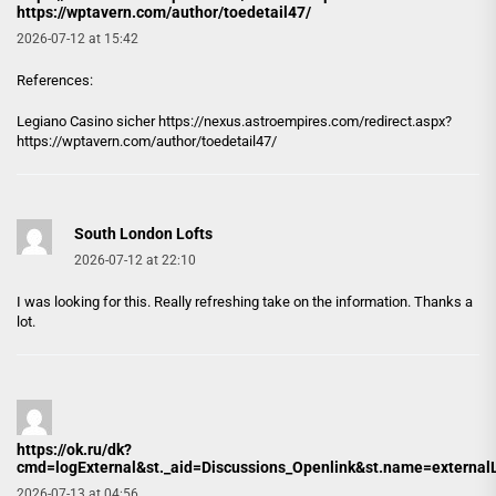
https://wptavern.com/author/toedetail47/
2026-07-12 at 15:42
References:
Legiano Casino sicher
https://nexus.astroempires.com/redirect.aspx?
https://wptavern.com/author/toedetail47/
South London Lofts
2026-07-12 at 22:10
I was looking for this. Really refreshing take on the information. Thanks a
lot.
https://ok.ru/dk?
cmd=logExternal&st._aid=Discussions_Openlink&st.name=externalLin
2026-07-13 at 04:56