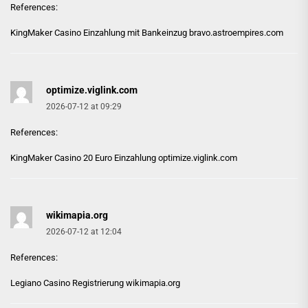
References:
KingMaker Casino Einzahlung mit Bankeinzug
bravo.astroempires.com
optimize.viglink.com
2026-07-12 at 09:29
References:
KingMaker Casino 20 Euro Einzahlung
optimize.viglink.com
wikimapia.org
2026-07-12 at 12:04
References:
Legiano Casino Registrierung
wikimapia.org