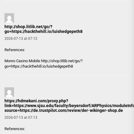
http://shop.litlib.net/go/?
go=https://hackthehill.io/luishedgepeth8
2026-07-13 at 07:12
References:
Monro Casino Mobile
http://shop.litlib.net/go/?
go=https://hackthehill.io/luishedgepeth8
https://hdmekani.com/proxy.php?
link=https://www.sjsu.edu/faculty/beyersdorf/ARPhysics/moduleInf
source=https://de.trustpilot.com/review/der-wikinger-shop.de
2026-07-13 at 07:13
References: