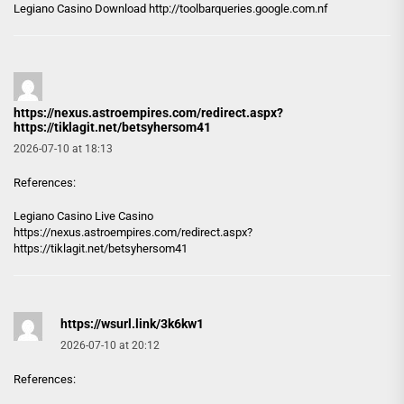
Legiano Casino Download
http://toolbarqueries.google.com.nf
https://nexus.astroempires.com/redirect.aspx?
https://tiklagit.net/betsyhersom41
2026-07-10 at 18:13
References:
Legiano Casino Live Casino
https://nexus.astroempires.com/redirect.aspx?
https://tiklagit.net/betsyhersom41
https://wsurl.link/3k6kw1
2026-07-10 at 20:12
References: