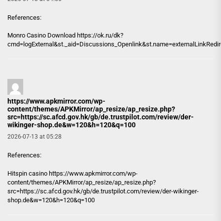
References:
Monro Casino Download
https://ok.ru/dk?
cmd=logExternal&st._aid=Discussions_Openlink&st.name=externalLinkRedirect
https://www.apkmirror.com/wp-
content/themes/APKMirror/ap_resize/ap_resize.php?
src=https://sc.afcd.gov.hk/gb/de.trustpilot.com/review/der-
wikinger-shop.de&w=120&h=120&q=100
2026-07-13 at 05:28
References:
Hitspin casino
https://www.apkmirror.com/wp-
content/themes/APKMirror/ap_resize/ap_resize.php?
src=https://sc.afcd.gov.hk/gb/de.trustpilot.com/review/der-wikinger-
shop.de&w=120&h=120&q=100