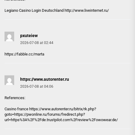
Legiano Casino Login Deutschland
http://www.liveinternet.ru/
pxuteiew
2026-07-08 at 02:44
https://fabble.cc/marta
https://www.autorenter.ru
2026-07-08 at 04:06
References:
Casino france
https://www.autorenter.ru
/bitrix/rk.php?
goto=https://pwonline.ru/forums/fredirect.php?
url=https%3A%2F%2Fde.trustpilot.com%2Freview%2Fowowear.de/