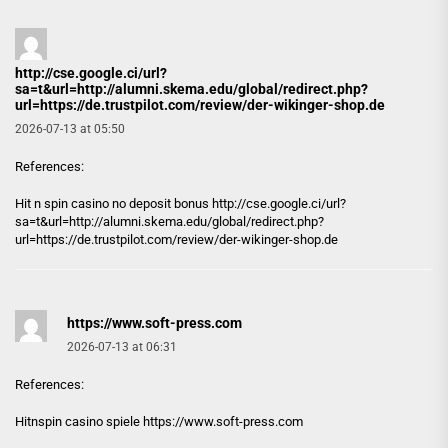
http://cse.google.ci/url?
sa=t&url=http://alumni.skema.edu/global/redirect.php?
url=https://de.trustpilot.com/review/der-wikinger-shop.de
2026-07-13 at 05:50
References:
Hit n spin casino no deposit bonus
http://cse.google.ci/url?
sa=t&url=http://alumni.skema.edu/global/redirect.php?
url=https://de.trustpilot.com/review/der-wikinger-shop.de
https://www.soft-press.com
2026-07-13 at 06:31
References:
Hitnspin casino spiele
https://www.soft-press.com