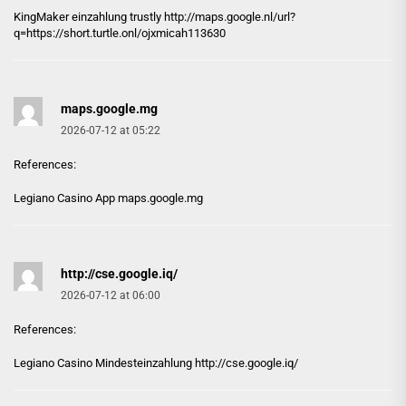
KingMaker einzahlung trustly
http://maps.google.nl/url?
q=https://short.turtle.onl/ojxmicah113630
maps.google.mg
2026-07-12 at 05:22
References:
Legiano Casino App
maps.google.mg
http://cse.google.iq/
2026-07-12 at 06:00
References:
Legiano Casino Mindesteinzahlung
http://cse.google.iq/