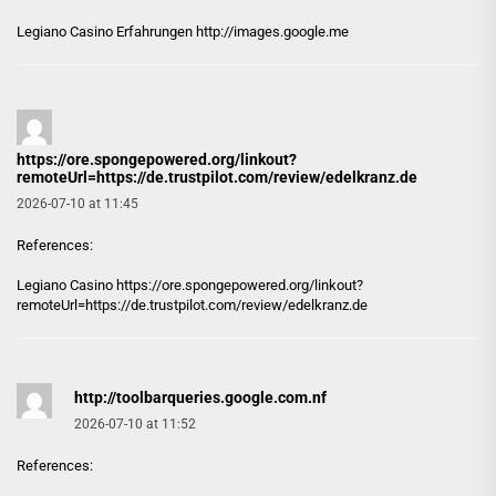
Legiano Casino Erfahrungen
http://images.google.me
https://ore.spongepowered.org/linkout?
remoteUrl=https://de.trustpilot.com/review/edelkranz.de
2026-07-10 at 11:45
References:
Legiano Casino
https://ore.spongepowered.org/linkout?
remoteUrl=https://de.trustpilot.com/review/edelkranz.de
http://toolbarqueries.google.com.nf
2026-07-10 at 11:52
References: