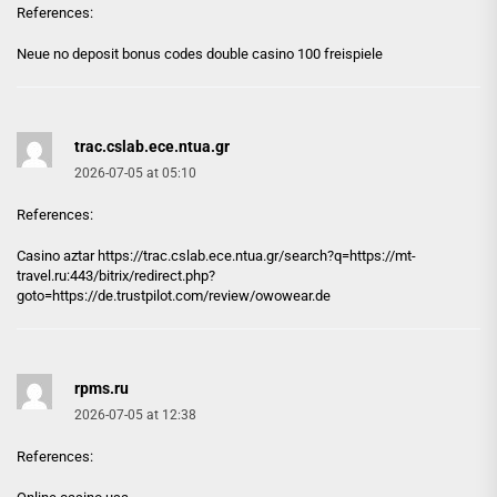
References:
Neue no deposit bonus codes
double casino 100 freispiele
trac.cslab.ece.ntua.gr
2026-07-05 at 05:10
References:
Casino aztar https://
trac.cslab.ece.ntua.gr
/search?q=https://mt-
travel.ru:443/bitrix/redirect.php?
goto=https://de.trustpilot.com/review/owowear.de
rpms.ru
2026-07-05 at 12:38
References: