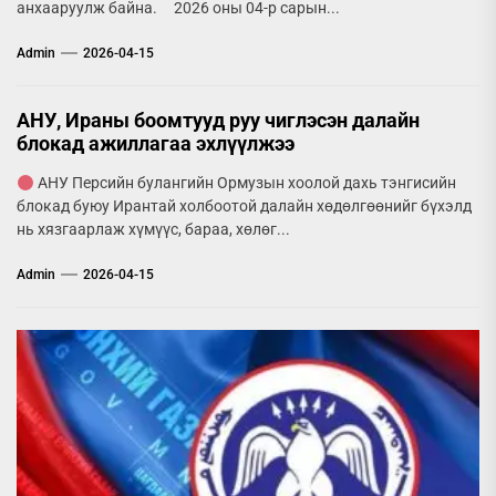
анхааруулж байна. 2026 оны 04-р сарын...
Admin
2026-04-15
АНУ, Ираны боомтууд руу чиглэсэн далайн
блокад ажиллагаа эхлүүлжээ
АНУ Персийн булангийн Ормузын хоолой дахь тэнгисийн
блокад буюу Ирантай холбоотой далайн хөдөлгөөнийг бүхэлд
нь хязгаарлаж хүмүүс, бараа, хөлөг...
Admin
2026-04-15