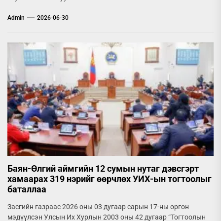
Admin
2026-06-30
Баян-Өлгий аймгийн 12 сумын нутаг дэвсгэрт
хамаарах 319 нэрийг өөрчлөх УИХ-ын тогтоолыг
баталлаа
Засгийн газраас 2026 оны 03 дугаар сарын 17-ны өргөн
мэдүүлсэн Улсын Их Хурлын 2003 оны 42 дугаар “Тогтоолын