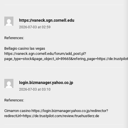
https://vaneck.sgn.cornell.edu
2026-07-03 at 02:59
References:
Bellagio casino las vegas
https://vaneck.sgn.cornell.edu
/forum/add_post.pl?
page_type=stock&page_object_id=89665&refering_page=https://de.trustpilot
login.bizmanager.yahoo.co.jp
2026-07-03 at 03:10
References:
Cimarron casino https://
login.bizmanager.yahoo.co.jp
/redirector?
redirectUrl=https://de.trustpilot.com/review/truehustlerz.de