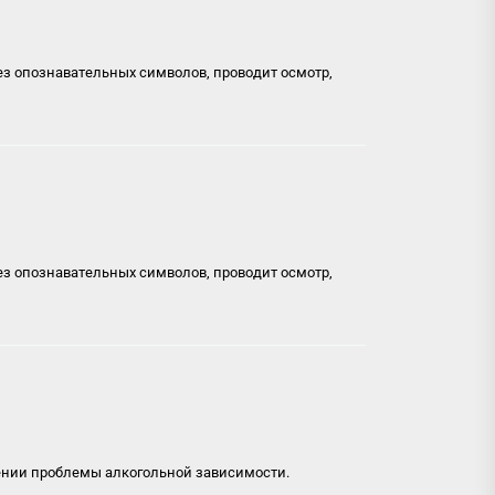
ез опознавательных символов, проводит осмотр,
ез опознавательных символов, проводит осмотр,
шении проблемы алкогольной зависимости.