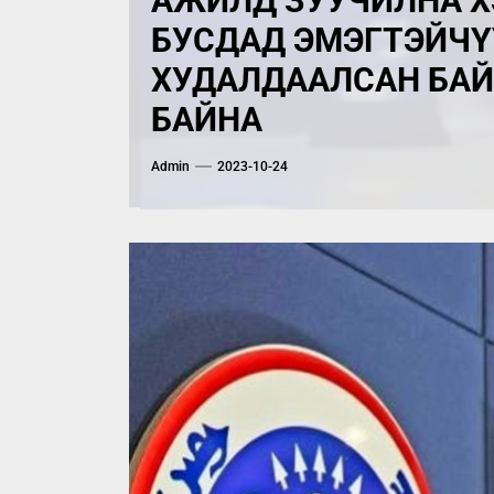
АЖИЛД ЗУУЧИЛНА 
БУСДАД ЭМЭГТЭЙЧ
ХУДАЛДААЛСАН БА
БАЙНА
Admin
2023-10-24