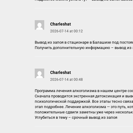
Charleshat
2026-07-14 at 00:12
Вывод из запоя в стационаре в Балашихе под посто
Получить дополнительную информацию –
вывод из 
Charleshat
2026-07-14 at 00:48
Программа лечения алкоголизма в нашем центре сос
Сначала проводится экстренная детоксикация и выв
психологической поддержкой. Все этапы тесно связ
этап подробнее. Лечение алкоголизма — это путь, к
положительные сдвиги заметны уже через нескольк
Углубиться в тему –
срочный вывод из запоя