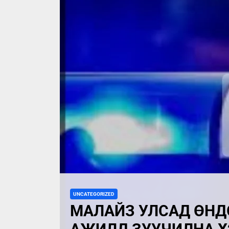
UNCATEGORIZED
МАЛАЙЗ УЛСАД ӨНД