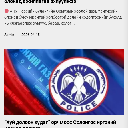
блокад ажиллагаа эхлүүлжээ
АНУ Персийн булангийн Ормузын хоолой дахь тэнгисийн
блокад буюу Ирантай холбоотой далайн хөдөлгөөнийг бүхэлд
нь хязгаарлаж хүмүүс, бараа, хөлөг...
Admin
2026-04-15
“Хүй долоон худаг” орчмоос Солонгос иргэний