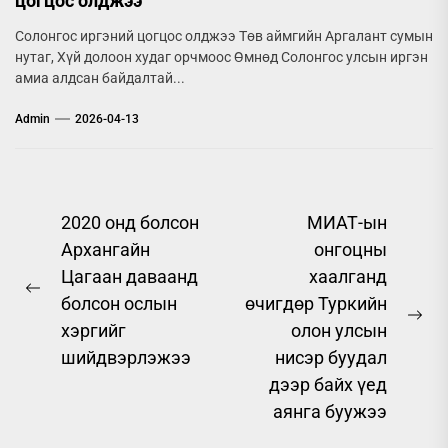
цогцос олджээ
Солонгос иргэний цогцос олджээ Төв аймгийн Аргалант сумын
нутаг, Хүй долоон худаг орчмоос Өмнөд Солонгос улсын иргэн
амиа алдсан байдалтай...
Admin
2026-04-13
Post
2020 онд болсон
МИАТ-ын
Архангайн
онгоцны
navigation
Цагаан даваанд
хаалганд
Previous
болсон ослын
өчигдөр Туркийн
post:
Ne
хэргийг
олон улсын
pos
шийдвэрлэжээ
нисэр буудал
дээр байх үед
аянга буужээ