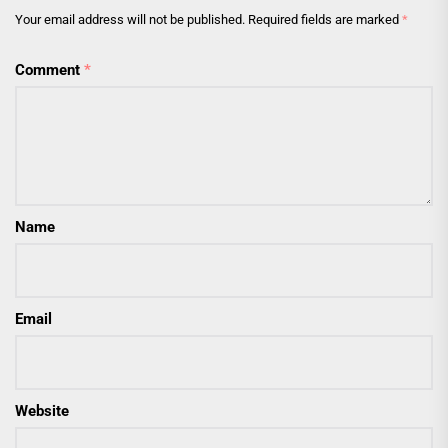
Your email address will not be published.
Required fields are marked
*
Comment
*
Name
Email
Website