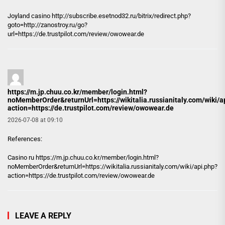
Joyland casino
http://subscribe.esetnod32.ru
/bitrix/redirect.php?
goto=http://zanostroy.ru/go?
url=https://de.trustpilot.com/review/owowear.de
https://m.jp.chuu.co.kr/member/login.html?
noMemberOrder&returnUrl=https://wikitalia.russianitaly.com/wiki/a
action=https://de.trustpilot.com/review/owowear.de
2026-07-08 at 09:10
References:
Casino ru
https://m.jp.chuu.co.kr/member/login.html?
noMemberOrder&returnUrl=https://wikitalia.russianitaly.com/wiki/api.php?
action=https://de.trustpilot.com/review/owowear.de
LEAVE A REPLY