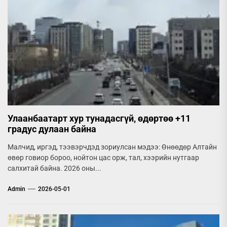
Улаанбаатарт хур тунадасгүй, өдөртөө +11
градус дулаан байна
Малчид, иргэд, тээвэрчдэд зориулсан мэдээ: Өнөөдөр Алтайн
өвөр говиор бороо, нойтон цас орж, тал, хээрийн нутгаар
салхитай байна. 2026 оны...
Admin
2026-05-01