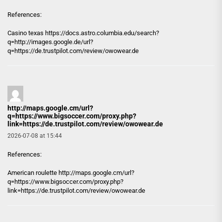
References:
Casino texas https://
docs.astro.columbia.edu
/search?
q=http://images.google.de/url?
q=https://de.trustpilot.com/review/owowear.de
http://maps.google.cm/url?
q=https://www.bigsoccer.com/proxy.php?
link=https://de.trustpilot.com/review/owowear.de
2026-07-08 at 15:44
References:
American roulette
http://maps.google.cm/url?
q=https://www.bigsoccer.com/proxy.php?
link=https://de.trustpilot.com/review/owowear.de