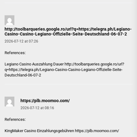
http://toolbarqueries.google.ro/url?q=https://telegra.ph/Legiano-
Casino-Casino-Legiano-Offizielle-Seite-Deutschland-06-07-2
2026-07-12 at 07:26
References:
Legiano Casino Auszahlung Dauer
http://toolbarqueries.google.ro/url?
q=https://telegra.ph/Legiano-Casino-Casino-Legiano-Offizielle-Seite-
Deutschland-06-07-2
https://plb.moomoo.com/
2026-07-12 at 08:16
References:
KingMaker Casino Einzahlungsgebühren
https://plb.moomoo.com/