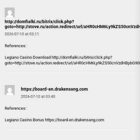
http://domfialki.ru/bitrix/click.php?
goto=http://stove.ru/action.redirect/url/aHR0cHM6Ly9kZS
2026-07-10 at 03:11
References:
Legiano Casino Download
http://domfialki.ru/bitrix/click.php?
goto=http://stove.ru/action.redirect/url/aHR0cHM6Ly9kZS50cnVzd
https://board-en.drakensang.com
2026-07-10 at 03:40
References:
Legiano Casino Bonus
https://board-en.drakensang.com