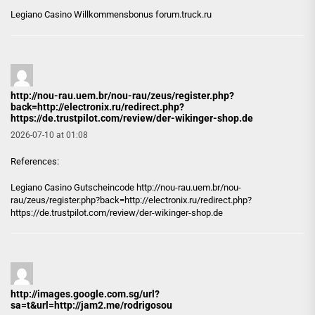
Legiano Casino Willkommensbonus
forum.truck.ru
http://nou-rau.uem.br/nou-rau/zeus/register.php?
back=http://electronix.ru/redirect.php?
https://de.trustpilot.com/review/der-wikinger-shop.de
2026-07-10 at 01:08
References:
Legiano Casino Gutscheincode
http://nou-rau.uem.br/nou-
rau/zeus/register.php?back=http://electronix.ru/redirect.php?
https://de.trustpilot.com/review/der-wikinger-shop.de
http://images.google.com.sg/url?
sa=t&url=http://jam2.me/rodrigosou