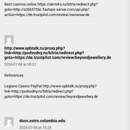
Best casinos online
https://akmrko.ru
/bitrix/redirect.php?
goto=http://s0565755c.fastvps-server.com/api.php?
action=https://de.trustpilot.com/review/owowear.de
http://www.spbtalk.ru/proxy.php?
link=http://podvodny.ru/bitrix/redirect.php?
goto=https://de.trustpilot.com/review/beyondjewellery.de
2026-07-08 at 08:21
References:
Legiano Casino PayPal
http://www.spbtalk.ru/proxy.php?
link=http://podvodny.ru/bitrix/redirect.php?
goto=https://de.trustpilot.com/review/beyondjewellery.de
docs.astro.columbia.edu
2026-07-08 at 15:28