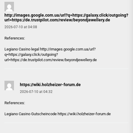
http://images.google.com.ua/url?q=https://galaxy.click/outgoing?
url=https://de.trustpilot.com/review/beyondjewellery.de
2026-07-10 at 04:08
References:
Legiano Casino legal
http://images.google.com.ua/url?
q=https://galaxy.click/outgoing?
url=https://de.trustpilot.com/review/beyondjewellery.de
https://wiki.holzheizer-forum.de
2026-07-10 at 04:32
References:
Legiano Casino Gutscheincode
https://wiki.holzheizer-forum.de