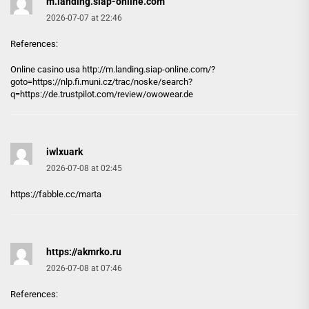
m.landing.siap-online.com
2026-07-07 at 22:46
References:
Online casino usa http://
m.landing.siap-online.com
/?
goto=https://nlp.fi.muni.cz/trac/noske/search?
q=https://de.trustpilot.com/review/owowear.de
iwlxuark
2026-07-08 at 02:45
https://fabble.cc/marta
https://akmrko.ru
2026-07-08 at 07:46
References: