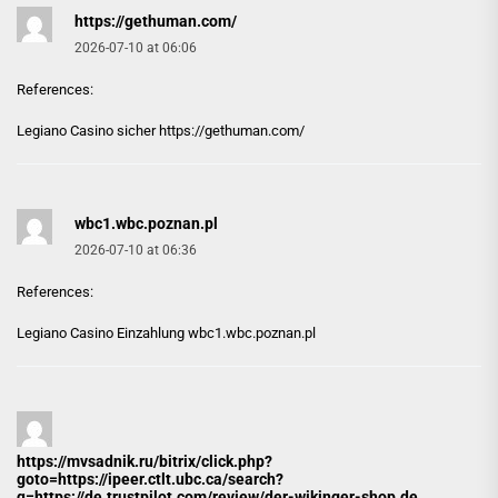
https://gethuman.com/
2026-07-10 at 06:06
References:
Legiano Casino sicher
https://gethuman.com/
wbc1.wbc.poznan.pl
2026-07-10 at 06:36
References:
Legiano Casino Einzahlung
wbc1.wbc.poznan.pl
https://mvsadnik.ru/bitrix/click.php?
goto=https://ipeer.ctlt.ubc.ca/search?
q=https://de.trustpilot.com/review/der-wikinger-shop.de