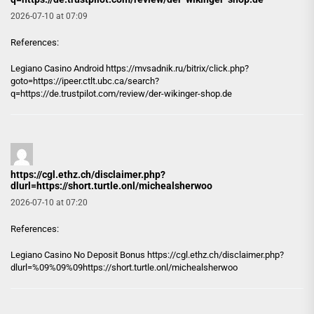
2026-07-10 at 07:09
References:
Legiano Casino Android
https://mvsadnik.ru/bitrix/click.php?
goto=https://ipeer.ctlt.ubc.ca/search?
q=https://de.trustpilot.com/review/der-wikinger-shop.de
https://cgl.ethz.ch/disclaimer.php?
dlurl=https://short.turtle.onl/michealsherwoo
2026-07-10 at 07:20
References:
Legiano Casino No Deposit Bonus
https://cgl.ethz.ch/disclaimer.php?
dlurl=%09%09%09https://short.turtle.onl/michealsherwoo