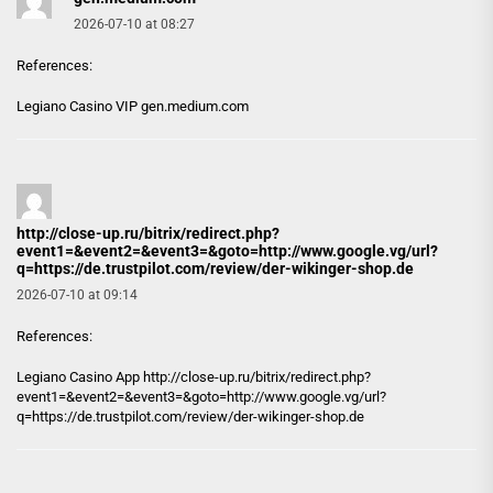
2026-07-10 at 08:27
References:
Legiano Casino VIP
gen.medium.com
http://close-up.ru/bitrix/redirect.php?
event1=&event2=&event3=&goto=http://www.google.vg/url?
q=https://de.trustpilot.com/review/der-wikinger-shop.de
2026-07-10 at 09:14
References:
Legiano Casino App
http://close-up.ru/bitrix/redirect.php?
event1=&event2=&event3=&goto=http://www.google.vg/url?
q=https://de.trustpilot.com/review/der-wikinger-shop.de