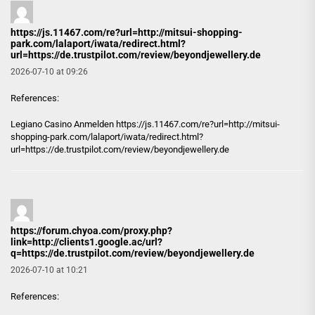
https://js.11467.com/re?url=http://mitsui-shopping-
park.com/lalaport/iwata/redirect.html?
url=https://de.trustpilot.com/review/beyondjewellery.de
2026-07-10 at 09:26
References:
Legiano Casino Anmelden
https://js.11467.com/re?url=http://mitsui-
shopping-park.com/lalaport/iwata/redirect.html?
url=https://de.trustpilot.com/review/beyondjewellery.de
https://forum.chyoa.com/proxy.php?
link=http://clients1.google.ac/url?
q=https://de.trustpilot.com/review/beyondjewellery.de
2026-07-10 at 10:21
References: