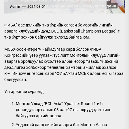
Admin
2024-03-01
ФИБА”-аас дэлхийн тив бүрийн сагсан бөмбөгийн лигийн
аварга клубүүдийн дунд BCL (Basketball Champions League)-г
тив бүрт зохион байгуулж эхлээд байгаа юм.
МСБХ-оос өнгөрөгч наймдугаар сард болсон ФИБА
Конгрессийн үеэр уулзаж тус лигт Монголын клубүүд, лигийн
аваргаа оролцуулах хүсэлтээ албан ёсоор тавьж, Үндэсний
дээд лигээ холбохоор төлөвлөн хамтран ажиллаж эхэлсэн
юм. Ийнхүү өнгөрсөн сард “ФИБА”-тай МСБХ албан ёсны гэрээ
байгуулсан.
Уг гэрээний хүрээнд:
Монгол Улсад “BCL-Asia” “Qualifier Round 1-ийг
дөрөвдүгээр сарын 03-аас 07-ны өдрүүдэд зохион
байгуулах эрхийг авлаа.
Үндэсний дээд лигийн аварга баг Монгол Улсаа