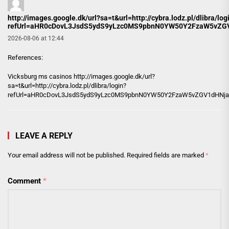
http://images.google.dk/url?sa=t&url=http://cybra.lodz.pl/dlibra/log
refUrl=aHR0cDovL3JsdS5ydS9yLzc0MS9pbnN0YW50Y2FzaW5vZ
2026-08-06 at 12:44
References:
Vicksburg ms casinos
http://images.google.dk/url?
sa=t&url=http://cybra.lodz.pl/dlibra/login?
refUrl=aHR0cDovL3JsdS5ydS9yLzc0MS9pbnN0YW50Y2FzaW5vZGV1dHN
LEAVE A REPLY
Your email address will not be published.
Required fields are marked
*
Comment
*