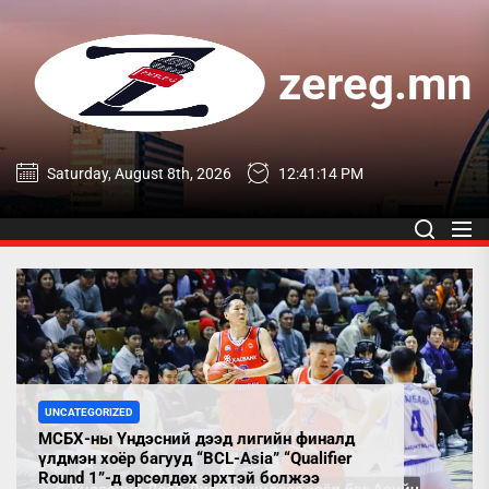
Skip
to
the
zereg.mn
content
zereg.mn
Saturday, August 8th, 2026
12:41:15 PM
UNCATEGORIZED
МСБХ-ны Үндэсний дээд лигийн финалд
үлдмэн хоёр багууд “BCL-Asia” “Qualifier
Round 1”-д өрсөлдөх эрхтэй болжээ