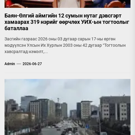
Баян-Өлгий аймгийн 12 сумын нутаг дэвсгэрт
хамаарах 319 нэрийг өөрчлөх УИХ-ын тогтоолыг
баталлаа
Засгийн газраас 2026 оны 03 дугаар сарын 17-ны өргөн
мэдүүлсэн Улсын Их Хурлын 2003 оны 42 дугаар “Тогтоолын
хавсралтад нэмэлт,...
Admin
2026-06-27