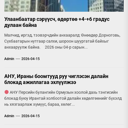
Улаанбаатар сэрүүсч, өдөртөө +4-+6 градус
дулаан байна
Малчид, иргэд, тээвэрчдийн анхааралд: Өнөөдөр Дорноговь,
Сүхбаатарын нутгаар салхи, шороон шуургатай байхыг
анхааруулж байна. 2026 оны 04-р сарын...
Admin
2026-04-15
АНУ, Ираны боомтууд руу чиглэсэн далайн
блокад ажиллагаа эхлүүлжээ
АНУ Персийн булангийн Ормузын хоолой дахь тэнгисийн
блокад буюу Ирантай холбоотой далайн хөдөлгөөнийг бүхэлд
нь хязгаарлаж хүмүүс, бараа, хөлөг...
Admin
2026-04-15