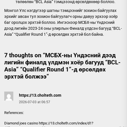
төлөөлөн “BCL Asia” тэмцэээнд өрсөлдөхөөр боллоо.
Монгол Улс нэгдүгээр шатны тэмцээнийг зохион байгуулах
эрхийг авсан тул зохион байгуулагч орны давуу эрхээр хоёр
баг оролцох эрхтэй боллоо. Ингэснээр МСБХ-ны Үндэсний
дээд лигийн 2023-24 оны улирлын Финалд үлдсэн багууд “BCL-
Asia” “Qualifier Round 1”-д өрсөлдөх эрхтэй бол байна.
7 thoughts on “
МСБХ-ны Үндэсний дээд
лигийн финалд үлдмэн хоёр багууд “BCL-
Asia” “Qualifier Round 1”-д өрсөлдөх
эрхтэй болжээ
”
https://13.cholteth.com
2026-07-03 at 06:57
References:
Diamond joes casino
https://13.cholteth.com
/index/d1?