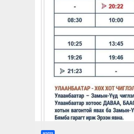
МЭДЭЭ