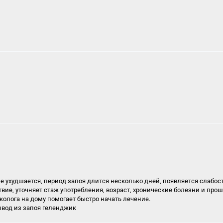
 ухудшается, период запоя длится несколько дней, появляется слабост
вие, уточняет стаж употребления, возраст, хронические болезни и прош
колога на дому помогает быстро начать лечение.
ывод из запоя геленджик