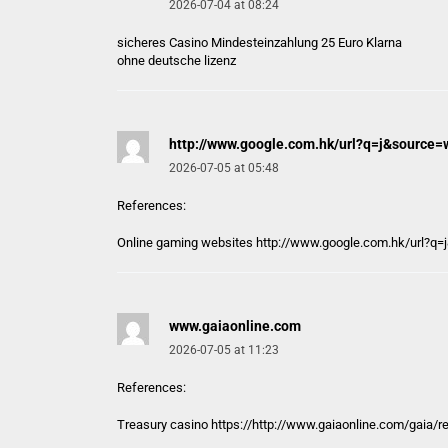
2026-07-04 at 08:24
sicheres
Casino Mindesteinzahlung 25 Euro Klarna
ohne deutsche lizenz
http://www.google.com.hk/url?q=j&source=w
2026-07-05 at 05:48
References:
Online gaming websites
http://www.google.com.hk/url?q=j
www.gaiaonline.com
2026-07-05 at 11:23
References:
Treasury casino https://
http://www.gaiaonline.com
/gaia/r