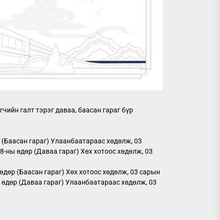
чийн галт тэрэг даваа, баасан гараг бүр
р (Баасан гараг) Улаанбаатараас хөдөлж, 03
8-ны өдөр (Даваа гараг) Хөх хотоос хөдөлж, 03
өдөр (Баасан гараг) Хөх хотоос хөдөлж, 03 сарын
ы өдөр (Даваа гараг) Улаанбаатараас хөдөлж, 03