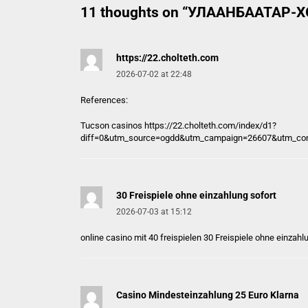
11 thoughts on “
УЛААНБААТАР-ХӨХ
https://22.cholteth.com
2026-07-02 at 22:48
References:
Tucson casinos
https://22.cholteth.com
/index/d1?
diff=0&utm_source=ogdd&utm_campaign=26607&utm_conten
30 Freispiele ohne einzahlung sofort
2026-07-03 at 15:12
online casino mit 40 freispielen
30 Freispiele ohne einzahl
Casino Mindesteinzahlung 25 Euro Klarna