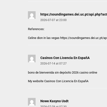
https://soundingames.dei.uc.pt/api.php?ac
2026-07-07 at 23:00
References:
Celine dion in las vegas
https://soundingames.dei.uc.pt/ap
Casinos Con Licencia En EspañA
2026-07-14 at 07:27
bono de bienvenida sin depósito 2026 casino online
My website
Casinos Con Licencia En EspañA
Nowe Kasyno Usdt
2026-07-29 at 07:30