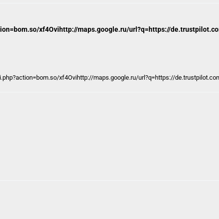
tion=bom.so/xf4Ovihttp://maps.google.ru/url?q=https://de.trustpilot.
i.php?action=bom.so/xf4Ovihttp://maps.google.ru/url?q=https://de.trustpilot.