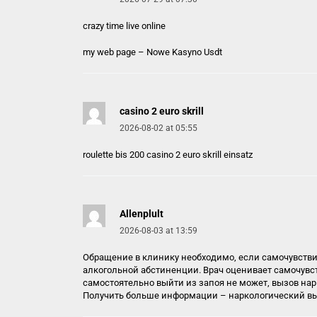
crazy time live online
my web page –
Nowe Kasyno Usdt
casino 2 euro skrill
2026-08-02 at 05:55
roulette bis 200
casino 2 euro skrill
einsatz
Allenplult
2026-08-03 at 13:59
Обращение в клинику необходимо, если самочувствие
алкогольной абстиненции. Врач оценивает самочувст
самостоятельно выйти из запоя не может, вызов нар
Получить больше информации –
наркологический в