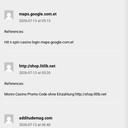
maps.google.com.et
2026-07-13 at 05:15
References:
Hit n spin casino login
maps.google.com.et
http://shop.litlib.net
2026-07-13 at 05:20
References:
Monro Casino Promo Code ohne Einzahlung
http://shop.litlib.net
additudemag.com
2026-07-13 at 06:40