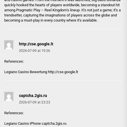
quickly hooked the hearts of players worldwide, becoming a standout hit
among Pragmatic Play – Reel Kingdom’s lineup. It’s not just a game; it’s a
trendsetter, capturing the imaginations of players across the globe and
becoming a must-play in every country where it’s available.
http://cse.google.lt
2026-07-09 at 19:26
References:
Legiano Casino Bewertung
http://cse.google.lt
captcha.2gis.ru
2026-07-09 at 23:23
References:
Legiano Casino iPhone
captcha.2gis.ru