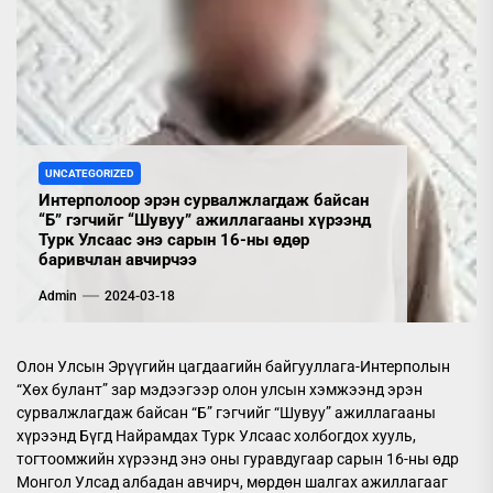
UNCATEGORIZED
Интерполоор эрэн сурвалжлагдаж байсан
“Б” гэгчийг “Шувуу” ажиллагааны хүрээнд
Турк Улсаас энэ сарын 16-ны өдөр
баривчлан авчирчээ
Admin
2024-03-18
Олон Улсын Эрүүгийн цагдаагийн байгууллага-Интерполын
“Хөх булант” зар мэдээгээр олон улсын хэмжээнд эрэн
сурвалжлагдаж байсан “Б” гэгчийг “Шувуу” ажиллагааны
хүрээнд Бүгд Найрамдах Турк Улсаас холбогдох хууль,
тогтоомжийн хүрээнд энэ оны гуравдугаар сарын 16-ны өдр
Монгол Улсад албадан авчирч, мөрдөн шалгах ажиллагааг