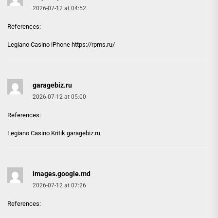
2026-07-12 at 04:52
References:
Legiano Casino iPhone
https://rpms.ru/
garagebiz.ru
2026-07-12 at 05:00
References:
Legiano Casino Kritik
garagebiz.ru
images.google.md
2026-07-12 at 07:26
References: