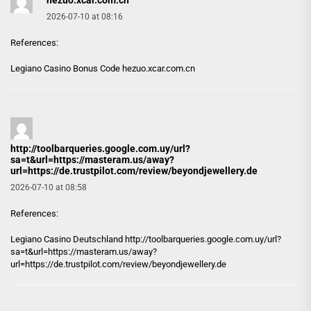
hezuo.xcar.com.cn
2026-07-10 at 08:16
References:
Legiano Casino Bonus Code
hezuo.xcar.com.cn
http://toolbarqueries.google.com.uy/url?
sa=t&url=https://masteram.us/away?
url=https://de.trustpilot.com/review/beyondjewellery.de
2026-07-10 at 08:58
References:
Legiano Casino Deutschland
http://toolbarqueries.google.com.uy/url?
sa=t&url=https://masteram.us/away?
url=https://de.trustpilot.com/review/beyondjewellery.de