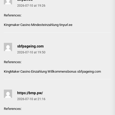
2026-07-10 at 19:26
References:
Kingmaker Casino Mindesteinzahlung
tinyurl.ee
sbfpageing.com
2026-07-10 at 19:50
References:
KingMaker Casino Einzahlung Willkommensbonus
sbfpageing.com
https://bmp.pw/
2026-07-10 at 21:16
References: