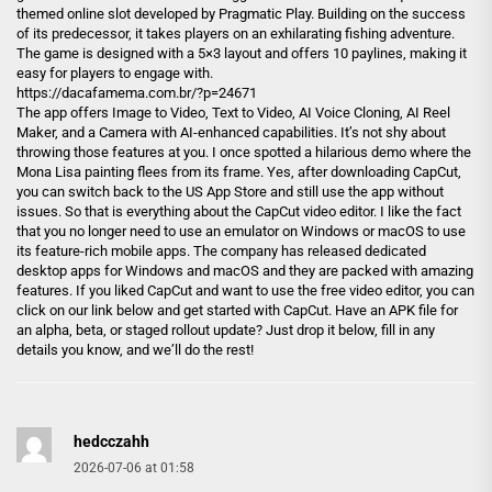
themed online slot developed by Pragmatic Play. Building on the success
of its predecessor, it takes players on an exhilarating fishing adventure.
The game is designed with a 5×3 layout and offers 10 paylines, making it
easy for players to engage with.
https://dacafamema.com.br/?p=24671
The app offers Image to Video, Text to Video, AI Voice Cloning, AI Reel
Maker, and a Camera with AI-enhanced capabilities. It’s not shy about
throwing those features at you. I once spotted a hilarious demo where the
Mona Lisa painting flees from its frame. Yes, after downloading CapCut,
you can switch back to the US App Store and still use the app without
issues. So that is everything about the CapCut video editor. I like the fact
that you no longer need to use an emulator on Windows or macOS to use
its feature-rich mobile apps. The company has released dedicated
desktop apps for Windows and macOS and they are packed with amazing
features. If you liked CapCut and want to use the free video editor, you can
click on our link below and get started with CapCut. Have an APK file for
an alpha, beta, or staged rollout update? Just drop it below, fill in any
details you know, and we’ll do the rest!
hedcczahh
2026-07-06 at 01:58