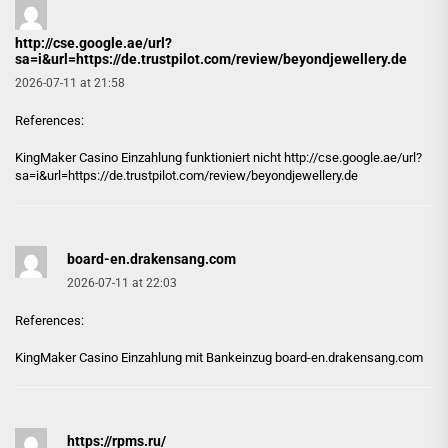
http://cse.google.ae/url?
sa=i&url=https://de.trustpilot.com/review/beyondjewellery.de
2026-07-11 at 21:58
References:
KingMaker Casino Einzahlung funktioniert nicht
http://cse.google.ae/url?
sa=i&url=https://de.trustpilot.com/review/beyondjewellery.de
board-en.drakensang.com
2026-07-11 at 22:03
References:
KingMaker Casino Einzahlung mit Bankeinzug
board-en.drakensang.com
https://rpms.ru/