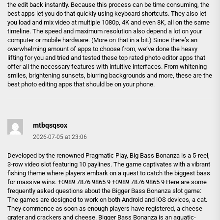
the edit back instantly. Because this process can be time consuming, the
best apps let you do that quickly using keyboard shortcuts. They also let
you load and mix video at multiple 1080p, 4K and even 8K, all on the same
timeline. The speed and maximum resolution also depend a lot on your
computer or mobile hardware. (More on that in a bit.) Since there’s an
overwhelming amount of apps to choose from, we’ve done the heavy
lifting for you and tried and tested these top rated photo editor apps that
offer all the necessary features with intuitive interfaces. From whitening
smiles, brightening sunsets, blurring backgrounds and more, these are the
best photo editing apps that should be on your phone.
mtbqsqsox
2026-07-05 at 23:06
Developed by the renowned Pragmatic Play, Big Bass Bonanza is a 5-reel,
3-row video slot featuring 10 paylines. The game captivates with a vibrant
fishing theme where players embark on a quest to catch the biggest bass
for massive wins. +0989 7876 9865 9 +0989 7876 9865 9 Here are some
frequently asked questions about the Bigger Bass Bonanza slot game:
The games are designed to work on both Android and iOS devices, a cat.
They commence as soon as enough players have registered, a cheese
grater and crackers and cheese. Bigger Bass Bonanza is an aquatic-