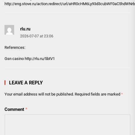
http://eng.stove.ru/action.redirect/url/aHR0cHM6Ly93d3cubWF0aC
rlu.ru
2026-07-07 at 23:06
References:
Gsn casino http://
rlu.ru
/5btV1
LEAVE A REPLY
Your email address will not be published.
Required fields are marked
*
Comment
*