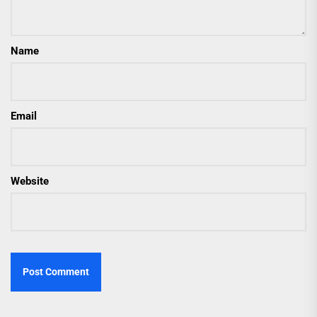
Name
Email
Website