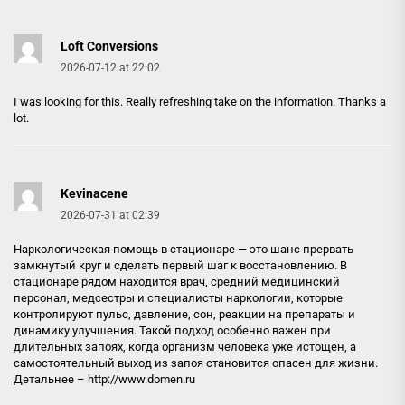
Loft Conversions
2026-07-12 at 22:02
I was looking for this. Really refreshing take on the information. Thanks a
lot.
Kevinacene
2026-07-31 at 02:39
Наркологическая помощь в стационаре — это шанс прервать
замкнутый круг и сделать первый шаг к восстановлению. В
стационаре рядом находится врач, средний медицинский
персонал, медсестры и специалисты наркологии, которые
контролируют пульс, давление, сон, реакции на препараты и
динамику улучшения. Такой подход особенно важен при
длительных запоях, когда организм человека уже истощен, а
самостоятельный выход из запоя становится опасен для жизни.
Детальнее –
http://www.domen.ru