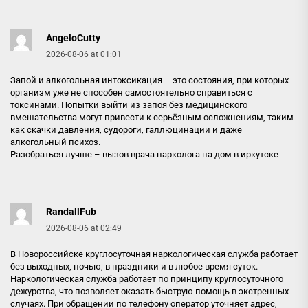
AngeloCutty
2026-08-06 at 01:01
Запой и алкогольная интоксикация – это состояния, при которых
организм уже не способен самостоятельно справиться с
токсинами. Попытки выйти из запоя без медицинского
вмешательства могут привести к серьёзным осложнениям, таким
как скачки давления, судороги, галлюцинации и даже
алкогольный психоз.
Разобраться лучше –
вызов врача нарколога на дом в иркутске
RandallFub
2026-08-06 at 02:49
В Новороссийске круглосуточная наркологическая служба работает
без выходных, ночью, в праздники и в любое время суток.
Наркологическая служба работает по принципу круглосуточного
дежурства, что позволяет оказать быструю помощь в экстренных
случаях. При обращении по телефону оператор уточняет адрес,