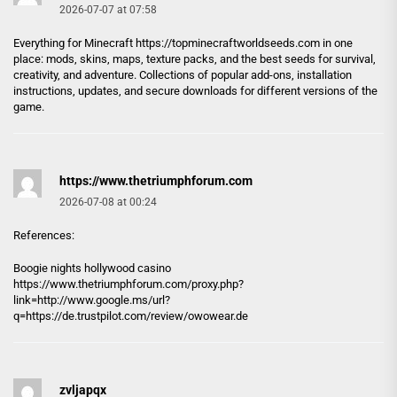
2026-07-07 at 07:58
Everything for Minecraft
https://topminecraftworldseeds.com
in one
place: mods, skins, maps, texture packs, and the best seeds for survival,
creativity, and adventure. Collections of popular add-ons, installation
instructions, updates, and secure downloads for different versions of the
game.
https://www.thetriumphforum.com
2026-07-08 at 00:24
References:
Boogie nights hollywood casino
https://www.thetriumphforum.com
/proxy.php?
link=http://www.google.ms/url?
q=https://de.trustpilot.com/review/owowear.de
zvljapqx