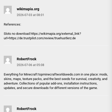
wikimapia.org
2026-07-03 at 08:01
References:
Slots no download https://
wikimapia.org
/external_link?
url=https://de.trustpilot.com/review/truehustlerz.de
RobertFrock
2026-07-06 at 05:08
Everything for Minecraft
topminecraftworldseeds.com
in one place: mods,
skins, maps, texture packs, and the best seeds for survival, creativity, and
adventure. Collections of popular add-ons, installation instructions,
updates, and secure downloads for different versions of the game.
RobertFrock