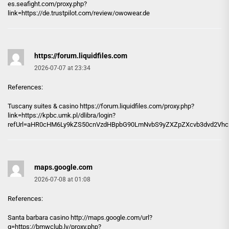
es.seafight.com/proxy.php?
link=https://de.trustpilot.com/review/owowear.de
https://forum.liquidfiles.com
2026-07-07 at 23:34
References:
Tuscany suites & casino
https://forum.liquidfiles.com
/proxy.php?
link=https://kpbc.umk.pl/dlibra/login?
refUrl=aHR0cHM6Ly9kZS50cnVzdHBpbG90LmNvbS9yZXZpZXcvb3dvd2Vhc
maps.google.com
2026-07-08 at 01:08
References:
Santa barbara casino http://
maps.google.com
/url?
q=https://bmwclub.lv/proxy.php?