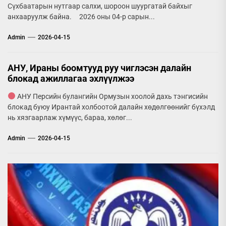
Сүхбаатарын нутгаар салхи, шороон шуургатай байхыг
анхааруулж байна. 2026 оны 04-р сарын...
Admin
2026-04-15
АНУ, Ираны боомтууд руу чиглэсэн далайн
блокад ажиллагаа эхлүүлжээ
АНУ Персийн булангийн Ормузын хоолой дахь тэнгисийн
блокад буюу Ирантай холбоотой далайн хөдөлгөөнийг бүхэлд
нь хязгаарлаж хүмүүс, бараа, хөлөг...
Admin
2026-04-15