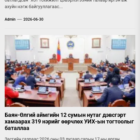
батлагдсан “Хот тохижилт цэвэрлэгээний талаар иргэн аж
ахуйн нэгж байгууллагаас...
Admin
2026-06-30
Баян-Өлгий аймгийн 12 сумын нутаг дэвсгэрт
хамаарах 319 нэрийг өөрчлөх УИХ-ын тогтоолыг
баталлаа
Засгийн газраас 2026 оны 03 дугаар сарын 17-ны өргөн