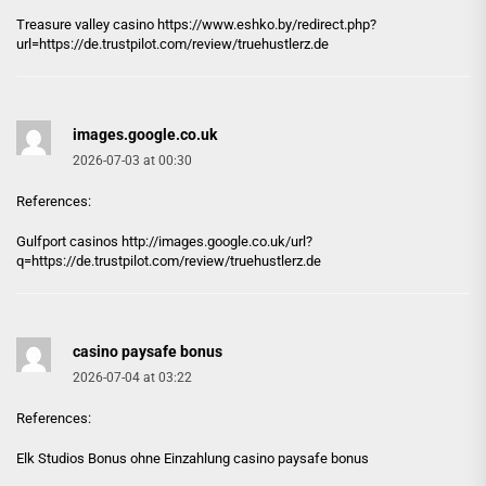
Treasure valley casino
https://www.eshko.by
/redirect.php?
url=https://de.trustpilot.com/review/truehustlerz.de
images.google.co.uk
2026-07-03 at 00:30
References:
Gulfport casinos http://
images.google.co.uk
/url?
q=https://de.trustpilot.com/review/truehustlerz.de
casino paysafe bonus
2026-07-04 at 03:22
References:
Elk Studios Bonus ohne Einzahlung
casino paysafe bonus