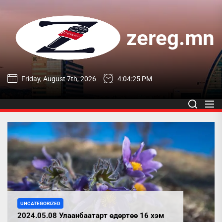
Skip
to
the
zereg.mn
content
zereg.mn
Friday, August 7th, 2026
4:04:26 PM
UNCATEGORIZED
2024.05.08 Улаанбаатарт өдөртөө 16 хэм