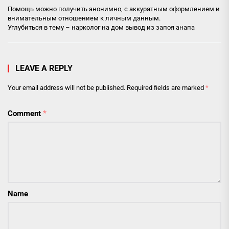
Помощь можно получить анонимно, с аккуратным оформлением и
внимательным отношением к личным данным.
Углубиться в тему –
нарколог на дом вывод из запоя анапа
LEAVE A REPLY
Your email address will not be published.
Required fields are marked
*
Comment
*
Name