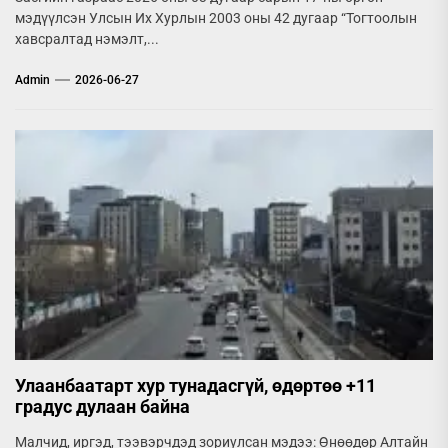
мэдүүлсэн Улсын Их Хурлын 2003 оны 42 дугаар “Тогтоолын
хавсралтад нэмэлт,...
Admin
2026-06-27
Улаанбаатарт хур тунадасгүй, өдөртөө +11
градус дулаан байна
Малчид, иргэд, тээвэрчдэд зориулсан мэдээ: Өнөөдөр Алтайн