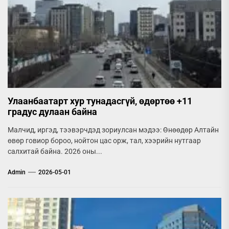
Улаанбаатарт хур тунадасгүй, өдөртөө +11
градус дулаан байна
Малчид, иргэд, тээвэрчдэд зориулсан мэдээ: Өнөөдөр Алтайн
өвөр говиор бороо, нойтон цас орж, тал, хээрийн нутгаар
салхитай байна. 2026 оны...
Admin
2026-05-01