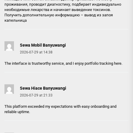
проживания, проводит диагностику, подбирает индивидуально
необходимые лекарства и начинает выведение токсинов.
Получить дополнительную информацию –
вывод из запоя
капельница
Sewa Mobil Banyuwangi
2026-07-29 at 14:38
The interface is trustworthy service, and I enjoy portfolio tracking here.
Sewa Hiace Banyuwangi
2026-07-29 at 21:33
This platform exceeded my expectations with easy onboarding and
reliable uptime.