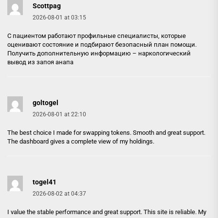
Scottpag
2026-08-01 at 03:15
С пациентом работают профильные специалисты, которые
оценивают состояние и подбирают безопасный план помощи.
Получить дополнительную информацию –
наркологический
вывод из запоя анапа
goltogel
2026-08-01 at 22:10
The best choice I made for swapping tokens. Smooth and great support.
The dashboard gives a complete view of my holdings.
togel41
2026-08-02 at 04:37
I value the stable performance and great support. This site is reliable. My