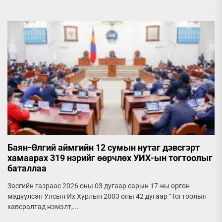
Баян-Өлгий аймгийн 12 сумын нутаг дэвсгэрт
хамаарах 319 нэрийг өөрчлөх УИХ-ын тогтоолыг
баталлаа
Засгийн газраас 2026 оны 03 дугаар сарын 17-ны өргөн
мэдүүлсэн Улсын Их Хурлын 2003 оны 42 дугаар “Тогтоолын
хавсралтад нэмэлт,...