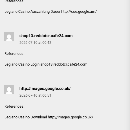
References:
Legiano Casino Auszahlung Dauer
http://cse.google.am/
shop13.reddotcr.cafe24.com
2026-07-10 at 00:42
References:
Legiano Casino Login
shop13.reddotcr.cafe24.com
http://images.google.co.uk/
2026-07-10 at 00:51
References:
Legiano Casino Download
http://images.google.co.uk/