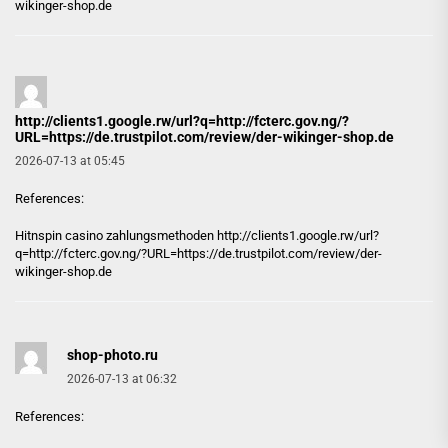
wikinger-shop.de
http://clients1.google.rw/url?q=http://fcterc.gov.ng/?
URL=https://de.trustpilot.com/review/der-wikinger-shop.de
2026-07-13 at 05:45
References:
Hitnspin casino zahlungsmethoden
http://clients1.google.rw/url?
q=http://fcterc.gov.ng/?URL=https://de.trustpilot.com/review/der-
wikinger-shop.de
shop-photo.ru
2026-07-13 at 06:32
References: