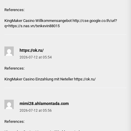
References:
KingMaker Casino Willkommensangebot
http://cse.google.co.th/url?
q=https://s.nas.vn/txnkevin88015
https://ok.ru/
2026-07-12 at 05:54
References:
KingMaker Casino Einzahlung mit Neteller
https://ok.ru/
mimi28.ahlamontada.com
2026-07-12 at 05:56
References: