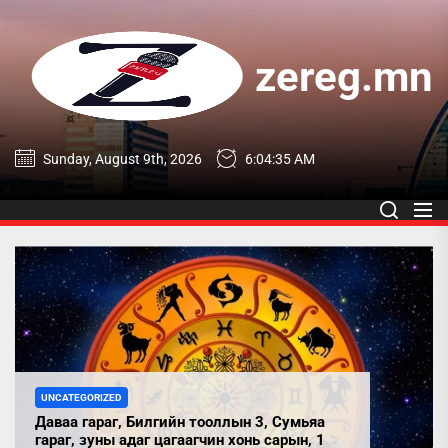
Skip
to
the
zereg.mn
content
zereg.mn
Sunday, August 9th, 2026
6:04:36 AM
UNCATEGORIZED
Даваа гараг, Билгийн тооллын 3, Сумьяа
гараг, зуны адаг цагаагчин хонь сарын, 1