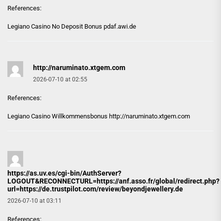
References:
Legiano Casino No Deposit Bonus
pdaf.awi.de
http://naruminato.xtgem.com
2026-07-10 at 02:55
References:
Legiano Casino Willkommensbonus
http://naruminato.xtgem.com
https://as.uv.es/cgi-bin/AuthServer?
LOGOUT&RECONNECTURL=https://anf.asso.fr/global/redirect.php?
url=https://de.trustpilot.com/review/beyondjewellery.de
2026-07-10 at 03:11
References: