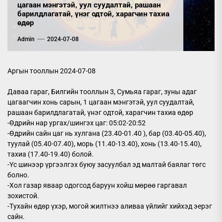
цагаан мэнгэтэй, уул суудалтай, рашаан
барилдлагатай, үнэг одтой, харагчин тахиа
өдөр
Admin
2024-07-08
Аргын тооллын 2024-07-08
Даваа гараг, Билгийн тооллын 3, Сумьяа гараг, зуны адаг
цагаагчин хонь сарын, 1 цагаан мэнгэтэй, уул суудалтай,
рашаан барилдлагатай, үнэг одтой, харагчин тахиа өдөр
-Өдрийн нар ургах/шингэх цаг: 05:02-20:52
-Өдрийн сайн цаг нь хулгана (23.40-01.40 ), бар (03.40-05.40),
туулай (05.40-07.40), морь (11.40-13.40), хонь (13.40-15.40),
тахиа (17.40-19.40) болой.
-Үс шинээр үргээлгэх буюу засуулбал эд малтай баялаг төгс
болно.
-Хол газар яваар одогсод баруун хойш мөрөө гаргавал
зохистой.
-Тухайн өдөр үхэр, могой жилтнээ аливаа үйлийг хийхэд эерэг
сайн.