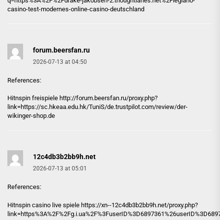
q=https%3A%2F%2Fdrake-jakobsen-2.thoughtlanes.net%2Flegiano-
casino-test-modernes-online-casino-deutschland
forum.beersfan.ru
2026-07-13 at 04:50
References:
Hitnspin freispiele
http://forum.beersfan.ru/proxy.php?
link=https://sc.hkeaa.edu.hk/TuniS/de.trustpilot.com/review/der-
wikinger-shop.de
12c4db3b2bb9h.net
2026-07-13 at 05:01
References:
Hitnspin casino live spiele
https://xn--12c4db3b2bb9h.net/proxy.php?
link=https%3A%2F%2Fg.i.ua%2F%3FuserID%3D6897361%26userID%3D68973