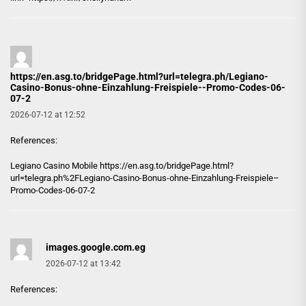
https://en.asg.to/bridgePage.html?url=telegra.ph/Legiano-
Casino-Bonus-ohne-Einzahlung-Freispiele--Promo-Codes-06-
07-2
2026-07-12 at 12:52
References:
Legiano Casino Mobile
https://en.asg.to/bridgePage.html?
url=telegra.ph%2FLegiano-Casino-Bonus-ohne-Einzahlung-Freispiele–
Promo-Codes-06-07-2
images.google.com.eg
2026-07-12 at 13:42
References: