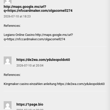
http://maps.google.ms/url?
q=https://nfccardmaker.com/olgacornell274
2026-07-10 at 18:23
References:
Legiano Online Casino
http://maps.google.ms/url?
q=https://nfccardmaker.com/olgacornell274
https://de2wa.com/yduleopoldo60
2026-07-10 at 20:04
References:
Kingmaker casino einzahlen anleitung
https://de2wa.com/yduleopoldo60
https://1page.bio