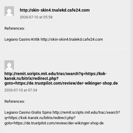
http://skin-skin4.tnalekd.cafe24.com
2026-07-10 at 05:58
References:
Legiano Casino Kritik
http://skin-skin4.tnalekd.cafe24.com
http://remit.scripts.mit.edu/trac/search?q=https://ksk-
kansk.ru/bitrix/redirect.php?
goto=https://de.trustpilot.com/review/der-wikinger-shop.de
2026-07-10 at 07:34
References:
Legiano Casino Gratis Spins
http://remit.scripts.mit.edu/trac/search?
q=https://ksk-kansk.ru/bitrix/redirect.php?
goto=https://de.trustpilot.com/review/der-wikinger-shop.de