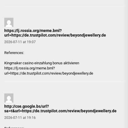
https://lj.rossia.org/meme.bml?
url=https://de.trustpilot.com/review/beyondjewellery.de
2026-07-11 at 19:07
References:
Kingmaker casino einzahlung bonus aktivieren
https://lj.rossia.org/meme.bml?
url=https://de.trustpilot.com/review/beyondjewellery.de
http://cse.google.bs/url?
sa=t&url=https://de.trustpilot.com/review/beyondjewellery.de
2026-07-11 at 19:16