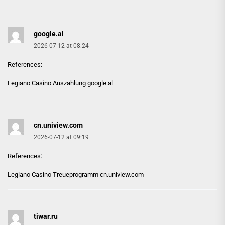
google.al
2026-07-12 at 08:24
References:
Legiano Casino Auszahlung
google.al
cn.uniview.com
2026-07-12 at 09:19
References:
Legiano Casino Treueprogramm
cn.uniview.com
tiwar.ru