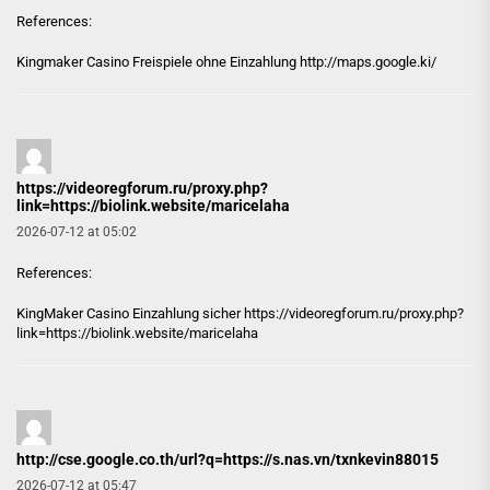
References:
Kingmaker Casino Freispiele ohne Einzahlung
http://maps.google.ki/
https://videoregforum.ru/proxy.php?
link=https://biolink.website/maricelaha
2026-07-12 at 05:02
References:
KingMaker Casino Einzahlung sicher
https://videoregforum.ru/proxy.php?
link=https://biolink.website/maricelaha
http://cse.google.co.th/url?q=https://s.nas.vn/txnkevin88015
2026-07-12 at 05:47