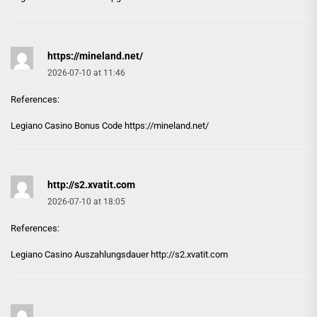
https://mineland.net/
2026-07-10 at 11:46
References:
Legiano Casino Bonus Code
https://mineland.net/
http://s2.xvatit.com
2026-07-10 at 18:05
References:
Legiano Casino Auszahlungsdauer
http://s2.xvatit.com