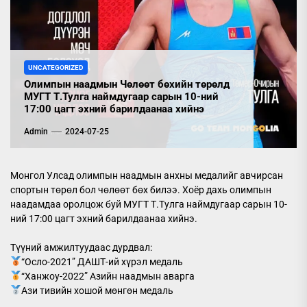
UNCATEGORIZED
Олимпын наадмын Чөлөөт бөхийн төрөлд
МУГТ Т.Тулга наймдугаар сарын 10-ний
17:00 цагт эхний барилдаанаа хийнэ
Admin
2024-07-25
Монгол Улсад олимпын наадмын анхны медалийг авчирсан
спортын төрөл бол чөлөөт бөх билээ. Хоёр дахь олимпын
наадамдаа оролцож буй МУГТ Т.Тулга наймдугаар сарын 10-
ний 17:00 цагт эхний барилдаанаа хийнэ.
Түүний амжилтуудаас дурдвал:
“Осло-2021” ДАШТ-ий хүрэл медаль
“Ханжоу-2022” Азийн наадмын аварга
Ази тивийн хошой мөнгөн медаль