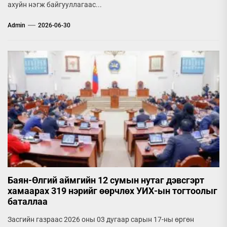
ахуйн нэгж байгууллагаас...
Admin
2026-06-30
Баян-Өлгий аймгийн 12 сумын нутаг дэвсгэрт
хамаарах 319 нэрийг өөрчлөх УИХ-ын тогтоолыг
баталлаа
Засгийн газраас 2026 оны 03 дугаар сарын 17-ны өргөн