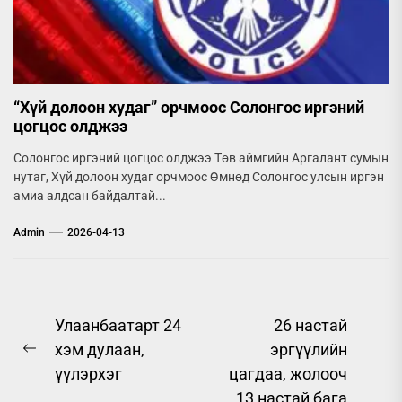
“Хүй долоон худаг” орчмоос Солонгос иргэний
цогцос олджээ
Солонгос иргэний цогцос олджээ Төв аймгийн Аргалант сумын
нутаг, Хүй долоон худаг орчмоос Өмнөд Солонгос улсын иргэн
амиа алдсан байдалтай...
Admin
2026-04-13
Post
Улаанбаатарт 24
26 настай
хэм дулаан,
эргүүлийн
navigation
Previous
үүлэрхэг
цагдаа, жолооч
post:
13 настай бага