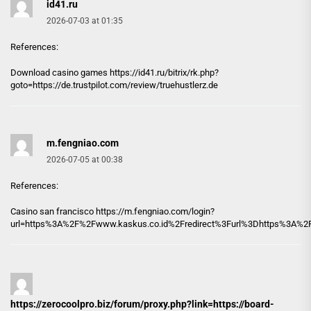
id41.ru
2026-07-03 at 01:35
References:
Download casino games https://
id41.ru
/bitrix/rk.php?
goto=https://de.trustpilot.com/review/truehustlerz.de
m.fengniao.com
2026-07-05 at 00:38
References:
Casino san francisco https://
m.fengniao.com
/login?
url=https%3A%2F%2Fwww.kaskus.co.id%2Fredirect%3Furl%3Dhttps%3A%2F
https://zerocoolpro.biz/forum/proxy.php?link=https://board-