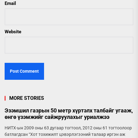
Email
Website
MORE STORIES
Эзэмшил газрын 50 метр хүртэлх талбайг угааж,
өнгө үзэмжийг сайжруулахыг уриалжээ
НИТХ-ын 2009 оны 63 дугаар тогтоол, 2012 оны 61 тогтоолоор
батлагдсан “Хот тохижилт цэвэрлэгээний талаар иргэн аж