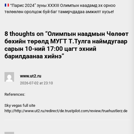
“Парис 2024” зуны XXXIII Олимпын наадамд эх орноо
төлөөлөн оролцож буй баг тамирчдадаа амжилт хүсье!
8 thoughts on “
Олимпын наадмын Чөлөөт
бөхийн төрөлд МУГТ Т.Тулга наймдугаар
сарын 10-ний 17:00 цагт эхний
барилдаанаа хийнэ
”
www.ut2.ru
2026-07-02 at 23:10
References:
Sky vegas full site
http://
http://www.ut2.ru
/redirect/de.trustpilot.com/review/truehustlerz.de