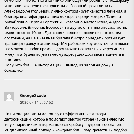
отмечают, что только в клинике они ощутили реальную поддержку
и поняли, как лечиться правильно. Главный врач клиники,
Александр Анатольевич, лично контролирует качество лечения, а
бригада квалифицированных докторов, среди которых Татьяна
Михайловна, Сергей Сергеевич, Екатерина Анатольевна, Андрей
Викторович, Вячеслав Борисович и другие опытные специалисты,
имеет стаж от 10 лет. Даже если человек находится в тяжелом
состоянии, наша выездная бригада быстро приедет и организует
транспортировку в стационар. Мы работаем круглосуточно, и вызов
возможен в любое время — достаточно позвонить, и через 30-60
минут мы будем по указанному адресу для доставки пациента в
клинику.
Получить больше информации –
вывод из запоя на дому в
балашихе
GeorgeScodo
2026-07-14 at 07:52
Наши специалисты используют эффективные методы
детоксикации, которые помогают быстро устранить физическую
тягу к наркотикам и нормализовать работу внутренних органов.
Индивидуальный подход к каждому больному, грамотный подбор