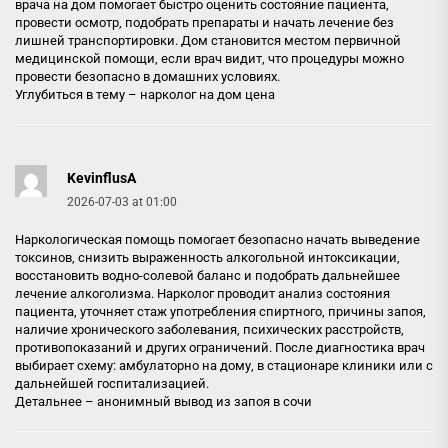
врача на дом помогает быстро оценить состояние пациента,
провести осмотр, подобрать препараты и начать лечение без
лишней транспортировки. Дом становится местом первичной
медицинской помощи, если врач видит, что процедуры можно
провести безопасно в домашних условиях.
Углубиться в тему –
нарколог на дом цена
KevinflusA
2026-07-03 at 01:00
Наркологическая помощь помогает безопасно начать выведение
токсинов, снизить выраженность алкогольной интоксикации,
восстановить водно-солевой баланс и подобрать дальнейшее
лечение алкоголизма. Нарколог проводит анализ состояния
пациента, уточняет стаж употребления спиртного, причины запоя,
наличие хронического заболевания, психических расстройств,
противопоказаний и других ограничений. После диагностика врач
выбирает схему: амбулаторно на дому, в стационаре клиники или с
дальнейшей госпитализацией.
Детальнее –
анонимный вывод из запоя в сочи