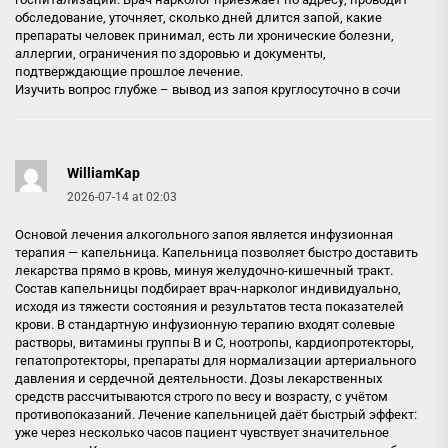
обследование, уточняет, сколько дней длится запой, какие
препараты человек принимал, есть ли хронические болезни,
аллергии, ограничения по здоровью и документы,
подтверждающие прошлое лечение.
Изучить вопрос глубже –
вывод из запоя круглосуточно в сочи
WilliamKap
2026-07-14 at 02:03
Основой лечения алкогольного запоя является инфузионная
терапия — капельница. Капельница позволяет быстро доставить
лекарства прямо в кровь, минуя желудочно-кишечный тракт.
Состав капельницы подбирает врач-нарколог индивидуально,
исходя из тяжести состояния и результатов теста показателей
крови. В стандартную инфузионную терапию входят солевые
растворы, витамины группы B и C, ноотропы, кардиопротекторы,
гепатопротекторы, препараты для нормализации артериального
давления и сердечной деятельности. Дозы лекарственных
средств рассчитываются строго по весу и возрасту, с учётом
противопоказаний. Лечение капельницей даёт быстрый эффект:
уже через несколько часов пациент чувствует значительное