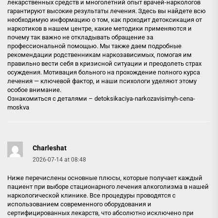
лекарственных средств и многолетний опыт врачей-наркологов
гарантируют высокие результаты лечения. Здесь вы найдете всю
необходимую информацию о том, как проходит детоксикация от
наркотиков в нашем центре, какие методики применяются и
почему так важно не откладывать обращение за
профессиональной помощью. Мы также даем подробные
рекомендации родственникам наркозависимых, помогая им
правильно вести себя в кризисной ситуации и преодолеть страх
осуждения. Мотивация больного на прохождение полного курса
лечения — ключевой фактор, и наши психологи уделяют этому
особое внимание.
Ознакомиться с деталями –
detoksikaciya-narkozavisimyh-cena-
moskva
Charleshat
2026-07-14 at 08:48
Ниже перечислены основные плюсы, которые получает каждый
пациент при выборе стационарного лечения алкоголизма в нашей
наркологической клинике. Все процедуры проводятся с
использованием современного оборудования и
сертифицированных лекарств, что абсолютно исключено при