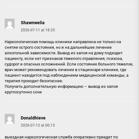
Shawnwelia
2026-07-11 at 18:35
Наркологическая помощь клиники направлена не только на
снятие острого состояния, но и на дальнейшее лечение
алкогольной зависимости. Вывод из запоя на дому подходит
пациенту, если нет признаков тяжелого отравления, психоза,
судорог и опасных осложнений. Если состояние больного тяжелое,
врач может рекомендовать лечение в стационаре клиники, где
пациент находится под наблюдением медицинской команды, а
терапия проходит безопаснее.
Получить дополнительную информацию –
вывод из запоя
круглосуточно сочи
Donaldhieve
2026-07-12 at 00:15
выездная наркологическая служба оперативно приедет по