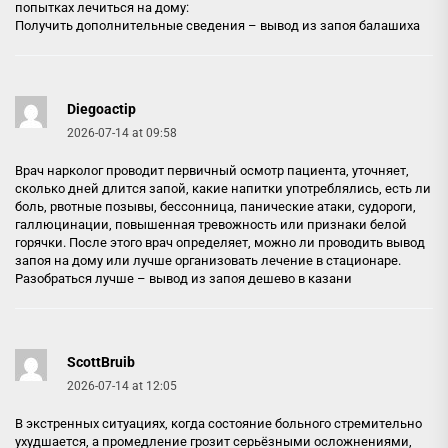
попытках лечиться на дому:
Получить дополнительные сведения –
вывод из запоя балашиха
Diegoactip
2026-07-14 at 09:58
Врач нарколог проводит первичный осмотр пациента, уточняет,
сколько дней длится запой, какие напитки употреблялись, есть ли
боль, рвотные позывы, бессонница, панические атаки, судороги,
галлюцинации, повышенная тревожность или признаки белой
горячки. После этого врач определяет, можно ли проводить вывод
запоя на дому или лучше организовать лечение в стационаре.
Разобраться лучше –
вывод из запоя дешево в казани
ScottBruib
2026-07-14 at 12:05
В экстренных ситуациях, когда состояние больного стремительно
ухудшается, а промедление грозит серьёзными осложнениями,