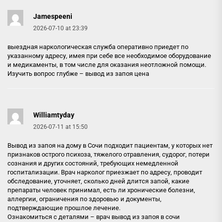
Jamespeeni
2026-07-10 at 23:39
выездная наркологическая служба оперативно приедет по
указанному адресу, имея при себе все необходимое оборудование
и медикаменты, в том числе для оказания неотложной помощи.
Изучить вопрос глубже –
вывод из запоя цена
Williamtyday
2026-07-11 at 15:50
Вывод из запоя на дому в Сочи подходит пациентам, у которых нет
признаков острого психоза, тяжелого отравления, судорог, потери
сознания и других состояний, требующих немедленной
госпитализации. Врач нарколог приезжает по адресу, проводит
обследование, уточняет, сколько дней длится запой, какие
препараты человек принимал, есть ли хронические болезни,
аллергии, ограничения по здоровью и документы,
подтверждающие прошлое лечение.
Ознакомиться с деталями –
врач вывод из запоя в сочи