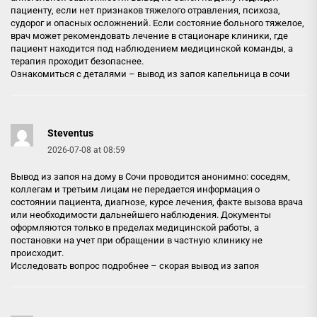
пациенту, если нет признаков тяжелого отравления, психоза,
судорог и опасных осложнений. Если состояние больного тяжелое,
врач может рекомендовать лечение в стационаре клиники, где
пациент находится под наблюдением медицинской команды, а
терапия проходит безопаснее.
Ознакомиться с деталями –
вывод из запоя капельница в сочи
Steventus
2026-07-08 at 08:59
Вывод из запоя на дому в Сочи проводится анонимно: соседям,
коллегам и третьим лицам не передается информация о
состоянии пациента, диагнозе, курсе лечения, факте вызова врача
или необходимости дальнейшего наблюдения. Документы
оформляются только в пределах медицинской работы, а
постановки на учет при обращении в частную клинику не
происходит.
Исследовать вопрос подробнее –
скорая вывод из запоя