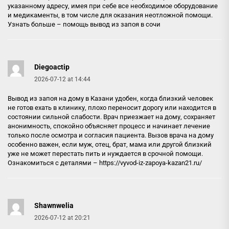
указанному адресу, имея при себе все необходимое оборудование
и медикаменты, в том числе для оказания неотложной помощи.
Узнать больше –
помощь вывод из запоя в сочи
Diegoactip
2026-07-12 at 14:44
Вывод из запоя на дому в Казани удобен, когда близкий человек
не готов ехать в клинику, плохо переносит дорогу или находится в
состоянии сильной слабости. Врач приезжает на дому, сохраняет
анонимность, спокойно объясняет процесс и начинает лечение
только после осмотра и согласия пациента. Вызов врача на дому
особенно важен, если муж, отец, брат, мама или другой близкий
уже не может перестать пить и нуждается в срочной помощи.
Ознакомиться с деталями –
https://vyvod-iz-zapoya-kazan21.ru/
Shawnwelia
2026-07-12 at 20:21