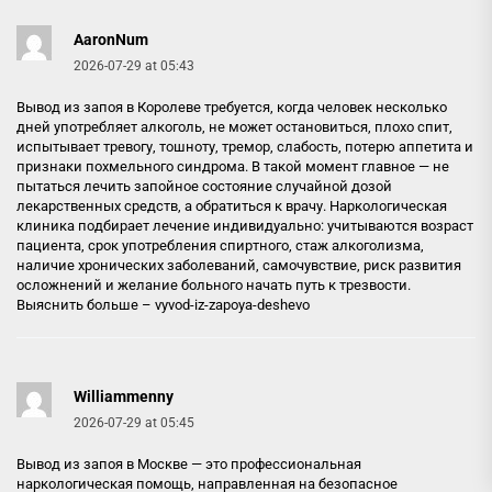
AaronNum
2026-07-29 at 05:43
Вывод из запоя в Королеве требуется, когда человек несколько
дней употребляет алкоголь, не может остановиться, плохо спит,
испытывает тревогу, тошноту, тремор, слабость, потерю аппетита и
признаки похмельного синдрома. В такой момент главное — не
пытаться лечить запойное состояние случайной дозой
лекарственных средств, а обратиться к врачу. Наркологическая
клиника подбирает лечение индивидуально: учитываются возраст
пациента, срок употребления спиртного, стаж алкоголизма,
наличие хронических заболеваний, самочувствие, риск развития
осложнений и желание больного начать путь к трезвости.
Выяснить больше –
vyvod-iz-zapoya-deshevo
Williammenny
2026-07-29 at 05:45
Вывод из запоя в Москве — это профессиональная
наркологическая помощь, направленная на безопасное