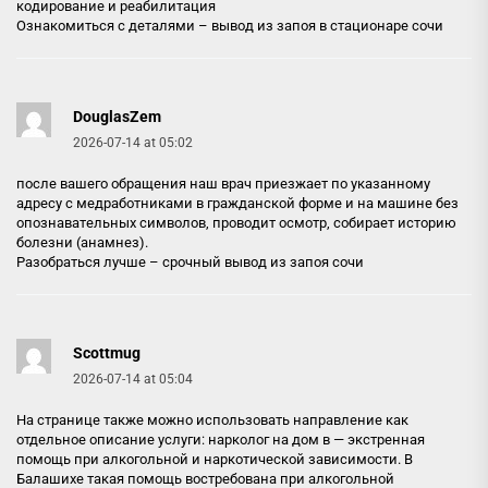
кодирование и реабилитация
Ознакомиться с деталями –
вывод из запоя в стационаре сочи
DouglasZem
2026-07-14 at 05:02
после вашего обращения наш врач приезжает по указанному
адресу с медработниками в гражданской форме и на машине без
опознавательных символов, проводит осмотр, собирает историю
болезни (анамнез).
Разобраться лучше –
срочный вывод из запоя сочи
Scottmug
2026-07-14 at 05:04
На странице также можно использовать направление как
отдельное описание услуги: нарколог на дом в — экстренная
помощь при алкогольной и наркотической зависимости. В
Балашихе такая помощь востребована при алкогольной