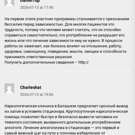
DanielTup
2026-07-13 at 17:40
На первом этапе участник программы сталкивается с признанием
бессилия перед зависимостью. Для многих пациентов это
трудность, потому что человек может считать, что он способен
справиться самостоятельно, что употребление не разрушает его
жизнь или что лечение зависимости ему не нужно. В процессе
работы он замечает, как болезнь влияет на отношения, работу,
здоровье, самооценку, поведение, мысли, эмоции и способность
принимать ответственные решения.
Получить дополнительные сведения – http://
Charleshat
2026-07-13 at 19:06
Наркологическая клиника в Балашихе предлагает срочный вывод
из запоя в условиях стационара. Круглосуточная наркологическая
помощь позволяет быстро и безопасно вывести человека из
тяжелого состояния, вызванного длительным употреблением
алкоголя. Лечение алкоголизма в стационаре — это первый и
самый важный шаг на пути к полному избавлению от