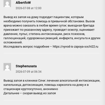
AlbertfoW
2026-07-08 at 12:00
Вывод из запоя на дому подходит пациентам, которым
необходимо получить помощь в привычной обстановке. Вызов
врача можно заказать в любое время суток: выездная бригада
приезжает по указанному адресу, проводит осмотр, оценивает
давление, пульс, степень интоксикации, риск психозов,
галлюцинаций, судорожных реакций, инфаркта, инсульта и других
осложнений.
Исследовать вопрос подробнее –
https://vyvod-is-zapoya-sochi22.ru
Stephenusata
2026-07-09 at 06:34
Вывод запоя в клинике Сочи: лечение алкогольной интоксикации,
капельница, детоксикация, помощь нарколога на дому и в
стационаре круглосуточно, анонимно
Детальнее –
скорая вывод из запоя