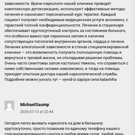
зависимости. Врачи-наркологи нашей клиники проводят
комплексную детоксикацию, используют эффективные методы
лечения и назначают персональный курс терапии. Каждый
пациент получает необходимые медицинские услуги анонимно, с
гарантией полной конфиденциальности. Лечение в стационаре
обеспечивает круглосуточный контроль за состоянием больного,
что особенно важно при серьезных запоях и наличии
сопутствующих патологий внутренних органов, сердца и печени.
Лечение алкогольной зависимости в стенах специализированной
клиники — это возможность получить полноценную помощь и
вернуться к трезвой жизни, не откладывая решение проблемы.
Очень часто симптомы запоя настолько тяжелы, что справиться с
ними собственными силами невозможно, и тогда на помощь
приходят опытные доктора нашей наркологической службы.
Подробнее можно узнать тут –
vyvod-iz-zapoya-cena-balashiha
MichaelSaump
2026-07-13 at 22:44
Сегодня легко вызвать нарколога на дом в балашиху
круглосуточно, просто позвонив по единому телефону нашего
специализированного центра в любое время суток, любой день