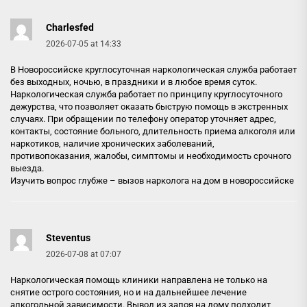
Charlesfed
2026-07-05 at 14:33
В Новороссийске круглосуточная наркологическая служба работает
без выходных, ночью, в праздники и в любое время суток.
Наркологическая служба работает по принципу круглосуточного
дежурства, что позволяет оказать быструю помощь в экстренных
случаях. При обращении по телефону оператор уточняет адрес,
контакты, состояние больного, длительность приема алкоголя или
наркотиков, наличие хронических заболеваний,
противопоказания, жалобы, симптомы и необходимость срочного
выезда.
Изучить вопрос глубже –
вызов нарколога на дом в новороссийске
Steventus
2026-07-08 at 07:07
Наркологическая помощь клиники направлена не только на
снятие острого состояния, но и на дальнейшее лечение
алкогольной зависимости. Вывод из запоя на дому подходит