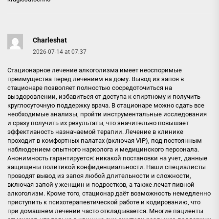
Charleshat
2026-07-14 at 07:37
Стационарное лечение алкоголизма имеет неоспоримые
преимущества перед лечением на дому. Вывод из запоя в
стационаре позволяет полностью сосредоточиться на
выздоровлении, избавиться от доступа к спиртному и получить
круглосуточную поддержку врача. В стационаре можно сдать все
необходимые анализы, пройти инструментальные исследования
и сразу получить их результаты, что значительно повышает
эффективность назначаемой терапии. Лечение в клинике
проходит в комфортных палатах (включая VIP), под постоянным
наблюдением опытного нарколога и медицинского персонала.
Анонимность гарантируется: никакой постановки на учет, данные
защищены политикой конфиденциальности. Наши специалисты
проводят вывод из запоя любой длительности и сложности,
включая запой у женщин и подростков, а также лечат пивной
алкоголизм. Кроме того, стационар даёт возможность немедленно
приступить к психотерапевтической работе и кодированию, что
при домашнем лечении часто откладывается. Многие пациенты