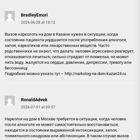
BradleyEmori
2026-06-28 at 18:12
Вызов нарколога на дом в Казани нужен в ситуации, когда
состояние пациента ухудшается после употребления алкоголя,
запоя, наркотиков или лекарственных веществ. Часто
родственники не знают, что делать: человек агрессивно реагирует,
отказывается лечиться, сильно страдает от похмелья, не может
пить воду, жалуется на сердце, давление, депрессии, тревогу или
бессонницу.
Подробнее можно узнать тут –
http://narkolog-na-dom-kazan24.ru
RonaldAdvek
2026-07-01 at 09:57
Нарколог на дом в Москве требуется в ситуации, когда человек
после алкоголя не может самостоятельно восстановиться,
находится в состоянии выраженной интоксикации, запоя,
похмельного синдрома или абстиненции. В таком случае вызов