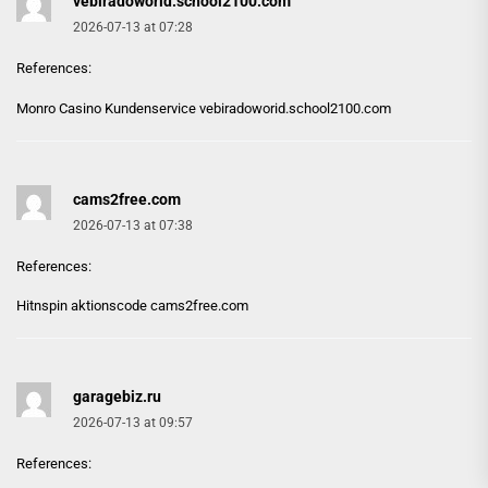
vebiradoworid.school2100.com
2026-07-13 at 07:28
References:
Monro Casino Kundenservice
vebiradoworid.school2100.com
cams2free.com
2026-07-13 at 07:38
References:
Hitnspin aktionscode
cams2free.com
garagebiz.ru
2026-07-13 at 09:57
References: