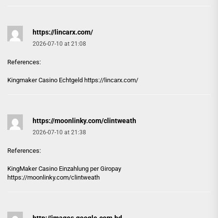
https://lincarx.com/
2026-07-10 at 21:08
References:
Kingmaker Casino Echtgeld
https://lincarx.com/
https://moonlinky.com/clintweath
2026-07-10 at 21:38
References:
KingMaker Casino Einzahlung per Giropay
https://moonlinky.com/clintweath
http://images.google.com.bd