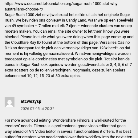
https://www.docarnettefoundation.org/sugar-rush-1000-slot-why-
australians-choose-it/
Sugar Rush 1000 ziet er vrijwel exact hetzelfde uit als het originele Sugar
Rush. We bevinden ons opnieuw in Candy Land, waar we op een speelveld
van 49 symbolen – 7 rollen met elk 7 rijen – winnende clusters van snoep
moeten maken. You can email the site owner to let them know you were
blocked. Please include what you were doing when this page came up and
the Cloudflare Ray ID found at the bottom of this page. Versailles Casino
Dit kan doorgaan tot de plek een vermenigvuldiger van 128x heeft, op dat
moment is hij volledig gemaximaliseerd. Winstvermenigvuldigers worden
toegepast op alle combinaties met symbolen op die plek. Tot slot kan de
bonus in Sugar Rush ook opnieuw worden geactiveerd als er 3, 4, 5, 6 of 7
extra scatters op de rollen verschijnen. Nogmaals, deze zullen spelers
belonen met 10, 12, 15, 20 of 30 extra spins.
atcwezysp
2026-07-05 at 20:32
For more advanced editing, Wondershare Filmora is well-suited for the
creators’ needs. Filmora is a professional-grade video editor that goes
way ahead of VN Video Editor in several functionalities it offers. It is best
suited for creators who need control over their workflow into the next step.