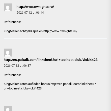
http://www.nwnights.ru/
2026-07-12 at 06:14
References:
KingMaker echtgeld spielen
http://www.nwnights.ru/
http://es.paltalk.com/linkcheck?url=toolnest.club/vicki4423
2026-07-12 at 06:37
References:
KingMaker konto aufladen bonus
http://es.paltalk.com/linkcheck?
url=toolnest.club/vicki4423