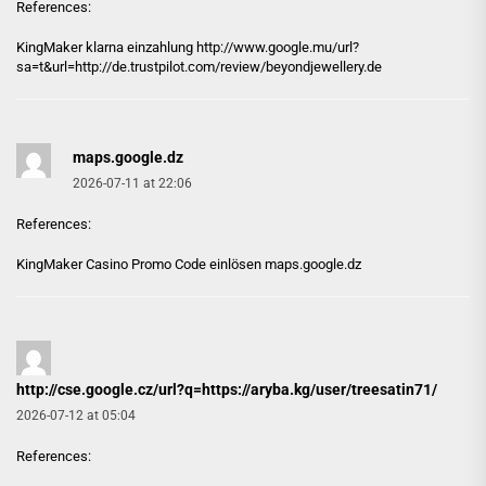
References:
KingMaker klarna einzahlung
http://www.google.mu/url?
sa=t&url=http://de.trustpilot.com/review/beyondjewellery.de
maps.google.dz
2026-07-11 at 22:06
References:
KingMaker Casino Promo Code einlösen
maps.google.dz
http://cse.google.cz/url?q=https://aryba.kg/user/treesatin71/
2026-07-12 at 05:04
References: