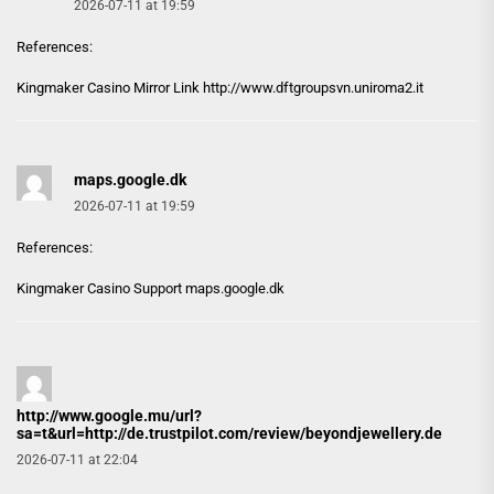
2026-07-11 at 19:59
References:
Kingmaker Casino Mirror Link
http://www.dftgroupsvn.uniroma2.it
maps.google.dk
2026-07-11 at 19:59
References:
Kingmaker Casino Support
maps.google.dk
http://www.google.mu/url?
sa=t&url=http://de.trustpilot.com/review/beyondjewellery.de
2026-07-11 at 22:04