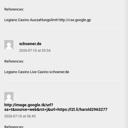
References:
Legiano Casino Auszahlungslimit
http://cse.google.gp
schoener.de
2026-07-10 at 05:54
References:
Legiano Casino Live Casino
schoener.de
http://image.google.tk/url?
sa=t&source=web&rct=j&url=https://l2l.li/harold2963277
2026-07-10 at 06:45
References: