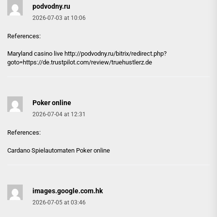
podvodny.ru
2026-07-03 at 10:06
References:
Maryland casino live http://
podvodny.ru
/bitrix/redirect.php?
goto=https://de.trustpilot.com/review/truehustlerz.de
Poker online
2026-07-04 at 12:31
References:
Cardano Spielautomaten
Poker online
images.google.com.hk
2026-07-05 at 03:46