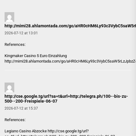
http://mimi28.ahlamontada.com/go/aHR0cHM6Ly93c3VybC5saW5
2026-07-12 at 13:01
References:
Kingmaker Casino 5 Euro Einzahlung
http://mimi28.ahlamontada.com/go/aHR0cHM6Ly93c3VybC5saW5rLzJpbz
http://cse.google.tg/url?sa=t&url=http://telegra.ph/100--bis-zu-
500--200-Freispiele-06-07
2026-07-12 at 15:37
References:
Legiano Casino Abzocke
http://cse.google.tg/url?