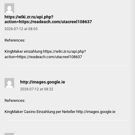
https://wiki.zr.ru/api.php?
action=https://readeach.com/utacreel108637
2026-07-12 at 08:05
References:
KingMaker einzahlung
https://wiki.zr.ru/api.php?
action=https://readeach.com/utacreel108637
http://images.google.ie
2026-07-12 at 08:32
References:
KingMaker Casino Einzahlung per Neteller
http://images.google.ie