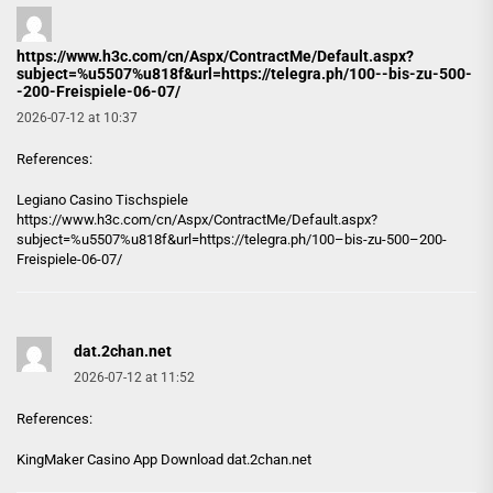
https://www.h3c.com/cn/Aspx/ContractMe/Default.aspx?
subject=%u5507%u818f&url=https://telegra.ph/100--bis-zu-500-
-200-Freispiele-06-07/
2026-07-12 at 10:37
References:
Legiano Casino Tischspiele
https://www.h3c.com/cn/Aspx/ContractMe/Default.aspx?
subject=%u5507%u818f&url=https://telegra.ph/100–bis-zu-500–200-
Freispiele-06-07/
dat.2chan.net
2026-07-12 at 11:52
References:
KingMaker Casino App Download
dat.2chan.net