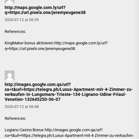
http://maps.google.com.ly/url?
q=https://url.pixelx.one/jeremyeugene38
2026-07-12 at 06:39
References:
KingMaker bonus aktivieren
http://maps.google.com.ly/url?
q=https://url.pixelx.one/jeremyeugene38
http://images.google.com.qa/url?
sa=t&url=https://telegra.ph/Luxus-Apartment-mit-4-Zimmer-zu-
verkaufen-in-Lungomare-Trieste-134-Lignano-Udine-Friaul-
Venetien-132645250-06-07
2026-07-12 at 06:48
References:
Legiano Casino Bonus
http://images.google.com.qa/url?
sa=t&url=https://telegra.ph/Luxus-Apartment-mit-4-Zimmer-zu-verkaufen-