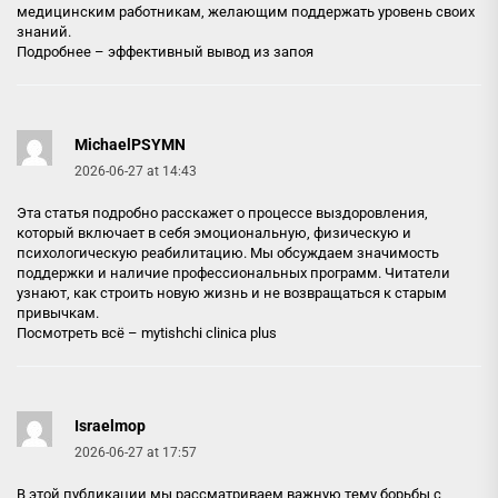
медицинским работникам, желающим поддержать уровень своих
знаний.
Подробнее –
эффективный вывод из запоя
MichaelPSYMN
2026-06-27 at 14:43
Эта статья подробно расскажет о процессе выздоровления,
который включает в себя эмоциональную, физическую и
психологическую реабилитацию. Мы обсуждаем значимость
поддержки и наличие профессиональных программ. Читатели
узнают, как строить новую жизнь и не возвращаться к старым
привычкам.
Посмотреть всё –
mytishchi clinica plus
Israelmop
2026-06-27 at 17:57
В этой публикации мы рассматриваем важную тему борьбы с