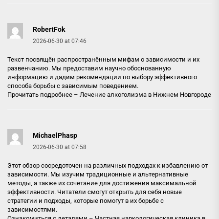
RobertFok
2026-06-30 at 07:46
Текст посвящён распространённым мифам о зависимости и их
развенчанию. Мы предоставим научно обоснованную
информацию и дадим рекомендации по выбору эффективного
способа борьбы с зависимым поведением.
Прочитать подробнее –
Лечение алкоголизма в Нижнем Новгороде
MichaelPhasp
2026-06-30 at 07:58
Этот обзор сосредоточен на различных подходах к избавлению от
зависимости. Мы изучим традиционные и альтернативные
методы, а также их сочетание для достижения максимальной
эффективности. Читатели смогут открыть для себя новые
стратегии и подходы, которые помогут в их борьбе с
зависимостями.
Ознакомиться с деталями –
Частная наркологическая клиника в