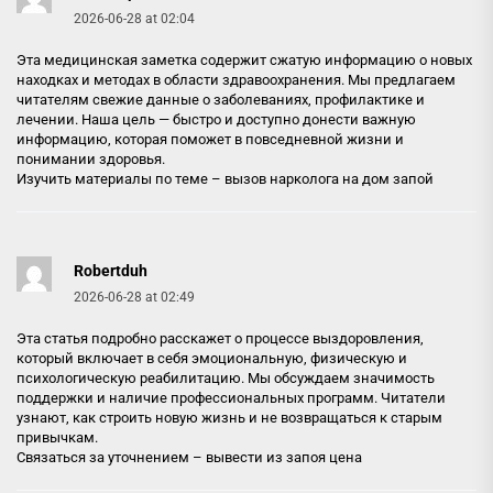
2026-06-28 at 02:04
Эта медицинская заметка содержит сжатую информацию о новых
находках и методах в области здравоохранения. Мы предлагаем
читателям свежие данные о заболеваниях, профилактике и
лечении. Наша цель — быстро и доступно донести важную
информацию, которая поможет в повседневной жизни и
понимании здоровья.
Изучить материалы по теме –
вызов нарколога на дом запой
Robertduh
2026-06-28 at 02:49
Эта статья подробно расскажет о процессе выздоровления,
который включает в себя эмоциональную, физическую и
психологическую реабилитацию. Мы обсуждаем значимость
поддержки и наличие профессиональных программ. Читатели
узнают, как строить новую жизнь и не возвращаться к старым
привычкам.
Связаться за уточнением –
вывести из запоя цена