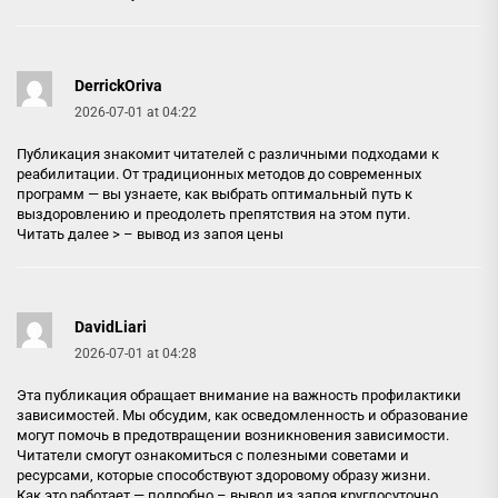
DerrickOriva
2026-07-01 at 04:22
Публикация знакомит читателей с различными подходами к
реабилитации. От традиционных методов до современных
программ — вы узнаете, как выбрать оптимальный путь к
выздоровлению и преодолеть препятствия на этом пути.
Читать далее > –
вывод из запоя цены
DavidLiari
2026-07-01 at 04:28
Эта публикация обращает внимание на важность профилактики
зависимостей. Мы обсудим, как осведомленность и образование
могут помочь в предотвращении возникновения зависимости.
Читатели смогут ознакомиться с полезными советами и
ресурсами, которые способствуют здоровому образу жизни.
Как это работает — подробно –
вывод из запоя круглосуточно