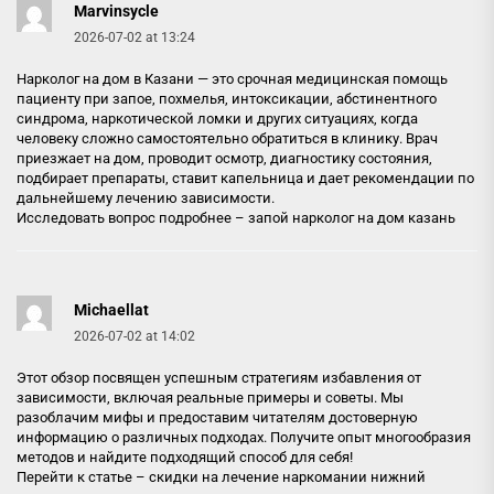
Marvinsycle
2026-07-02 at 13:24
Нарколог на дом в Казани — это срочная медицинская помощь
пациенту при запое, похмелья, интоксикации, абстинентного
синдрома, наркотической ломки и других ситуациях, когда
человеку сложно самостоятельно обратиться в клинику. Врач
приезжает на дом, проводит осмотр, диагностику состояния,
подбирает препараты, ставит капельница и дает рекомендации по
дальнейшему лечению зависимости.
Исследовать вопрос подробнее –
запой нарколог на дом казань
Michaellat
2026-07-02 at 14:02
Этот обзор посвящен успешным стратегиям избавления от
зависимости, включая реальные примеры и советы. Мы
разоблачим мифы и предоставим читателям достоверную
информацию о различных подходах. Получите опыт многообразия
методов и найдите подходящий способ для себя!
Перейти к статье –
скидки на лечение наркомании нижний