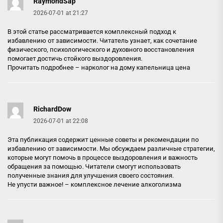
RaymondSap
2026-07-01 at 21:27
В этой статье рассматривается комплексный подход к
избавлению от зависимости. Читатель узнает, как сочетание
физического, психологического и духовного восстановления
помогает достичь стойкого выздоровления.
Прочитать подробнее –
нарколог на дому капельница цена
RichardDow
2026-07-01 at 22:08
Эта публикация содержит ценные советы и рекомендации по
избавлению от зависимости. Мы обсуждаем различные стратегии,
которые могут помочь в процессе выздоровления и важность
обращения за помощью. Читатели смогут использовать
полученные знания для улучшения своего состояния.
Не упусти важное! –
комплексное лечение алкоголизма