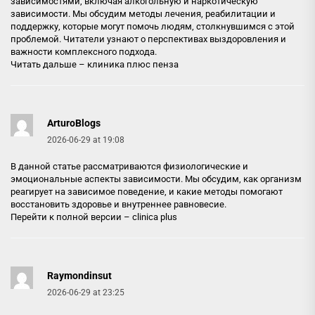
зависимостями, включая алкогольную и наркотическую
зависимости. Мы обсудим методы лечения, реабилитации и
поддержку, которые могут помочь людям, столкнувшимся с этой
проблемой. Читатели узнают о перспективах выздоровления и
важности комплексного подхода.
Читать дальше –
клиника плюс пенза
ArturoBlogs
2026-06-29 at 19:08
В данной статье рассматриваются физиологические и
эмоциональные аспекты зависимости. Мы обсудим, как организм
реагирует на зависимое поведение, и какие методы помогают
восстановить здоровье и внутреннее равновесие.
Перейти к полной версии –
clinica plus
Raymondinsut
2026-06-29 at 23:25