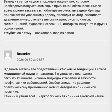
Вывод из запоя на дому подходит пациентам, которым
необходимо получить помощь в привычной обстановке. Вызов
врача можно заказать в любое время суток: выездная бригада
приезжает по указанному адресу, проводит осмотр, оценивает
давление, пульс, степень интоксикации, риск психозов,
галлюцинаций, судорожных реакций, инфаркта, инсульта и других
осложнений.
Углубиться в тему –
нарколог вывод из запоя
Brucefer
2026-06-30 at 04:37
В данном материале представлены ключевые тенденции в сфере
медицинской науки и практики. Вы узнаете о последних
открытиях, инновационных подходах к терапии и важности
профилактики заболеваний. Особое внимание уделено
практическому применению новых методов в клинической
практике.
Кликни и узнай всё! –
наркологическая клиника в новокузнецке