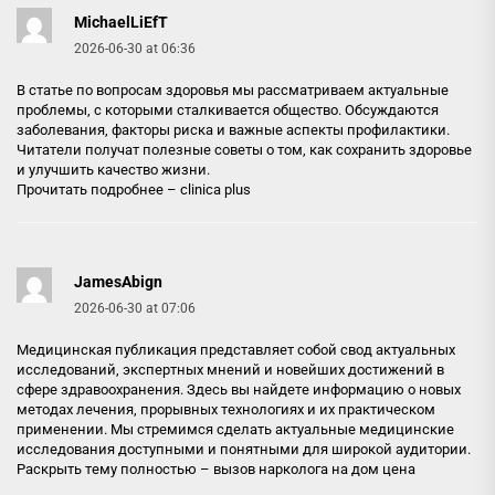
MichaelLiEfT
2026-06-30 at 06:36
В статье по вопросам здоровья мы рассматриваем актуальные
проблемы, с которыми сталкивается общество. Обсуждаются
заболевания, факторы риска и важные аспекты профилактики.
Читатели получат полезные советы о том, как сохранить здоровье
и улучшить качество жизни.
Прочитать подробнее –
clinica plus
JamesAbign
2026-06-30 at 07:06
Медицинская публикация представляет собой свод актуальных
исследований, экспертных мнений и новейших достижений в
сфере здравоохранения. Здесь вы найдете информацию о новых
методах лечения, прорывных технологиях и их практическом
применении. Мы стремимся сделать актуальные медицинские
исследования доступными и понятными для широкой аудитории.
Раскрыть тему полностью –
вызов нарколога на дом цена