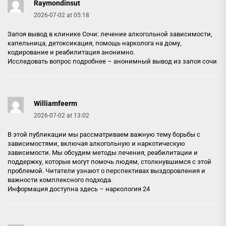
Raymondinsut
2026-07-02 at 05:18
Запоя вывод в клинике Сочи: лечение алкогольной зависимости,
капельница, детоксикация, помощь нарколога на дому,
кодирование и реабилитация анонимно.
Исследовать вопрос подробнее –
анонимный вывод из запоя сочи
Williamfeerm
2026-07-02 at 13:02
В этой публикации мы рассматриваем важную тему борьбы с
зависимостями, включая алкогольную и наркотическую
зависимости. Мы обсудим методы лечения, реабилитации и
поддержку, которые могут помочь людям, столкнувшимся с этой
проблемой. Читатели узнают о перспективах выздоровления и
важности комплексного подхода.
Информация доступна здесь –
наркология 24