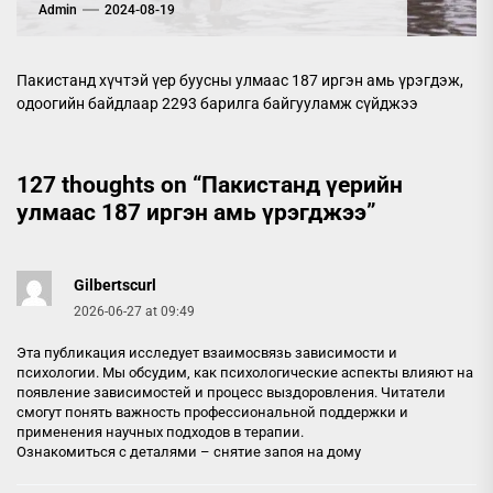
Admin
2024-08-19
Пакистанд хүчтэй үер буусны улмаас 187 иргэн амь үрэгдэж,
одоогийн байдлаар 2293 барилга байгууламж сүйджээ
127 thoughts on “
Пакистанд үерийн
улмаас 187 иргэн амь үрэгджээ
”
Gilbertscurl
2026-06-27 at 09:49
Эта публикация исследует взаимосвязь зависимости и
психологии. Мы обсудим, как психологические аспекты влияют на
появление зависимостей и процесс выздоровления. Читатели
смогут понять важность профессиональной поддержки и
применения научных подходов в терапии.
Ознакомиться с деталями –
снятие запоя на дому