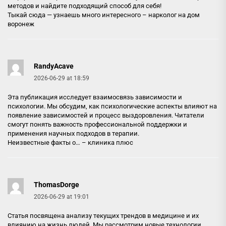
методов и найдите подходящий способ для себя!
Тыкай сюда — узнаешь много интересного –
нарколог на дом
воронеж
RandyAcave
2026-06-29 at 18:59
Эта публикация исследует взаимосвязь зависимости и
психологии. Мы обсудим, как психологические аспекты влияют на
появление зависимостей и процесс выздоровления. Читатели
смогут понять важность профессиональной поддержки и
применения научных подходов в терапии.
Неизвестные факты о… –
клиника плюс
ThomasDorge
2026-06-29 at 19:01
Статья посвящена анализу текущих трендов в медицине и их
влиянию на жизнь людей. Мы рассмотрим новые технологии,