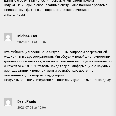
данные о результативности программ. Читатели получат
надежные и научно обоснованные сведения о данной проблеме.
Неизвестные факты о… –
наркологическое лечение от
алкоголизма
MichaelKes
2026-07-01 at 15:36
Эта публикация посвящена актуальным вопросам современной
медицины и здравоохранения. Мы обсудим новейшие технологии
диагностики и лечения, а также их влияние на продолжительность
и качество жизни. Читатель найдет здесь информацию о научных
исследованиях и перспективных разработках, доступно
изложенную для широкой аудитории.
Получить больше информации –
капельница от похмелья на дому
DavidFrado
2026-07-01 at 16:06