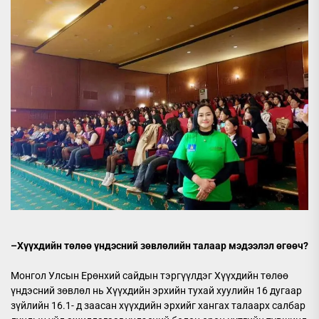
–
Хүүхдийн төлөө үндэсний зөвлөлийн талаар мэдээлэл өгөөч?
Монгол Улсын Ерөнхий сайдын тэргүүлдэг Хүүхдийн төлөө
үндэсний зөвлөл нь Хүүхдийн эрхийн тухай хуулийн 16 дугаар
зүйлийн 16.1- д заасан хүүхдийн эрхийг хангах талаарх салбар