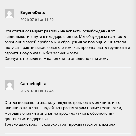
EugeneDiuts
2026-07-01 at 11:20
Эта статья освещает различные аспекты освобождения от
зависимости и пути к выздоровлению. Мы обсуждаем важность
осознания своей проблемы и обращения за помощью. Читатели
получат практические советы о том, как преодолевать трудности и
строить новую жизнь без зависимости.
Следуйте по ссылке –
капельница от алкоголя на дому
CarmelogliLa
2026-07-01 at 17:46
Статья посвящена анализу текущих трендов в медицине и их
влиянию на жизнь людей. Мы рассмотрим новые технологии,
методы лечения и значение профилактики в обеспечении
долголетия и здоровья.
Только для своих –
сколько стоит прокапаться от алкоголя