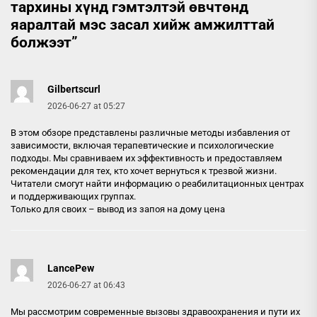
тархины хүнд гэмтэлтэй өвчтөнд
яаралтай мэс засал хийж амжилттай
болжээт
”
Gilbertscurl
2026-06-27 at 05:27
В этом обзоре представлены различные методы избавления от
зависимости, включая терапевтические и психологические
подходы. Мы сравниваем их эффективность и предоставляем
рекомендации для тех, кто хочет вернуться к трезвой жизни.
Читатели смогут найти информацию о реабилитационных центрах
и поддерживающих группах.
Только для своих –
вывод из запоя на дому цена
LancePew
2026-06-27 at 06:43
Мы рассмотрим современные вызовы здравоохранения и пути их