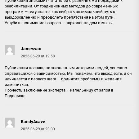
Публикация знакомит читателей с различными подходами к
реабилитации. От традиционных методов до современных
программ — вы узнаете, как выбрать оптимальный путь к
выздоровлению и преодолеть препятствия на этом пути.
Углубить понимание вопроса –
нарколог на дом отзывы
Jamesvax
2026-06-29 at 19:58
Публикация посвящена жизненным историям людей, успешно
справившихся с зависимостью. Мы покажем, что выход есть, и он
начинается с первого шага — принятия проблемы и желания
измениться.
Прочесть заключение эксперта –
капельницу от запоя в
Подольске
RandyAcave
2026-06-29 at 20:00