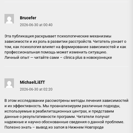
Brucefer
2026-06-30 at 00:40
Эта публикация раскрывает психологические механизмы
зависимости и их роль в развитии расстройств. Читатель узнает о
том, как психология влияет на формирование зависимостей и как
профессиональная помощь может изменить ситуацию.
Личный опыт — читайте сами –
clinica plus в новокузнецке
MichaelLiEfT
2026-06-30 at 02:20
В этом исследовании рассмотрены методы лечения зависимостей
и их эффективность. Мы проанализируем различные подходы,
используемые в реабилитационных центрах, и представим
данные о результативности программ. Читатели получат
надежные и научно обоснованные сведения о данной проблеме.
Полезно знать –
вывод из запоя в Нижнем Новгороде