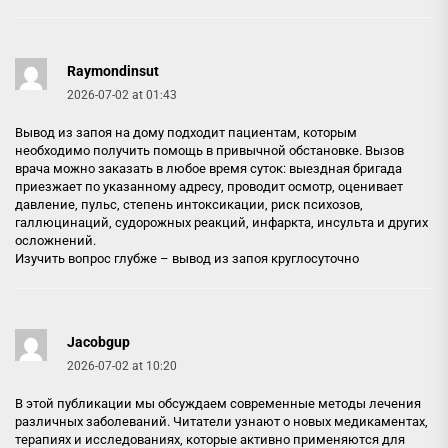
Raymondinsut
2026-07-02 at 01:43
Вывод из запоя на дому подходит пациентам, которым
необходимо получить помощь в привычной обстановке. Вызов
врача можно заказать в любое время суток: выездная бригада
приезжает по указанному адресу, проводит осмотр, оценивает
давление, пульс, степень интоксикации, риск психозов,
галлюцинаций, судорожных реакций, инфаркта, инсульта и других
осложнений.
Изучить вопрос глубже –
вывод из запоя круглосуточно
Jacobgup
2026-07-02 at 10:20
В этой публикации мы обсуждаем современные методы лечения
различных заболеваний. Читатели узнают о новых медикаментах,
терапиях и исследованиях, которые активно применяются для