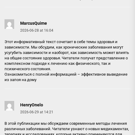
MarcusQuime
2026-06-28 at 16:04
Этот информативный текст сочетает в себе темы здоровья и
зависимости. Мы обсудим, как хронические заболевания могут
усугубить зависимости и наоборот, как зависимость может влиять
на общее состояние здоровья. Читатели получат представление о
комплексном подходе к лечению как физического, так и
психического состояния.
Ознакомиться с полной информацией –
эффективное выведение
из запоя на дому
HenryOnelo
2026-06-29 at 14:21
В этой публикации мы обсуждаем современные методы лечения
различных заболеваний. Читатели узнают о новых медикаментах,
терапиях и исследованиях, которые активно применяются для