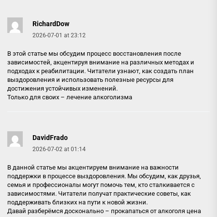
RichardDow
2026-07-01 at 23:12
В этой статье мы обсудим процесс восстановления после
зависимостей, акцентируя внимание на различных методах и
подходах к реабилитации. Читатели узнают, как создать план
выздоровления и использовать полезные ресурсы для
достижения устойчивых изменений.
Только для своих –
лечение алкоголизма
DavidFrado
2026-07-02 at 01:14
В данной статье мы акцентируем внимание на важности
поддержки в процессе выздоровления. Мы обсудим, как друзья,
семья и профессионалы могут помочь тем, кто сталкивается с
зависимостями. Читатели получат практические советы, как
поддерживать близких на пути к новой жизни.
Давай разберёмся досконально –
прокапаться от алкоголя цена