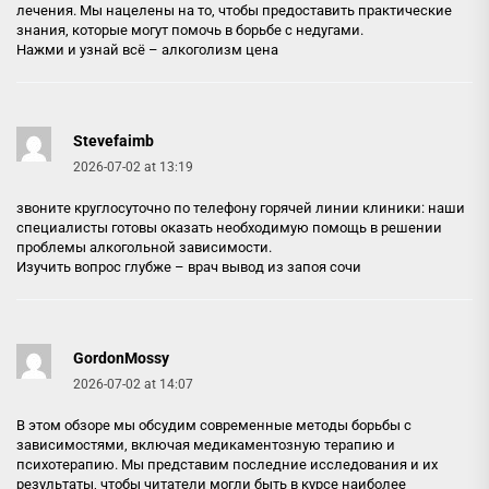
лечения. Мы нацелены на то, чтобы предоставить практические
знания, которые могут помочь в борьбе с недугами.
Нажми и узнай всё –
алкоголизм цена
Stevefaimb
2026-07-02 at 13:19
звоните круглосуточно по телефону горячей линии клиники: наши
специалисты готовы оказать необходимую помощь в решении
проблемы алкогольной зависимости.
Изучить вопрос глубже –
врач вывод из запоя сочи
GordonMossy
2026-07-02 at 14:07
В этом обзоре мы обсудим современные методы борьбы с
зависимостями, включая медикаментозную терапию и
психотерапию. Мы представим последние исследования и их
результаты, чтобы читатели могли быть в курсе наиболее