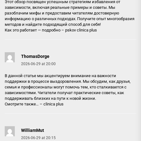
Этот обзор посвящен успешным стратегиям избавления от
зависимости, включая реальные примеры и советы. Мы
разоблачим мифы и предоставим читателям достоверную
информацию о различных подходах. Получите опыт многообразия
методов и найдите подходящий способ для себя!
Как это работает — подробно –
pskov clinica plus
ThomasDorge
2026-06-29 at 20:00
В данной статье мы акцентируем внимание на важности
поддержки в процессе выздоровления. Мы обсудим, как друзья,
семья и профессионалы могут помочь тем, кто сталкивается с
зависимостями. Читатели получат практические советы, как
поддерживать близких на пути к новой жизни.
Смотрите также… –
clinica plus
WilliamMut
2026-06-29 at 20:15