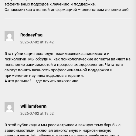
эффективных подходов к лечению и поддержке.
Ознакомиться с полной информацией –
алкоголизм лечение спб
RodneyPag
2026-07-02 at 19:42
Эта публикация исследует взаимосвязь зависимости и
психологии. Мы обсудим, как психологические аспекты влияют на
появление зависимостей и процесс выздоровления. Читатели
смогут понять важность профессиональной поддержки и
применения научных подходов в терапии.
А что дальше? –
где лечить алкоголика
Williamfeerm
2026-07-02 at 19:52
В этой публикации мы рассматриваем важную тему борьбы с
зависимостями, включая алкогольную и наркотическую
зависимости. Мы обсудим методы лечения, реабилитации и