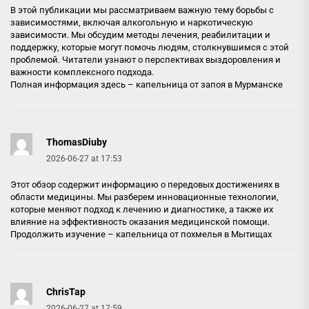
В этой публикации мы рассматриваем важную тему борьбы с
зависимостями, включая алкогольную и наркотическую
зависимости. Мы обсудим методы лечения, реабилитации и
поддержку, которые могут помочь людям, столкнувшимся с этой
проблемой. Читатели узнают о перспективах выздоровления и
важности комплексного подхода.
Полная информация здесь –
капельница от запоя в Мурманске
ThomasDiuby
2026-06-27 at 17:53
Этот обзор содержит информацию о передовых достижениях в
области медицины. Мы разберем инновационные технологии,
которые меняют подход к лечению и диагностике, а также их
влияние на эффективность оказания медицинской помощи.
Продолжить изучение –
капельница от похмелья в Мытищах
ChrisTap
2026-06-27 at 17:59