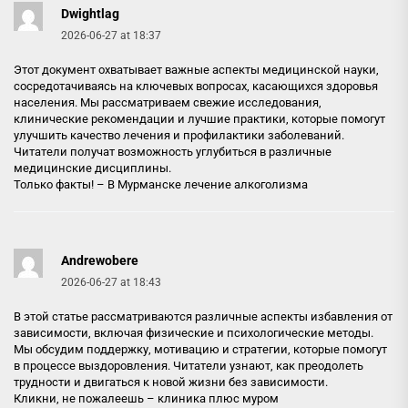
Dwightlag
2026-06-27 at 18:37
Этот документ охватывает важные аспекты медицинской науки,
сосредотачиваясь на ключевых вопросах, касающихся здоровья
населения. Мы рассматриваем свежие исследования,
клинические рекомендации и лучшие практики, которые помогут
улучшить качество лечения и профилактики заболеваний.
Читатели получат возможность углубиться в различные
медицинские дисциплины.
Только факты! –
В Мурманске лечение алкоголизма
Andrewobere
2026-06-27 at 18:43
В этой статье рассматриваются различные аспекты избавления от
зависимости, включая физические и психологические методы.
Мы обсудим поддержку, мотивацию и стратегии, которые помогут
в процессе выздоровления. Читатели узнают, как преодолеть
трудности и двигаться к новой жизни без зависимости.
Кликни, не пожалеешь –
клиника плюс муром