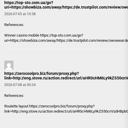
https://top-sto.com.ua/go?
uri=https://showbiza.com/away/https://de.trustpilot.com/review/o
2026-07-05 at 10:58
References:
Winner casino mobile
https://top-sto.com.ua/go?
uri=https://showbiza.com/away/https://de.trustpilot.com/review/owowear.d
https://zerocoolpro.biz/forum/proxy.php?
link=http://eng.stove.ru/action.redirect/url/aHR0cHM6Ly9kZ
2026-07-08 at 00:24
References:
Roulette layout
https://zerocoolpro.biz/forum/proxy.php?
link=http://eng.stove.ru/action.redirect/url/aHR0cHM6Ly9kZS50cnVzd