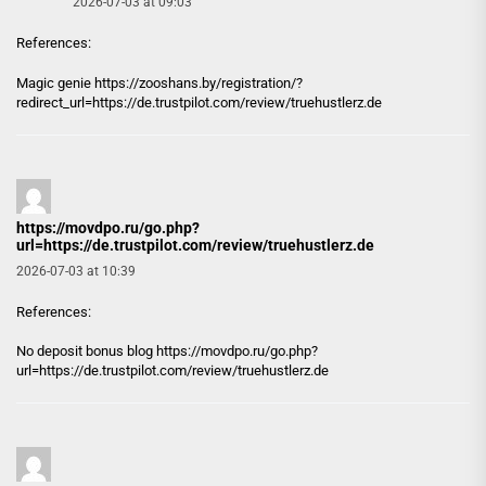
2026-07-03 at 09:03
References:
Magic genie
https://zooshans.by
/registration/?
redirect_url=https://de.trustpilot.com/review/truehustlerz.de
https://movdpo.ru/go.php?
url=https://de.trustpilot.com/review/truehustlerz.de
2026-07-03 at 10:39
References:
No deposit bonus blog
https://movdpo.ru/go.php?
url=https://de.trustpilot.com/review/truehustlerz.de