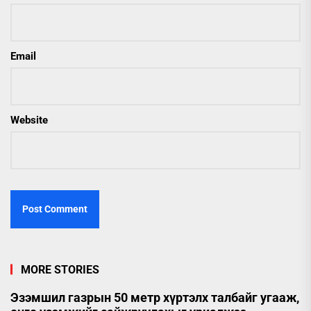
Email
Website
MORE STORIES
Эзэмшил газрын 50 метр хүртэлх талбайг угааж,