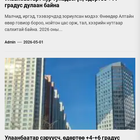
градус дулаан байна
Малчид, иргэд, тээвэрчдэд зориулсан мэдээ: Өнөөдөр Алтайн
өвөр говиор бороо, нойтон цас орж, тал, хээрийн нутгаар
салхитай байна. 2026 оны...
Admin
2026-05-01
Улаанбаатар сэрүүсч, өдөртөө +4-+6 градус