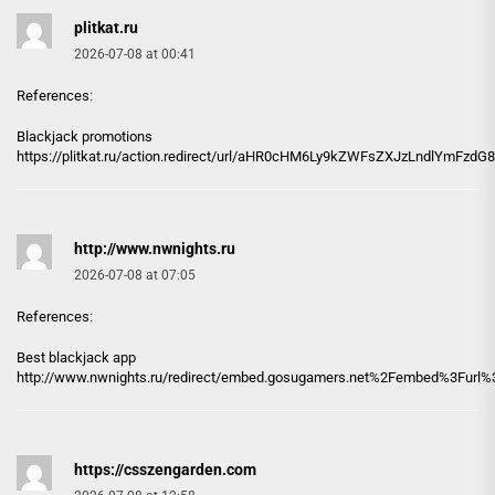
plitkat.ru
2026-07-08 at 00:41
References:
Blackjack promotions
https://
plitkat.ru
/action.redirect/url/aHR0cHM6Ly9kZWFsZXJzLndlYmF
http://www.nwnights.ru
2026-07-08 at 07:05
References:
Best blackjack app
http://www.nwnights.ru
/redirect/embed.gosugamers.net%2Fembed%3Furl%
https://csszengarden.com