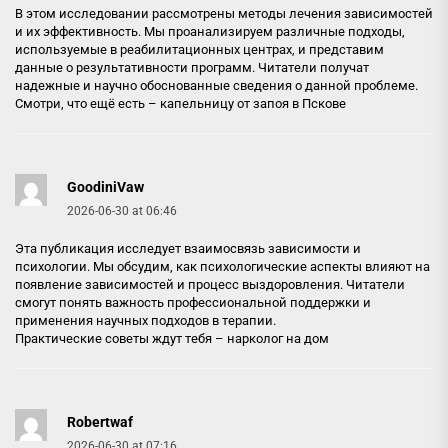
В этом исследовании рассмотрены методы лечения зависимостей
и их эффективность. Мы проанализируем различные подходы,
используемые в реабилитационных центрах, и представим
данные о результативности программ. Читатели получат
надежные и научно обоснованные сведения о данной проблеме.
Смотри, что ещё есть –
капельницу от запоя в Пскове
GoodiniVaw
2026-06-30 at 06:46
Эта публикация исследует взаимосвязь зависимости и
психологии. Мы обсудим, как психологические аспекты влияют на
появление зависимостей и процесс выздоровления. Читатели
смогут понять важность профессиональной поддержки и
применения научных подходов в терапии.
Практические советы ждут тебя –
нарколог на дом
Robertwaf
2026-06-30 at 07:16