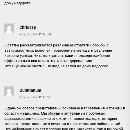
дому недорого
ChrisTap
2026-06-27 at 10:34
В статье рассматриваются различные стратегии борьбы с
зависимостями, включая проверенные методы и реальные
истории успеха. Читатель узнает, какие подходы наиболее
эффективны и как начать путь к выздоровлению.
Что ещё нужно знать? –
вывод из запоя на дому недорого
Quintinnum
2026-06-27 at 13:28
В данном обзоре представлены основные направления и тренды в
области медицины. Мы обсудим актуальные проблемы
здравоохранения, свежие открытия и новые подходы, которые
меняют представление о лечении и профилактике заболеваний.
Эта информация будет полезна как специалистам, так и широкой