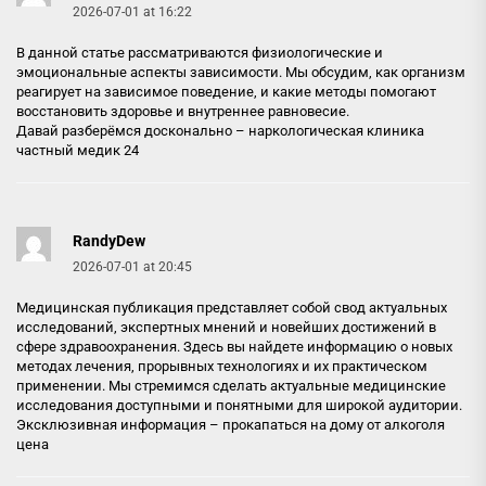
2026-07-01 at 16:22
В данной статье рассматриваются физиологические и
эмоциональные аспекты зависимости. Мы обсудим, как организм
реагирует на зависимое поведение, и какие методы помогают
восстановить здоровье и внутреннее равновесие.
Давай разберёмся досконально –
наркологическая клиника
частный медик 24
RandyDew
2026-07-01 at 20:45
Медицинская публикация представляет собой свод актуальных
исследований, экспертных мнений и новейших достижений в
сфере здравоохранения. Здесь вы найдете информацию о новых
методах лечения, прорывных технологиях и их практическом
применении. Мы стремимся сделать актуальные медицинские
исследования доступными и понятными для широкой аудитории.
Эксклюзивная информация –
прокапаться на дому от алкоголя
цена