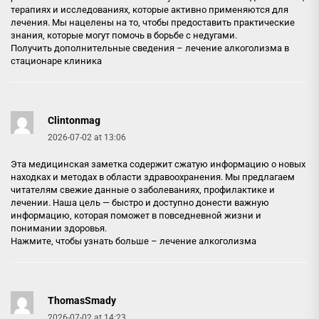
терапиях и исследованиях, которые активно применяются для
лечения. Мы нацелены на то, чтобы предоставить практические
знания, которые могут помочь в борьбе с недугами.
Получить дополнительные сведения –
лечение алкоголизма в
стационаре клиника
Clintonmag
2026-07-02 at 13:06
Эта медицинская заметка содержит сжатую информацию о новых
находках и методах в области здравоохранения. Мы предлагаем
читателям свежие данные о заболеваниях, профилактике и
лечении. Наша цель — быстро и доступно донести важную
информацию, которая поможет в повседневной жизни и
понимании здоровья.
Нажмите, чтобы узнать больше –
лечение алкоголизма
ThomasSmady
2026-07-02 at 14:23