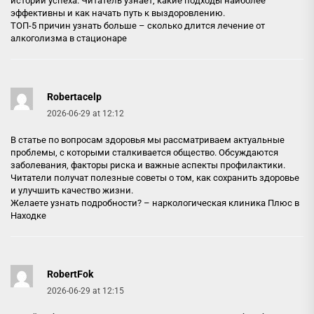
истории успеха. Читатель узнает, какие подходы наиболее
эффективны и как начать путь к выздоровлению.
ТОП-5 причин узнать больше –
сколько длится лечение от
алкоголизма в стационаре
Robertacelp
2026-06-29 at 12:12
В статье по вопросам здоровья мы рассматриваем актуальные
проблемы, с которыми сталкивается общество. Обсуждаются
заболевания, факторы риска и важные аспекты профилактики.
Читатели получат полезные советы о том, как сохранить здоровье
и улучшить качество жизни.
Желаете узнать подробности? –
наркологическая клиника Плюс в
Находке
RobertFok
2026-06-29 at 12:15