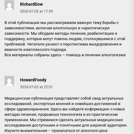
RichardDow
2026-07-02 at 17:59
В этой публикации мы рассматриваем важную тему борьбы с
зависимостями, включая алкогольную и наркотическую
зависимости. Мы обсудим методы лечения, реабилитации и
поддержку, которые могут помочь людям, столкнувшимся с этой
проблемой. Читатели узнают о перспективах выздоровления и
важности комплексного подхода.
Все материалы собраны здесь –
помощь в лечении алкоголизма
HowardFoody
2026-07-02 at 22:01
Медицинская публикация представляет собой свод актуальных
исследований, экспертных мнений и новейших достижений в
сфере здравоохранения. Здесь вы найдете информацию о новых
методах лечения, прорывных технологиях и их практическом
применении. Мы стремимся сделать актуальные медицинские
исследования доступными и понятными для широкой аудитории.
Изучите внимательнее –
прокапаться от алкоголя цена