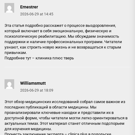
Ernestrer
2026-06-29 at 14:45
Эта статья подробно расскажет о процессе выздоровления,
который включает в себя эмоциональную, физическую и
психологическую реабилитацию. Мы обсуждаем значимость
поддержки и наличие профессиональных программ. Читатели
узнают, как строить новую жизнь и не возвращаться к старым
привычкам.
Подробнее тут –
клиника плюс тверь
Williamsmutt
2026-06-29 at 18:09
Этот обзор медицинских исследований собрал самое важное из
последних публикаций в области медицины. Мы
проанализировали ключевые находки и представили их в
доступной форме, чтобы читатели могли легко ориентироваться в
актуальных темах. Этот материал станет отличным подспорьем
для изучения медицины.
Прочесть заключение эксперта –
clinica plus в подольске