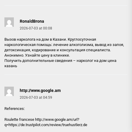
RonaldBrona
2026-07-03 at 00:08
Вызов нарколога на дом в Казани. Круглосуточная
наркологическая помощь: лечение алкоголизма, вывод из запоя,
детоксикация, кодирование и консультация специалиста.
Анонимно. Узнайте цену в клинике.
Получить дополнительные сведения –
нарколог на дом цена
казань
http://www.google.am
2026-07-03 at 04:59
References:
Roulette francese
http://www.google.am
/url?
q=https://de.trustpilot.com/review/truehustlerz.de