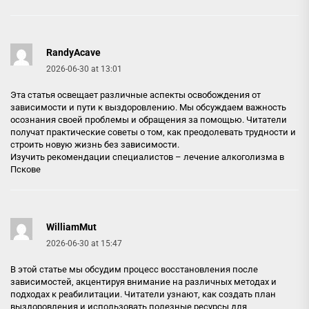
RandyAcave
2026-06-30 at 13:01
Эта статья освещает различные аспекты освобождения от
зависимости и пути к выздоровлению. Мы обсуждаем важность
осознания своей проблемы и обращения за помощью. Читатели
получат практические советы о том, как преодолевать трудности и
строить новую жизнь без зависимости.
Изучить рекомендации специалистов –
лечение алкоголизма в
Пскове
WilliamMut
2026-06-30 at 15:47
В этой статье мы обсудим процесс восстановления после
зависимостей, акцентируя внимание на различных методах и
подходах к реабилитации. Читатели узнают, как создать план
выздоровления и использовать полезные ресурсы для