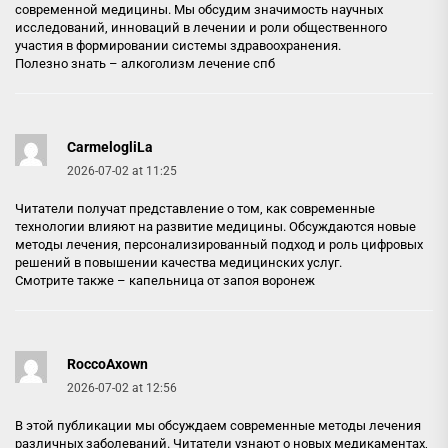
современной медицины. Мы обсудим значимость научных
исследований, инноваций в лечении и роли общественного
участия в формировании системы здравоохранения.
Полезно знать –
алкоголизм лечение спб
CarmelogliLa
2026-07-02 at 11:25
Читатели получат представление о том, как современные
технологии влияют на развитие медицины. Обсуждаются новые
методы лечения, персонализированный подход и роль цифровых
решений в повышении качества медицинских услуг.
Смотрите также –
капельница от запоя воронеж
RoccoAxown
2026-07-02 at 12:56
В этой публикации мы обсуждаем современные методы лечения
различных заболеваний. Читатели узнают о новых медикаментах,