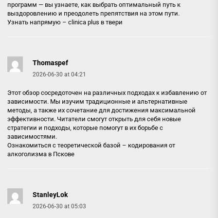
программ — вы узнаете, как выбрать оптимальный путь к
выздоровлению и преодолеть препятствия на этом пути.
Узнать напрямую –
clinica plus в твери
Thomaspef
2026-06-30 at 04:21
Этот обзор сосредоточен на различных подходах к избавлению от
зависимости. Мы изучим традиционные и альтернативные
методы, а также их сочетание для достижения максимальной
эффективности. Читатели смогут открыть для себя новые
стратегии и подходы, которые помогут в их борьбе с
зависимостями.
Ознакомиться с теоретической базой –
кодирования от
алкоголизма в Пскове
StanleyLok
2026-06-30 at 05:03