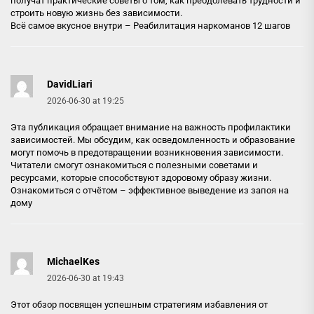
получат практические советы о том, как преодолевать трудности и
строить новую жизнь без зависимости.
Всё самое вкусное внутри –
Реабилитация наркоманов 12 шагов
DavidLiari
2026-06-30 at 19:25
Эта публикация обращает внимание на важность профилактики
зависимостей. Мы обсудим, как осведомленность и образование
могут помочь в предотвращении возникновения зависимости.
Читатели смогут ознакомиться с полезными советами и
ресурсами, которые способствуют здоровому образу жизни.
Ознакомиться с отчётом –
эффективное выведение из запоя на
дому
MichaelKes
2026-06-30 at 19:43
Этот обзор посвящен успешным стратегиям избавления от