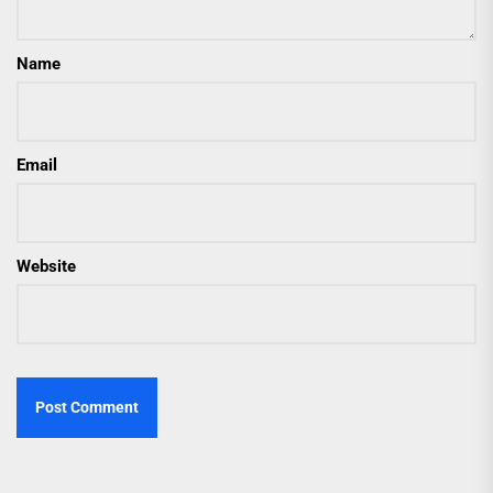
Name
Email
Website