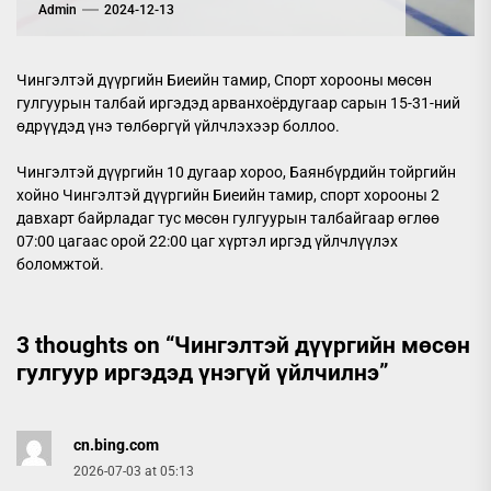
Admin
2024-12-13
Чингэлтэй дүүргийн Биеийн тамир, Спорт хорооны мөсөн
гулгуурын талбай иргэдэд арванхоёрдугаар сарын 15-31-ний
өдрүүдэд үнэ төлбөргүй үйлчлэхээр боллоо.
Чингэлтэй дүүргийн 10 дугаар хороо, Баянбүрдийн тойргийн
хойно Чингэлтэй дүүргийн Биеийн тамир, спорт хорооны 2
давхарт байрладаг тус мөсөн гулгуурын талбайгаар өглөө
07:00 цагаас орой 22:00 цаг хүртэл иргэд үйлчлүүлэх
боломжтой.
3 thoughts on “
Чингэлтэй дүүргийн мөсөн
гулгуур иргэдэд үнэгүй үйлчилнэ
”
cn.bing.com
2026-07-03 at 05:13