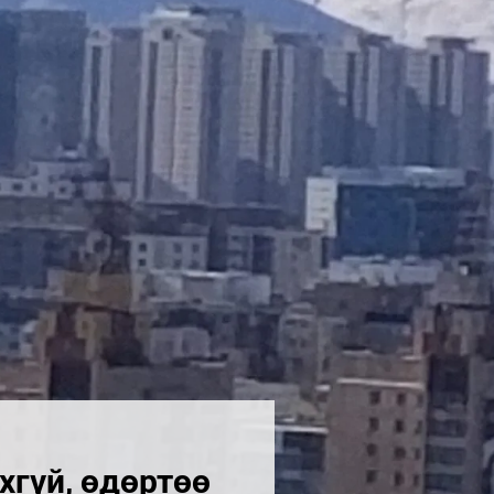
хгүй, өдөртөө