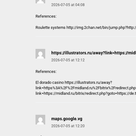
2026-07-05 at 04:08
References:
Roulette systems
http://img.2chan.net/bin/jump.php?http:/
https://illustrators.ru/away?link=https://m
2026-07-05 at 12:12
References:
El dorado casino
https://illustrators.ru/away?
link=https%3A%2F%2Fmidland.ru%2Fbitrix%2Fredirect.ph
link=https://midland.ru/bitrix/redirect.php?goto=https://d
maps.google.vg
2026-07-05 at 12:20