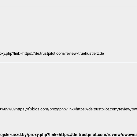
xy.php?link=https://de.trustpilot.com/review/truehustlerz.de
%09%09https://fixbios.com/proxy.php?link=https://de.trustpilot.com/review/o
ilejski-uezd.by/proxy.php?link=https://de.trustpilot.com/review/owowe