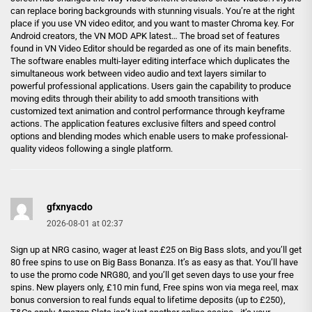
can replace boring backgrounds with stunning visuals. You’re at the right
place if you use VN video editor, and you want to master Chroma key. For
Android creators, the VN MOD APK latest… The broad set of features
found in VN Video Editor should be regarded as one of its main benefits.
The software enables multi-layer editing interface which duplicates the
simultaneous work between video audio and text layers similar to
powerful professional applications. Users gain the capability to produce
moving edits through their ability to add smooth transitions with
customized text animation and control performance through keyframe
actions. The application features exclusive filters and speed control
options and blending modes which enable users to make professional-
quality videos following a single platform.
gfxnyacdo
2026-08-01 at 02:37
Sign up at NRG casino, wager at least £25 on Big Bass slots, and you’ll get
80 free spins to use on Big Bass Bonanza. It’s as easy as that. You’ll have
to use the promo code NRG80, and you’ll get seven days to use your free
spins. New players only, £10 min fund, Free spins won via mega reel, max
bonus conversion to real funds equal to lifetime deposits (up to £250),