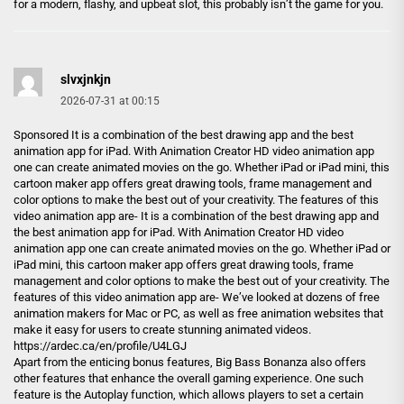
for a modern, flashy, and upbeat slot, this probably isn’t the game for you.
slvxjnkjn
2026-07-31 at 00:15
Sponsored It is a combination of the best drawing app and the best
animation app for iPad. With Animation Creator HD video animation app
one can create animated movies on the go. Whether iPad or iPad mini, this
cartoon maker app offers great drawing tools, frame management and
color options to make the best out of your creativity. The features of this
video animation app are- It is a combination of the best drawing app and
the best animation app for iPad. With Animation Creator HD video
animation app one can create animated movies on the go. Whether iPad or
iPad mini, this cartoon maker app offers great drawing tools, frame
management and color options to make the best out of your creativity. The
features of this video animation app are- We’ve looked at dozens of free
animation makers for Mac or PC, as well as free animation websites that
make it easy for users to create stunning animated videos.
https://ardec.ca/en/profile/U4LGJ
Apart from the enticing bonus features, Big Bass Bonanza also offers
other features that enhance the overall gaming experience. One such
feature is the Autoplay function, which allows players to set a certain