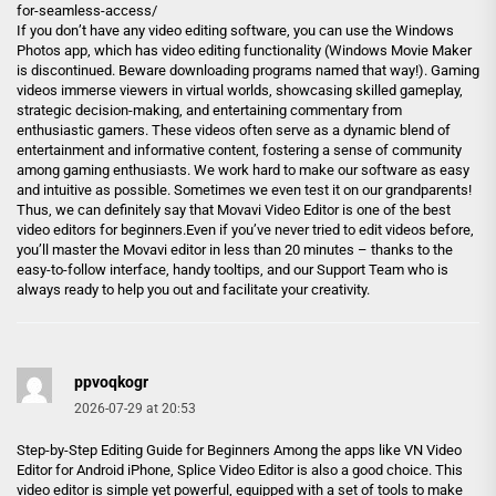
for-seamless-access/
If you don’t have any video editing software, you can use the Windows
Photos app, which has video editing functionality (Windows Movie Maker
is discontinued. Beware downloading programs named that way!). Gaming
videos immerse viewers in virtual worlds, showcasing skilled gameplay,
strategic decision-making, and entertaining commentary from
enthusiastic gamers. These videos often serve as a dynamic blend of
entertainment and informative content, fostering a sense of community
among gaming enthusiasts. We work hard to make our software as easy
and intuitive as possible. Sometimes we even test it on our grandparents!
Thus, we can definitely say that Movavi Video Editor is one of the best
video editors for beginners.Even if you’ve never tried to edit videos before,
you’ll master the Movavi editor in less than 20 minutes – thanks to the
easy-to-follow interface, handy tooltips, and our Support Team who is
always ready to help you out and facilitate your creativity.
ppvoqkogr
2026-07-29 at 20:53
Step-by-Step Editing Guide for Beginners Among the apps like VN Video
Editor for Android iPhone, Splice Video Editor is also a good choice. This
video editor is simple yet powerful, equipped with a set of tools to make