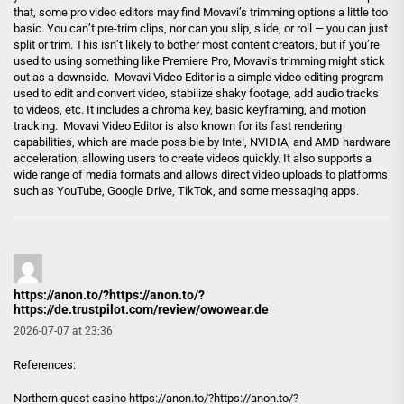
that, some pro video editors may find Movavi’s trimming options a little too
basic. You can’t pre-trim clips, nor can you slip, slide, or roll — you can just
split or trim. This isn’t likely to bother most content creators, but if you’re
used to using something like Premiere Pro, Movavi’s trimming might stick
out as a downside. Movavi Video Editor is a simple video editing program
used to edit and convert video, stabilize shaky footage, add audio tracks
to videos, etc. It includes a chroma key, basic keyframing, and motion
tracking. Movavi Video Editor is also known for its fast rendering
capabilities, which are made possible by Intel, NVIDIA, and AMD hardware
acceleration, allowing users to create videos quickly. It also supports a
wide range of media formats and allows direct video uploads to platforms
such as YouTube, Google Drive, TikTok, and some messaging apps.
https://anon.to/?https://anon.to/?
https://de.trustpilot.com/review/owowear.de
2026-07-07 at 23:36
References:
Northern quest casino
https://anon.to/?https://anon.to/?