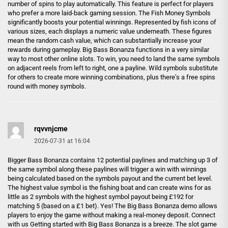
number of spins to play automatically. This feature is perfect for players
who prefer a more laid-back gaming session. The Fish Money Symbols
significantly boosts your potential winnings. Represented by fish icons of
various sizes, each displays a numeric value underneath. These figures
mean the random cash value, which can substantially increase your
rewards during gameplay. Big Bass Bonanza functions in a very similar
way to most other online slots. To win, you need to land the same symbols
on adjacent reels from left to right, one a payline. Wild symbols substitute
for others to create more winning combinations, plus there’s a free spins
round with money symbols.
rqvvnjcme
2026-07-31 at 16:04
Bigger Bass Bonanza contains 12 potential paylines and matching up 3 of
the same symbol along these paylines will trigger a win with winnings
being calculated based on the symbols payout and the current bet level.
The highest value symbol is the fishing boat and can create wins for as
little as 2 symbols with the highest symbol payout being £192 for
matching 5 (based on a £1 bet). Yes! The Big Bass Bonanza demo allows
players to enjoy the game without making a real-money deposit. Connect
with us Getting started with Big Bass Bonanza is a breeze. The slot game