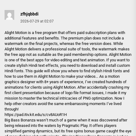
zfhjqbbdi
2026-07-29 at 02:07
Alight Motion is a free program that offers paid subscription plans with
additional features and benefits. The premium plan does not include a
watermark on the final projects, whereas the free version does. While
Alight Motion delivers a professional suite of tools, the watermark makes
the free app not as suitable as the paid membership options. Alight Motion
is one of the best apps for video editing and text animation. If you want to
create stylish Hindi text effects, you need to download and install custom
Hindi fonts. This guide will show you where to find stylish Hindi fonts and
how to use them in Alight Motion to make your videos… As a motion
graphics designer with 8+ years of experience, I’ve created hundreds of
animations for clients using Alight Motion. After accidentally crashing my
first client presentation because of logo file format issues, I made it my
mission to master the technical intricacies of PNG optimization. Now I
help other creators avoid the same embarrassing moments I’ve lived
through!
https://pad.itiv.kit.edu/s/cv8AUoR1H
Big Bass Bonanza wasn’t much of a game when it was discovered after
being released into the waters by Pragmatic Play. It offers players
simplified gaming dynamics, but its free spins bonus game caught the eye