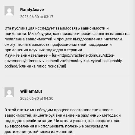
RandyAcave
2026-06-30 at 03:17
Эта публикация исследует взаимосвязь зависимости и
психологии. Мы обсудим, как психологические аспекты влияют на
появление зависимостей и процесс выздоровления. Читатели
смогут понять важность профессиональной поддержки и
применения научных подходов в терапии.
Изучите внимательнее – [url=https://vrachi-na-domu.ru/obzor-
sovremennyh-trendov-v-lechenii-zavisimostey-kak-vybrat-nailuchshiy-
podhod/]клиника плюс псков[/url]
WilliamMut
2026-06-30 at 04:30
В этой статье мы обсудим процесс восстановления после
зависимостей, акцентируя внимание на различных методах и
подходах к реабилитации. Читатели узнают, как создать план
выздоровления и использовать полезные ресурсы для
достижения устойчивых изменений.