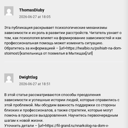
ThomasDiuby
2026-06-27 at 18:05
Эта публикация раскрывает психологические механизмы
зависимости и их роль в развитии расстройств. Читатель узнает о
том, как психология влияет на формирование зависимостей и как
профессиональная помощь может изменить ситуацию.
Обратитесь за информацией – [url=https://healbio.ru/psihiatr-na-dom-
stoimost/]капельница от похмелья в Мытищах[/url]
Dwightlag
2026-06-27 at 18:51
В этой статье рассматриваются способы преодоления
зависимости и успешные истории людей, которые справились с
этой проблемой. Мы обсудим важность поддержки со стороны
близких и профессионалов, а также стратегии, которые могут
помочь в процессе выздоровления. Научитесь первоочередным
шагам к новой жизни.
Уточнить детали – [url=https://fil-grand.ru/nnarkolog-na-dom-v-