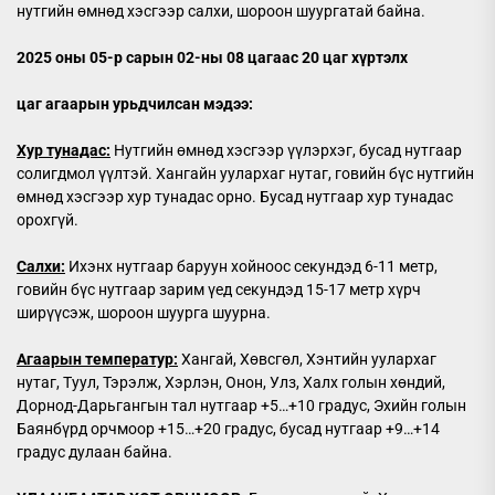
нутгийн өмнөд хэсгээр салхи, шороон шуургатай байна.
2025 оны 05-р сарын 02-ны 08 цагаас 20 цаг хүртэлх
цаг агаарын урьдчилсан мэдээ:
Хур тунадас:
Нутгийн өмнөд хэсгээр үүлэрхэг, бусад нутгаар
солигдмол үүлтэй. Хангайн уулархаг нутаг, говийн бүс нутгийн
өмнөд хэсгээр хур тунадас орно. Бусад нутгаар хур тунадас
орохгүй.
Салхи:
Ихэнх нутгаар баруун хойноос секундэд 6-11 метр,
говийн бүс нутгаар зарим үед секундэд 15-17 метр хүрч
ширүүсэж, шороон шуурга шуурна.
Агаарын температур:
Хангай, Хөвсгөл, Хэнтийн уулархаг
нутаг, Туул, Тэрэлж, Хэрлэн, Онон, Улз, Халх голын хөндий,
Дорнод-Дарьгангын тал нутгаар +5…+10 градус, Эхийн голын
Баянбүрд орчмоор +15…+20 градус, бусад нутгаар +9…+14
градус дулаан байна.