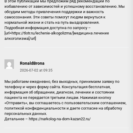
В этой публикации мы предложим ряд рекомендаций по
избавлению от зависимостей и успешному восстановлению. Мы
обсудим методы привлечения поддержки и важность
самосознания. Эти советы помогут людям вернуться к
нормальной жизни и стать на путь выздоровления.
Подробная информация доступна по запросу –
[url=https://tlotr.ru/lechenie-alkogolizma/]медицина лечение
алкоголизма[/url]
RonaldBrona
2026-07-02 at 09:35
Мы работаем ежедневно, без выходных, принимаем заявку по
телефону и через форму сайта. Консультация бесплатная,
информация об обращении, диагнозе, лечении и состоянии
пациента не передается третьим лицам. Нажимая кнопку
«Отправить», вы соглашаетесь с пользовательским соглашением,
политикой конфиденциальности и даете согласие на обработку
персональных данных.
Детальнее –
https://narkolog-na-dom-kazan22.ru/