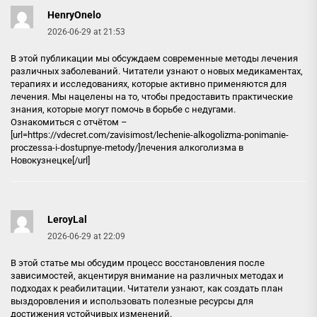
HenryOnelo
2026-06-29 at 21:53
В этой публикации мы обсуждаем современные методы лечения
различных заболеваний. Читатели узнают о новых медикаментах,
терапиях и исследованиях, которые активно применяются для
лечения. Мы нацелены на то, чтобы предоставить практические
знания, которые могут помочь в борьбе с недугами.
Ознакомиться с отчётом –
[url=https://vdecret.com/zavisimost/lechenie-alkogolizma-ponimanie-
proczessa-i-dostupnye-metody/]лечения алкоголизма в
Новокузнецке[/url]
LeroyLal
2026-06-29 at 22:09
В этой статье мы обсудим процесс восстановления после
зависимостей, акцентируя внимание на различных методах и
подходах к реабилитации. Читатели узнают, как создать план
выздоровления и использовать полезные ресурсы для
достижения устойчивых изменений.