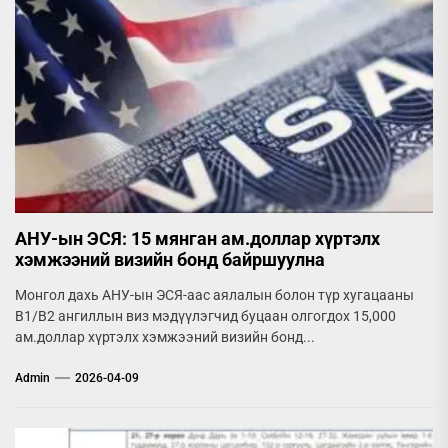
АНУ-ын ЭСЯ: 15 мянган ам.доллар хүртэлх
хэмжээний визийн бонд байршуулна
Монгол дахь АНУ-ын ЭСЯ-аас аялалын болон түр хугацааны
B1/B2 ангиллын виз мэдүүлэгчид буцаан олгогдох 15,000
ам.доллар хүртэлх хэмжээний визийн бонд...
Admin
2026-04-09