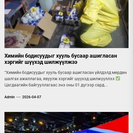
Химийн бодисуудыг хууль бусаар ашигласан
хэргийг шүүхэд шилжүүлжээ
“Химийн бодисуудыг хууль бусаар ашигласан үйлдэлд мөрдөн
шалгах ажиллагаа, явуулж хэргийг шүүхэд шилжүүллээ
Цагдаагийн байгууллагаас энэ оны 01 дүгээр сард...
Admin
2026-04-07