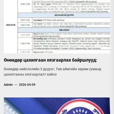
Өнөөдөр цахилгаан хязгаарлах байршлууд:
Өнөөдөр нийслэлийн 3 дүүрэг, Төв аймгийн зарим суманд
цахилгааны хязгаарлалт хийнэ
Admin
2026-04-09