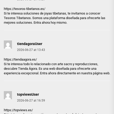
https://tesoros-tibetanos.es/
Si te interesa soluciones de joyas tibetanas, te invitamos a conocer
Tesoros Tibetanos. Somos una plataforma diseñada para ofrecerte las
mejores soluciones. Entra ahora hoy mismo.
tiendagoraUser
2026-06-27 at 13:43
https://tiendaagora.es/
Si te interesa todo lo relacionado con arte sacro y reproducciones,
descubre Tienda Ágora. Es una web diseñada para ofrecerte una
experiencia excepcional. Entra ahora directamente en nuestra página web.
topviewsUser
2026-06-27 at 16:59
https://topviews.es/