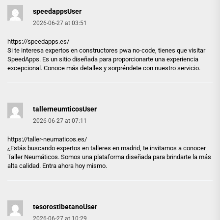
speedappsUser
2026-06-27 at 03:51
https://speedapps.es/
Si te interesa expertos en constructores pwa no-code, tienes que visitar
SpeedApps. Es un sitio diseñada para proporcionarte una experiencia
excepcional. Conoce más detalles y sorpréndete con nuestro servicio.
tallerneumticosUser
2026-06-27 at 07:11
https://taller-neumaticos.es/
¿Estás buscando expertos en talleres en madrid, te invitamos a conocer
Taller Neumáticos. Somos una plataforma diseñada para brindarte la más
alta calidad. Entra ahora hoy mismo.
tesorostibetanoUser
2026-06-27 at 10:29