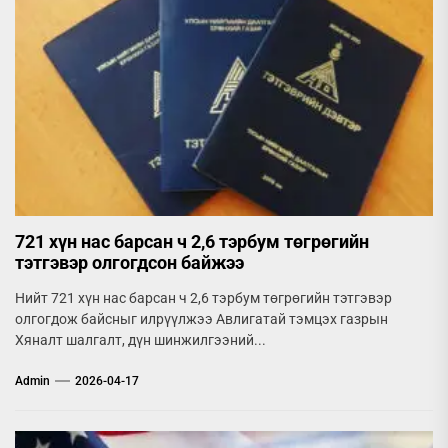
721 хүн нас барсан ч 2,6 тэрбум төгрөгийн
тэтгэвэр олгогдсон байжээ
Нийт 721 хүн нас барсан ч 2,6 тэрбум төгрөгийн тэтгэвэр
олгогдож байсныг илрүүлжээ Авлигатай тэмцэх газрын
Хяналт шалгалт, дүн шинжилгээний...
Admin
2026-04-17