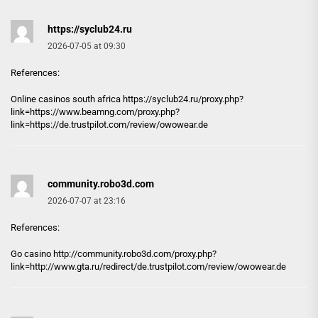
https://syclub24.ru
2026-07-05 at 09:30
References:
Online casinos south africa
https://syclub24.ru
/proxy.php?
link=https://www.beamng.com/proxy.php?
link=https://de.trustpilot.com/review/owowear.de
community.robo3d.com
2026-07-07 at 23:16
References:
Go casino http://
community.robo3d.com
/proxy.php?
link=http://www.gta.ru/redirect/de.trustpilot.com/review/owowear.de