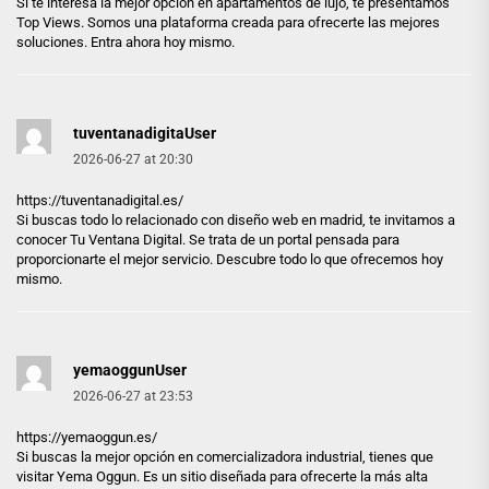
Si te interesa la mejor opción en apartamentos de lujo, te presentamos
Top Views. Somos una plataforma creada para ofrecerte las mejores
soluciones. Entra ahora hoy mismo.
tuventanadigitaUser
2026-06-27 at 20:30
https://tuventanadigital.es/
Si buscas todo lo relacionado con diseño web en madrid, te invitamos a
conocer Tu Ventana Digital. Se trata de un portal pensada para
proporcionarte el mejor servicio. Descubre todo lo que ofrecemos hoy
mismo.
yemaoggunUser
2026-06-27 at 23:53
https://yemaoggun.es/
Si buscas la mejor opción en comercializadora industrial, tienes que
visitar Yema Oggun. Es un sitio diseñada para ofrecerte la más alta