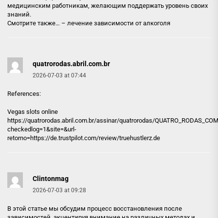
медицинским работникам, желающим поддержать уровень своих
знаний.
Смотрите также… –
лечение зависимости от алкоголя
quatrorodas.abril.com.br
2026-07-03 at 07:44
References:
Vegas slots online
https://
quatrorodas.abril.com.br
/assinar/quatrorodas/QUATRO_RODAS_CO
checkedlog=1&site=&url-
retorno=https://de.trustpilot.com/review/truehustlerz.de
Clintonmag
2026-07-03 at 09:28
В этой статье мы обсудим процесс восстановления после
зависимостей, акцентируя внимание на различных методах и