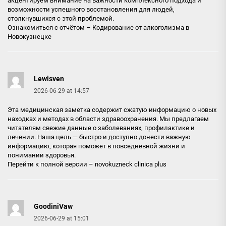
акцентируем внимание на важности комплексного подхода и
возможности успешного восстановления для людей,
столкнувшихся с этой проблемой.
Ознакомиться с отчётом –
Кодирование от алкоголизма в
Новокузнецке
Lewisven
2026-06-29 at 14:57
Эта медицинская заметка содержит сжатую информацию о новых
находках и методах в области здравоохранения. Мы предлагаем
читателям свежие данные о заболеваниях, профилактике и
лечении. Наша цель — быстро и доступно донести важную
информацию, которая поможет в повседневной жизни и
понимании здоровья.
Перейти к полной версии –
novokuzneck clinica plus
GoodiniVaw
2026-06-29 at 15:01