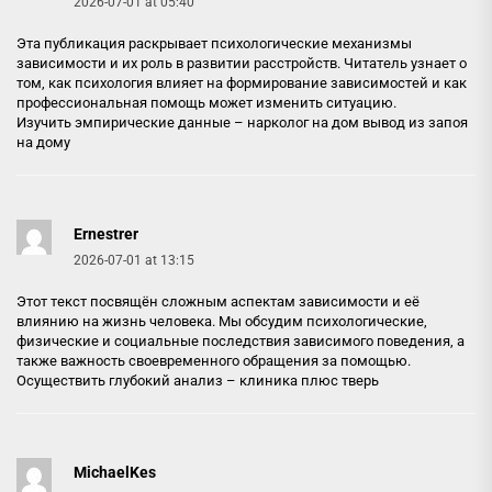
2026-07-01 at 05:40
Эта публикация раскрывает психологические механизмы
зависимости и их роль в развитии расстройств. Читатель узнает о
том, как психология влияет на формирование зависимостей и как
профессиональная помощь может изменить ситуацию.
Изучить эмпирические данные –
нарколог на дом вывод из запоя
на дому
Ernestrer
2026-07-01 at 13:15
Этот текст посвящён сложным аспектам зависимости и её
влиянию на жизнь человека. Мы обсудим психологические,
физические и социальные последствия зависимого поведения, а
также важность своевременного обращения за помощью.
Осуществить глубокий анализ –
клиника плюс тверь
MichaelKes