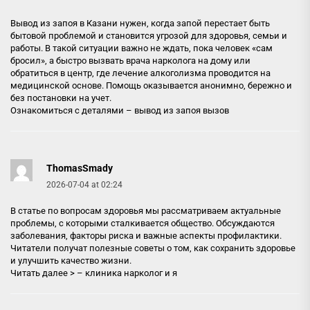
Вывод из запоя в Казани нужен, когда запой перестает быть
бытовой проблемой и становится угрозой для здоровья, семьи и
работы. В такой ситуации важно не ждать, пока человек «сам
бросил», а быстро вызвать врача нарколога на дому или
обратиться в центр, где лечение алкоголизма проводится на
медицинской основе. Помощь оказывается анонимно, бережно и
без постановки на учет.
Ознакомиться с деталями –
вывод из запоя вызов
ThomasSmady
2026-07-04 at 02:24
В статье по вопросам здоровья мы рассматриваем актуальные
проблемы, с которыми сталкивается общество. Обсуждаются
заболевания, факторы риска и важные аспекты профилактики.
Читатели получат полезные советы о том, как сохранить здоровье
и улучшить качество жизни.
Читать далее > –
клиника нарколог и я