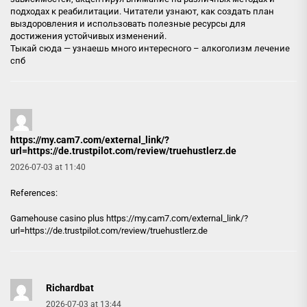
подходах к реабилитации. Читатели узнают, как создать план
выздоровления и использовать полезные ресурсы для
достижения устойчивых изменений.
Тыкай сюда — узнаешь много интересного –
алкоголизм лечение
спб
https://my.cam7.com/external_link/?
url=https://de.trustpilot.com/review/truehustlerz.de
2026-07-03 at 11:40
References:
Gamehouse casino plus
https://my.cam7.com/external_link/?
url=https://de.trustpilot.com/review/truehustlerz.de
Richardbat
2026-07-03 at 13:44