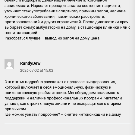
баланс и подобрать дальнейшее лечение алкогольной
зависимости. Нарколог проводит анализ состояния пациента,
уточняет стаж употребления спиртного, причины запоя, наличие
хронического заболевания, психических расстройств,
противопоказаний и других ограничений. После диагностики врач
выбирает схему: амбулаторно на дому, в стационаре клиники или с
госпитализацией.
Разобраться лучше –
вывод из запоя на дому цена
RandyDew
2026-07-02 at 15:02
Эта статья подробно расскажет о процессе выздоровления,
который включает в себя эмоциональную, физическую и
психологическую реабилитацию. Мы обсуждаем значимость
поддержки и наличие профессиональных программ. Читатели
узнают, как строить новую жизнь и не возвращаться к старым
привычкам.
Где можно узнать подробнее? –
снятие интоксикации на дому