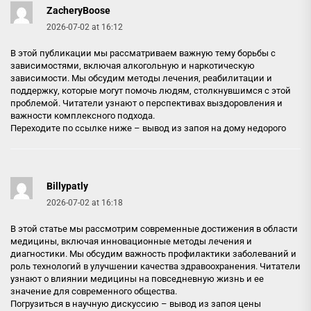
ZacheryBoose
2026-07-02 at 16:12
В этой публикации мы рассматриваем важную тему борьбы с
зависимостями, включая алкогольную и наркотическую
зависимости. Мы обсудим методы лечения, реабилитации и
поддержку, которые могут помочь людям, столкнувшимся с этой
проблемой. Читатели узнают о перспективах выздоровления и
важности комплексного подхода.
Переходите по ссылке ниже –
вывод из запоя на дому недорого
Billypatly
2026-07-02 at 16:18
В этой статье мы рассмотрим современные достижения в области
медицины, включая инновационные методы лечения и
диагностики. Мы обсудим важность профилактики заболеваний и
роль технологий в улучшении качества здравоохранения. Читатели
узнают о влиянии медицины на повседневную жизнь и ее
значение для современного общества.
Погрузиться в научную дискуссию –
вывод из запоя цены