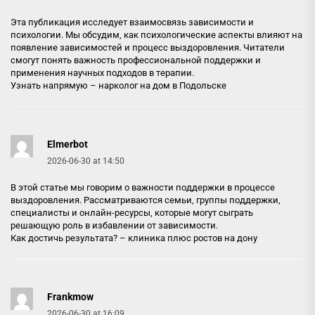
Эта публикация исследует взаимосвязь зависимости и
психологии. Мы обсудим, как психологические аспекты влияют на
появление зависимостей и процесс выздоровления. Читатели
смогут понять важность профессиональной поддержки и
применения научных подходов в терапии.
Узнать напрямую –
нарколог на дом в Подольске
Elmerbot
2026-06-30 at 14:50
В этой статье мы говорим о важности поддержки в процессе
выздоровления. Рассматриваются семьи, группы поддержки,
специалисты и онлайн-ресурсы, которые могут сыграть
решающую роль в избавлении от зависимости.
Как достичь результата? –
клиника плюс ростов на дону
Frankmow
2026-06-30 at 16:09