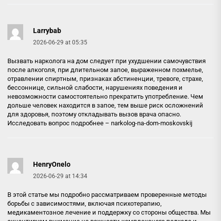
Larrybab
2026-06-29 at 05:35
Вызвать нарколога на дом следует при ухудшении самочувствия
после алкоголя, при длительном запое, выраженном похмелье,
отравлении спиртным, признаках абстиненции, тревоге, страхе,
бессоннице, сильной слабости, нарушениях поведения и
невозможности самостоятельно прекратить употребление. Чем
дольше человек находится в запое, тем выше риск осложнений
для здоровья, поэтому откладывать вызов врача опасно.
Исследовать вопрос подробнее –
narkolog-na-dom-moskovskij
HenryOnelo
2026-06-29 at 14:34
В этой статье мы подробно рассматриваем проверенные методы
борьбы с зависимостями, включая психотерапию,
медикаментозное лечение и поддержку со стороны общества. Мы