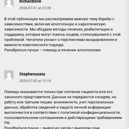
RichardDow
2026-07-01 at 23:28
В этой публикации мы рассматриваем важную тему борьбы с
зависимостями, включая алкогольную и наркотическую
зависимости. Мы обсудим методы лечения, реабилитации и
поддержку, которые могут помочь людям, столкнувшимся с этой
проблемой. Читатели узнают о перспективах выздоровления и
важности комплексного подхода.
Разобраться лучше –
помощь в лечении алкоголизма
Stephenusata
2026-07-02 at 12:14
Помощь оказывается только при согласии пациента или его
законного представителя. Данные не передаются соседям, на
работу или третьим лицам: анонимность, учет персональных
данных, обработка сведений и защита личной информации
выполняются в соответствии с политикой конфиденциальности,
пользовательским соглашением и действующими требованиями
РФ.
Разобраться лучше –
вывод из запоя с выездом сочи