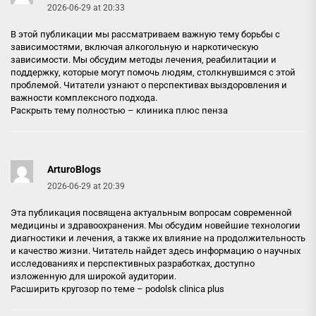
2026-06-29 at 20:33
В этой публикации мы рассматриваем важную тему борьбы с
зависимостями, включая алкогольную и наркотическую
зависимости. Мы обсудим методы лечения, реабилитации и
поддержку, которые могут помочь людям, столкнувшимся с этой
проблемой. Читатели узнают о перспективах выздоровления и
важности комплексного подхода.
Раскрыть тему полностью –
клиника плюс пенза
ArturoBlogs
2026-06-29 at 20:39
Эта публикация посвящена актуальным вопросам современной
медицины и здравоохранения. Мы обсудим новейшие технологии
диагностики и лечения, а также их влияние на продолжительность
и качество жизни. Читатель найдет здесь информацию о научных
исследованиях и перспективных разработках, доступно
изложенную для широкой аудитории.
Расширить кругозор по теме –
podolsk clinica plus