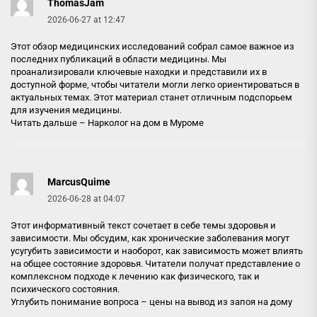
ThomasJam
2026-06-27 at 12:47
Этот обзор медицинских исследований собрал самое важное из
последних публикаций в области медицины. Мы
проанализировали ключевые находки и представили их в
доступной форме, чтобы читатели могли легко ориентироваться в
актуальных темах. Этот материал станет отличным подспорьем
для изучения медицины.
Читать дальше –
Нарколог на дом в Муроме
MarcusQuime
2026-06-28 at 04:07
Этот информативный текст сочетает в себе темы здоровья и
зависимости. Мы обсудим, как хронические заболевания могут
усугубить зависимости и наоборот, как зависимость может влиять
на общее состояние здоровья. Читатели получат представление о
комплексном подходе к лечению как физического, так и
психического состояния.
Углубить понимание вопроса –
цены на вывод из запоя на дому