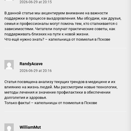
2026-06-29 at 20:15
В данной статье мы акцентируем внимание на важности
поддержки в процессе выздоровления. Мы обсудим, как друзья,
семья и профессионалы могут помочь тем, кто сталкивается с
зависимостями. Читатели получат практические советы, как
поддерживать близких на пути к новой жизни.
Что ещё нужно знать? –
капельница от похмелья в Пскове
RandyAcave
2026-06-29 at 20:16
Статья посвящена анализу текущих трендов в медицине и их
влиянию на жизнь людей. Мы рассмотрим новые технологии,
методы лечения и значение профилактики в обеспечении
долголетия и здоровья.
Только факты! –
капельницы от похмелья в Пскове
WilliamMut