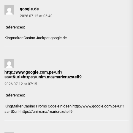
google.de
2026-07-12 at 06:49
References:
Kingmaker Casino Jackpot
google.de
http://www.google.com.pe/url?
sa=t&url=https://unim.ma/maricruzstell9
2026-07-12 at 07:15
References:
KingMaker Casino Promo Code einlösen
http://www.google.com.pe/url?
sa=t&url=https://unim.ma/maricruzstell9