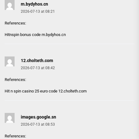
m.bydyhos.cn
2026-07-13 at 08:21
References:
Hitnspin bonus code
m.bydyhos.cn
12.cholteth.com
2026-07-13 at 08:42
References:
Hit n spin casino 25 euro code
12.cholteth.com
images.google.sn
2026-07-13 at 08:53
References: