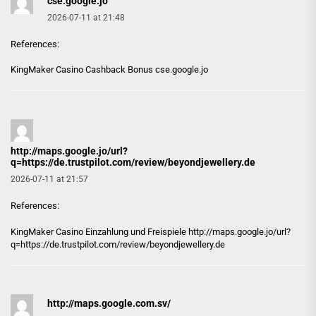
cse.google.jo
2026-07-11 at 21:48
References:
KingMaker Casino Cashback Bonus
cse.google.jo
http://maps.google.jo/url?
q=https://de.trustpilot.com/review/beyondjewellery.de
2026-07-11 at 21:57
References:
KingMaker Casino Einzahlung und Freispiele
http://maps.google.jo/url?
q=https://de.trustpilot.com/review/beyondjewellery.de
http://maps.google.com.sv/