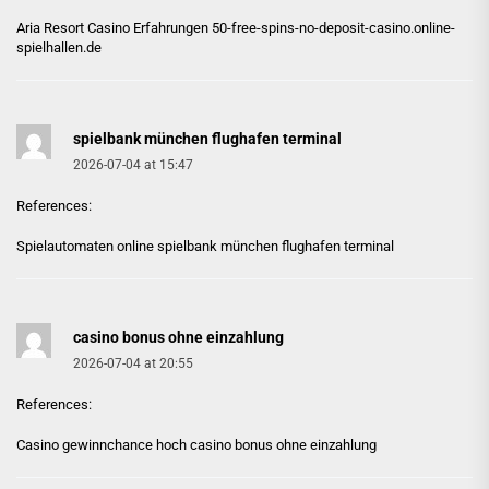
Aria Resort Casino Erfahrungen
50-free-spins-no-deposit-casino.online-
spielhallen.de
spielbank münchen flughafen terminal
2026-07-04 at 15:47
References:
Spielautomaten online
spielbank münchen flughafen terminal
casino bonus ohne einzahlung
2026-07-04 at 20:55
References:
Casino gewinnchance hoch
casino bonus ohne einzahlung