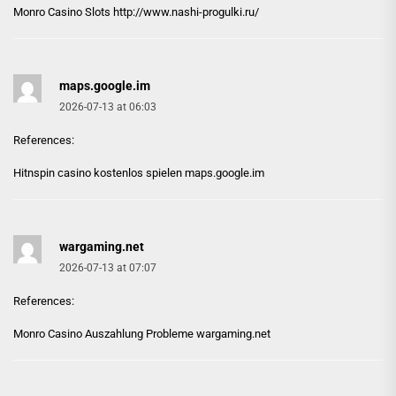
Monro Casino Slots
http://www.nashi-progulki.ru/
maps.google.im
2026-07-13 at 06:03
References:
Hitnspin casino kostenlos spielen
maps.google.im
wargaming.net
2026-07-13 at 07:07
References:
Monro Casino Auszahlung Probleme
wargaming.net