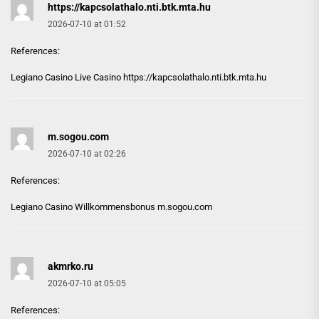
https://kapcsolathalo.nti.btk.mta.hu
2026-07-10 at 01:52
References:
Legiano Casino Live Casino
https://kapcsolathalo.nti.btk.mta.hu
m.sogou.com
2026-07-10 at 02:26
References:
Legiano Casino Willkommensbonus
m.sogou.com
akmrko.ru
2026-07-10 at 05:05
References: