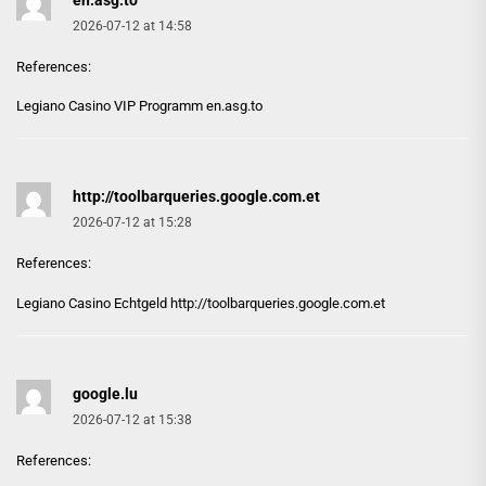
2026-07-12 at 14:58
References:
Legiano Casino VIP Programm
en.asg.to
http://toolbarqueries.google.com.et
2026-07-12 at 15:28
References:
Legiano Casino Echtgeld
http://toolbarqueries.google.com.et
google.lu
2026-07-12 at 15:38
References: