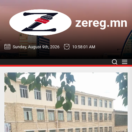
Skip
to
the
zereg.mn
content
zereg.mn
Sunday, August 9th, 2026
10:58:02 AM