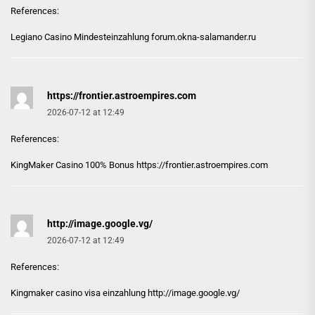
References:
Legiano Casino Mindesteinzahlung
forum.okna-salamander.ru
https://frontier.astroempires.com
2026-07-12 at 12:49
References:
KingMaker Casino 100% Bonus
https://frontier.astroempires.com
http://image.google.vg/
2026-07-12 at 12:49
References:
Kingmaker casino visa einzahlung
http://image.google.vg/