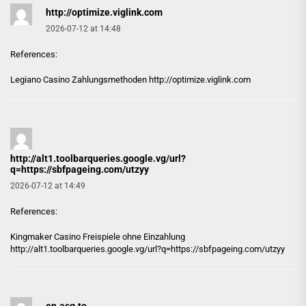
http://optimize.viglink.com
2026-07-12 at 14:48
References:
Legiano Casino Zahlungsmethoden
http://optimize.viglink.com
http://alt1.toolbarqueries.google.vg/url?
q=https://sbfpageing.com/utzyy
2026-07-12 at 14:49
References:
Kingmaker Casino Freispiele ohne Einzahlung
http://alt1.toolbarqueries.google.vg/url?q=https://sbfpageing.com/utzyy
en.asg.to