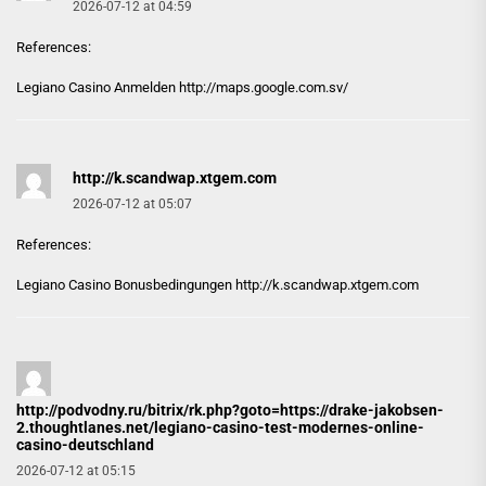
2026-07-12 at 04:59
References:
Legiano Casino Anmelden
http://maps.google.com.sv/
http://k.scandwap.xtgem.com
2026-07-12 at 05:07
References:
Legiano Casino Bonusbedingungen
http://k.scandwap.xtgem.com
http://podvodny.ru/bitrix/rk.php?goto=https://drake-jakobsen-
2.thoughtlanes.net/legiano-casino-test-modernes-online-
casino-deutschland
2026-07-12 at 05:15