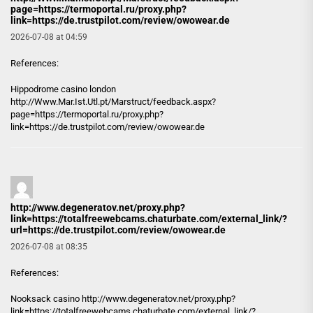
page=https://termoportal.ru/proxy.php?
link=https://de.trustpilot.com/review/owowear.de
2026-07-08 at 04:59
References:
Hippodrome casino london
http://Www.Mar.Ist.Utl.pt/Marstruct/feedback.aspx?
page=https://termoportal.ru/proxy.php?
link=https://de.trustpilot.com/review/owowear.de
http://www.degeneratov.net/proxy.php?
link=https://totalfreewebcams.chaturbate.com/external_link/?
url=https://de.trustpilot.com/review/owowear.de
2026-07-08 at 08:35
References:
Nooksack casino
http://www.degeneratov.net/proxy.php?
link=https://totalfreewebcams.chaturbate.com/external_link/?