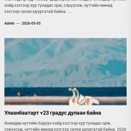
хойд хэсгээр хур тунадас орж, сэрүүсэж, нутгийн өмнөд
хэсгээр салхи шуургатай байна. ...
Admin
2026-05-05
Улаанбаатарт +23 градус дулаан байна
Өнөөдөр нутгийн баруун хойд хэсгээр хур тунадас орж,
сэрүүсэж, нутгийн өмнөд хэсгээр салхи шуургатай байна. 2026