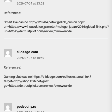
2026-07-04 at 23:52
References:
Smart live casino
http://128704.peta2.jp
/link_cusion.php?
url=https://www1.suzuki.co.jp/motor/motogp_japan/2016/global_link.php?
uri=https://de.trustpilot.com/review/owowear.de
slidesgo.com
2026-07-05 at 10:59
References:
Gaming club casino https://
slidesgo.com
/editor/external-link?
target=http://shop.litlib.net/go/?
go=https://de.trustpilot.com/review/owowear.de
podvodny.ru