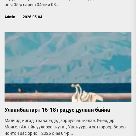
оны 05-р сарын 04-ний 08...
Admin
2026-05-04
Улаанбаатарт 16-18 градус дулаан байна
Малчид, иргэд, тээвэрчдэд зориулсан мэдээ: Өнөөдөр
Монгол-Алтайн уулархаг нутаг, Увс нуурын хотгороор бороо,
нойтон цас орно. 2026 оны 04-р...