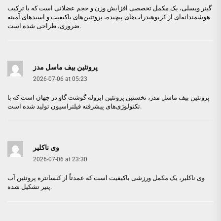
گینر ویسلی
، یک مکمل تخصصی افزایش وزن و حجم عضلانی است که با ترکیب
هوشمندانه‌ای از کربوهیدرات‌های پیچیده، پروتئین‌های باکیفیت و اسیدهای آمینه
ضروری، طراحی شده است.
پروتئین بیف ماسل مدز
2026-07-06 at 05:23
پروتئین بیف ماسل مدز
، نخستین پروتئین ایزوله گوشت گاو در جهان است که با
تکنولوژی‌های پیشرفته فیلتراسیون تولید شده است.
وی ناکلیر
2026-07-06 at 23:30
وی ناکلیر
، یک مکمل ورزشی باکیفیت است که عمدتاً از کنسانتره پروتئین آب
پنیر تشکیل شده.