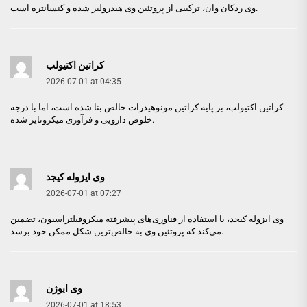
، ترکیبی از پروتئین وی هیدرولیز شده و کنسانتره است.
وی ردکان وان
کراتین اکتیولب
2026-07-01 at 04:35
کراتین اکتیولب
، بر پایه کراتین مونوهیدرات خالص بنا شده است، اما با درجه
خلوص دارویی و فرآوری میکرونایز شده.
وی ایزوله کیجد
2026-07-01 at 07:27
وی ایزوله کیجد
، با استفاده از فناوری‌های پیشرفته میکروفیلتراسیون، تضمین
می‌کند که پروتئین وی به خالص‌ترین شکل ممکن خود برسد.
وی ایوژن
2026-07-01 at 18:53