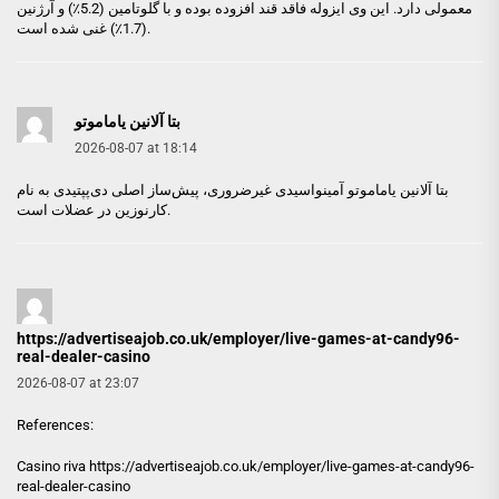
معمولی دارد. این وی ایزوله فاقد قند افزوده بوده و با گلوتامین (5.2٪) و آرژنین
(1.7٪) غنی شده است.
بتا آلانین یاماموتو
2026-08-07 at 18:14
بتا آلانین یاماموتو
آمینواسیدی غیرضروری، پیش‌ساز اصلی دی‌پپتیدی به نام
کارنوزین در عضلات است.
https://advertiseajob.co.uk/employer/live-games-at-candy96-
real-dealer-casino
2026-08-07 at 23:07
References:
Casino riva
https://advertiseajob.co.uk/employer/live-games-at-candy96-
real-dealer-casino