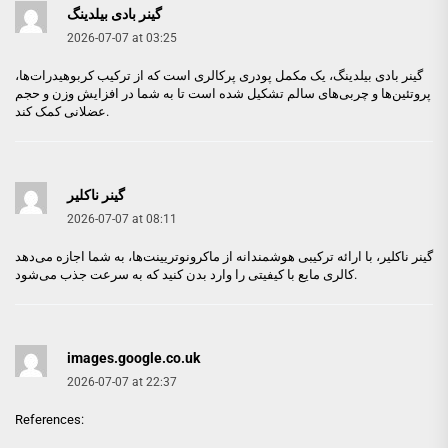
گینر بادی بیلدینگ
2026-07-07 at 03:25
گینر بادی بیلدینگ
، یک مکمل پودری پرکالری است که از ترکیب کربوهیدرات‌ها،
پروتئین‌ها و چربی‌های سالم تشکیل شده است تا به شما در افزایش وزن و حجم
عضلانی کمک کند.
گینر ناکلیر
2026-07-07 at 08:11
گینر ناکلیر
، با ارائه ترکیبی هوشمندانه از ماکرونوتریینت‌ها، به شما اجازه می‌دهد
کالری مایع با کیفیتی را وارد بدن کنید که به سرعت جذب می‌شود.
images.google.co.uk
2026-07-07 at 22:37
References: