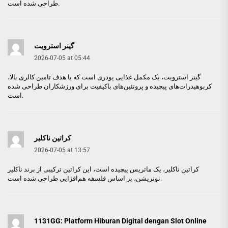
طراحی شده است.
گینر استرویت
2026-07-05 at 05:44
گینر استرویت
، یک مکمل غذایی پودری است که با هدف تامین کالری بالا،
کربوهیدرات‌های پیچیده و پروتئین‌های باکیفیت برای ورزشکاران طراحی شده
است.
کراتین ناکلیر
2026-07-05 at 13:57
کراتین ناکلیر
، یک ماتریس پیچیده است، این کراتین ترکیبی از برند ناکلیر
نوتریشن، بر اساس فلسفه هم‌افزایی طراحی شده است.
1131GG: Platform Hiburan Digital dengan Slot Online