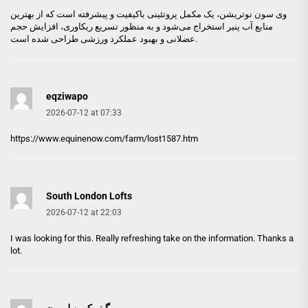
وی سون نوتریشن
، یک مکمل پروتئینی باکیفیت و پیشرفته است که از بهترین
منابع آب پنیر استخراج می‌شود و به منظور تسریع ریکاوری، افزایش حجم
عضلانی و بهبود عملکرد ورزشی طراحی شده است.
eqziwapo
2026-07-12 at 07:33
https://www.equinenow.com/farm/lost1587.htm
South London Lofts
2026-07-12 at 22:03
I was looking for this. Really refreshing take on the information. Thanks a
lot.
گینر کوین لورون