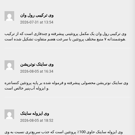
وی ترکیبی رول وان
2026-07-31 at 13:54
وی ترکیبی رول وان
یک مکمل پروتئینی پیشرفته و چندفازی است که از ترکیب
هوشمندانه ۷ منبع مختلف پروتئین با سرعت هضم متفاوت تشکیل شده است.
وی سایتک نوتریشن
2026-08-05 at 16:34
وی سایتک نوتریشن
محصولی پیشرفته و فرموله شده بر پایه پروتئین کنسانتره
و ایزوله آب‌پنیر خالص است.
وی ایزوله سایتک
2026-08-05 at 18:52
وی ایزوله سایتک
حاوی 100٪ پروتئین است که جذب سریع‌تری نسبت به وی