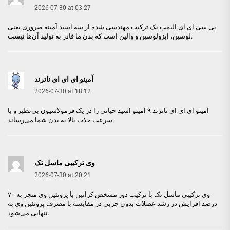
2026-07-30 at 03:27
بی سی ای ای الیمپ
یک ترکیب مهندسی شده از سه اسید آمینه ضروری یعنی
لوسین، ایزولوسین و والین است که بدن ما قادر به تولید آن‌ها نیست.
آمینو ای ای ای ناترند
2026-07-30 at 18:12
آمینو ای ای ای ناترند
۹ آمینو اسید حیاتی را در یک فرمولاسیون بی‌نظیر و با
سرعت جذب بالا به بدن شما می‌رساند.
وی ترکیبی ماسل تک
2026-07-30 at 20:21
وی ترکیبی ماسل تک
با ترکیب دوز مشخص کراتین با پروتئین وی منجر به ۷۰
درصد افزایش در رشد عضلات بدون چربی در مقایسه با مصرف پروتئین وی به
تنهایی می‌شود.