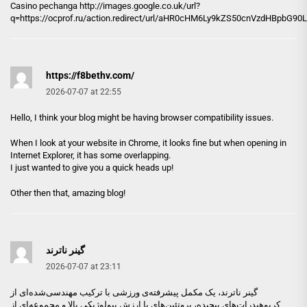
Casino pechanga http://
images.google.co.uk
/url?
q=https://ocprof.ru/action.redirect/url/aHR0cHM6Ly9kZS50cnVzdHBpb
https://f8bethv.com/
2026-07-07 at 22:55
Hello, I think your blog might be having browser compatibility issues.
When I look at your website in Chrome, it looks fine but when opening in
Internet Explorer, it has some overlapping.
I just wanted to give you a quick heads up!
Other then that, amazing blog!
گینر ناترند
2026-07-07 at 23:11
گینر ناترند
، یک مکمل پیشرفته‌ی ورزشی با ترکیب مهندسی‌شده‌ای از
کربوهیدرات‌های پیچیده، پروتئین‌های با ارزش بیولوژیکی بالا و مجموعه‌ای از