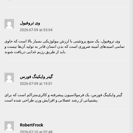
وی تروفیول
2026-07-09 at 03:04
وی تروفیول
، یک منبع پروتئینی با ارزش بیولوژیکی بسیار بالا است که حاوی
تمامی اسیدهای آمینه ضروری است که بدن انسان قادر به تولید آن‌ها نیست و
باید از طریق رژیم غذایی دریافت شوند.
گینر وایکینگ فورس
2026-07-09 at 19:01
گینر وایکینگ فورس
، یک فرمولاسیون پیشرفته و کالری‌متراکم است که برای
پشتیبانی از رشد عضلانی و افزایش وزن طراحی شده است.
RobertFrock
2026-07-10 at 02:48