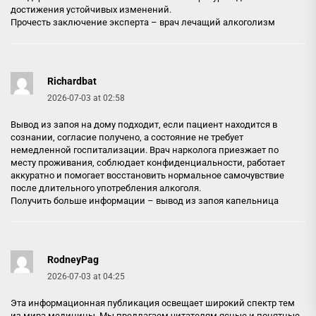
достижения устойчивых изменений.
Прочесть заключение эксперта –
врач лечащий алкоголизм
Richardbat
2026-07-03 at 02:58
Вывод из запоя на дому подходит, если пациент находится в
сознании, согласие получено, а состояние не требует
немедленной госпитализации. Врач нарколога приезжает по
месту проживания, соблюдает конфиденциальности, работает
аккуратно и помогает восстановить нормальное самочувствие
после длительного употребления алкоголя.
Получить больше информации –
вывод из запоя капельница
RodneyPag
2026-07-03 at 04:25
Эта информационная публикация освещает широкий спектр тем
из мира медицины. Мы предлагаем читателям ясные и понятные