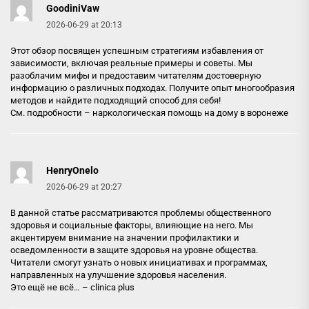
GoodiniVaw
2026-06-29 at 20:13
Этот обзор посвящен успешным стратегиям избавления от
зависимости, включая реальные примеры и советы. Мы
разоблачим мифы и предоставим читателям достоверную
информацию о различных подходах. Получите опыт многообразия
методов и найдите подходящий способ для себя!
См. подробности –
наркологическая помощь на дому в воронеже
HenryOnelo
2026-06-29 at 20:27
В данной статье рассматриваются проблемы общественного
здоровья и социальные факторы, влияющие на него. Мы
акцентируем внимание на значении профилактики и
осведомленности в защите здоровья на уровне общества.
Читатели смогут узнать о новых инициативах и программах,
направленных на улучшение здоровья населения.
Это ещё не всё… –
clinica plus