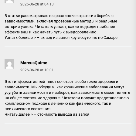
2026-06-28 at 04:13
В статье рассматриваются различные стратегии борьбы с
зависимостями, включая проверенные методы и реальные
истории успеха. Читатель узнает, какие подходы наиболее
эффективны и как начать путь к выздоровлению.
Узнать больше > –
вывод из запоя круглосуточно по Самаре
MarcusQuime
2026-06-28 at 10:01
Этот информативный текст сочетает в себе темы здоровья и
зависимости. Мы обсудим, как хронические заболевания могут
усугубить зависимости и наоборот, как зависимость может влиять
на общее состояние здоровья. Читатели получат представление о
комплексном подходе к лечению как физического, так и
психического состояния.
Читать далее > –
стоимость вывода из запоя