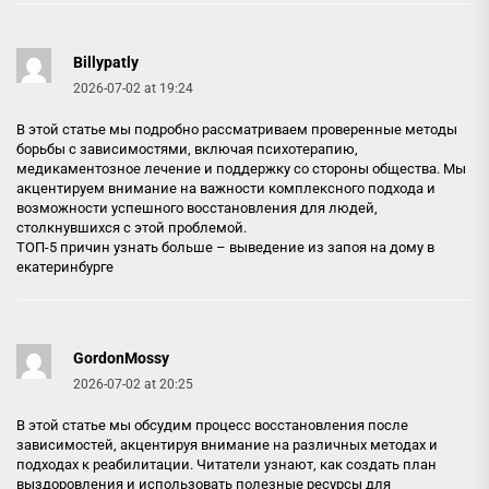
Billypatly
2026-07-02 at 19:24
В этой статье мы подробно рассматриваем проверенные методы
борьбы с зависимостями, включая психотерапию,
медикаментозное лечение и поддержку со стороны общества. Мы
акцентируем внимание на важности комплексного подхода и
возможности успешного восстановления для людей,
столкнувшихся с этой проблемой.
ТОП-5 причин узнать больше –
выведение из запоя на дому в
екатеринбурге
GordonMossy
2026-07-02 at 20:25
В этой статье мы обсудим процесс восстановления после
зависимостей, акцентируя внимание на различных методах и
подходах к реабилитации. Читатели узнают, как создать план
выздоровления и использовать полезные ресурсы для