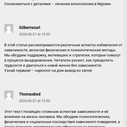
Ознакомиться с деталями –
лечения алкоголизма в Муроме
Gilbertscurl
2026-06-27 at 10:55
В этой статье рассматриваются различные аспекты избавления от
зависимости, включая физические и психологические методы.
Мы обсудим поддержку, мотивацию и стратегии, которые помогут
в процессе выздоровления. Читатели узнают, как преодолеть
трудности и двигаться к новой жизни без зависимости.
Узнай первым! –
нарколог на дом вывод из запоя
Thomasbed
2026-06-27 at 13:50
Этот текст посвящён сложным аспектам зависимости и её
влиянию на жизнь человека. Мы обсудим психологические,
физические и социальные последствия зависимого поведения, а
также важность своевременного обращения за помощью.