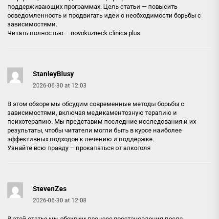
поддерживающих программах. Цель статьи — повысить
осведомленность и продвигать идеи о необходимости борьбы с
зависимостями.
Читать полностью –
novokuzneck clinica plus
StanleyBlusy
2026-06-30 at 12:03
В этом обзоре мы обсудим современные методы борьбы с
зависимостями, включая медикаментозную терапию и
психотерапию. Мы представим последние исследования и их
результаты, чтобы читатели могли быть в курсе наиболее
эффективных подходов к лечению и поддержке.
Узнайте всю правду –
прокапаться от алкоголя
StevenZes
2026-06-30 at 12:08
В этой статье мы обсудим процесс восстановления после