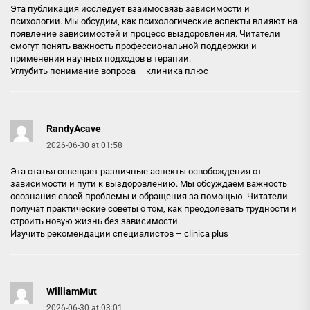
Эта публикация исследует взаимосвязь зависимости и
психологии. Мы обсудим, как психологические аспекты влияют на
появление зависимостей и процесс выздоровления. Читатели
смогут понять важность профессиональной поддержки и
применения научных подходов в терапии.
Углубить понимание вопроса –
клиника плюс
RandyAcave
2026-06-30 at 01:58
Эта статья освещает различные аспекты освобождения от
зависимости и пути к выздоровлению. Мы обсуждаем важность
осознания своей проблемы и обращения за помощью. Читатели
получат практические советы о том, как преодолевать трудности и
строить новую жизнь без зависимости.
Изучить рекомендации специалистов –
clinica plus
WilliamMut
2026-06-30 at 03:01