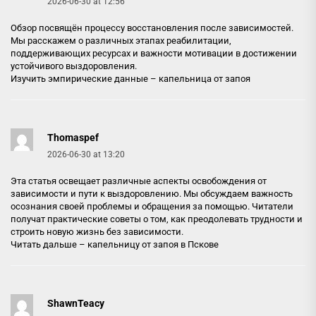
2026-06-30 at 12:56
Обзор посвящён процессу восстановления после зависимостей.
Мы расскажем о различных этапах реабилитации,
поддерживающих ресурсах и важности мотивации в достижении
устойчивого выздоровления.
Изучить эмпирические данные –
капельница от запоя
Thomaspef
2026-06-30 at 13:20
Эта статья освещает различные аспекты освобождения от
зависимости и пути к выздоровлению. Мы обсуждаем важность
осознания своей проблемы и обращения за помощью. Читатели
получат практические советы о том, как преодолевать трудности и
строить новую жизнь без зависимости.
Читать дальше –
капельницу от запоя в Пскове
ShawnTeacy