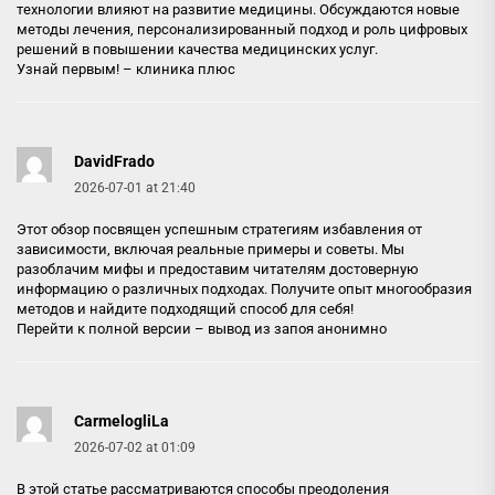
технологии влияют на развитие медицины. Обсуждаются новые
методы лечения, персонализированный подход и роль цифровых
решений в повышении качества медицинских услуг.
Узнай первым! –
клиника плюс
DavidFrado
2026-07-01 at 21:40
Этот обзор посвящен успешным стратегиям избавления от
зависимости, включая реальные примеры и советы. Мы
разоблачим мифы и предоставим читателям достоверную
информацию о различных подходах. Получите опыт многообразия
методов и найдите подходящий способ для себя!
Перейти к полной версии –
вывод из запоя анонимно
CarmelogliLa
2026-07-02 at 01:09
В этой статье рассматриваются способы преодоления