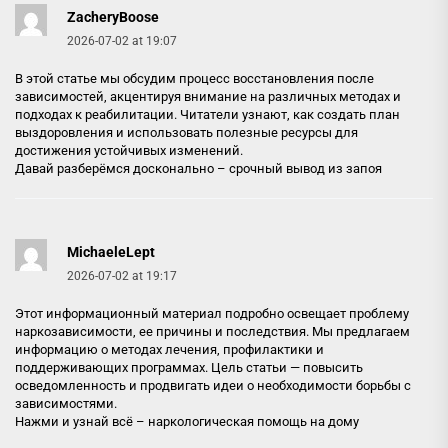
ZacheryBoose
2026-07-02 at 19:07
В этой статье мы обсудим процесс восстановления после
зависимостей, акцентируя внимание на различных методах и
подходах к реабилитации. Читатели узнают, как создать план
выздоровления и использовать полезные ресурсы для
достижения устойчивых изменений.
Давай разберёмся досконально –
срочный вывод из запоя
MichaeleLept
2026-07-02 at 19:17
Этот информационный материал подробно освещает проблему
наркозависимости, ее причины и последствия. Мы предлагаем
информацию о методах лечения, профилактики и
поддерживающих программах. Цель статьи — повысить
осведомленность и продвигать идеи о необходимости борьбы с
зависимостями.
Нажми и узнай всё –
наркологическая помощь на дому