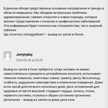
В данном обзоре представлены основные направления и тренды в
области медицины. Мы обсудим актуальные проблемы
здравоохранения, свежие открытия и новые подходы, которые
меняют представление о лечении и профилактике заболеваний.
Эта информация будет полезна как специалистам, так и широкой
публике.
Где почитать поподробнее? –
вывод из запоя в Пензе
Jerrytyday
2026-06-30 at 03:28
Вывод из запоя в Сочи требуется, когда человек не может
самостоятельно прекратить употребление алкоголя, испытывает
тяжелое похмелья, симптомы ломки, тревогу, рвоту, бессонницу,
слабость, ухудшение самочувствие и изменение поведение. Даже
если запой длится всего несколько дней, риск осложнений для
здоровья остается высокий: страдают сердце, печень, почки,
нервного системы, психика и общее состояние организма.
Детальнее –
вывод из запоя на дому цена сочи