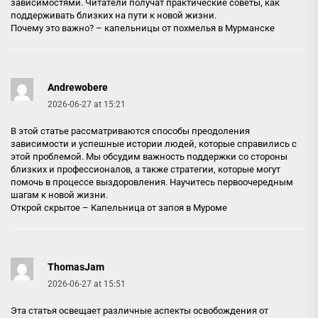
зависимостями. Читатели получат практические советы, как
поддерживать близких на пути к новой жизни.
Почему это важно? –
капельницы от похмелья в Мурманске
Andrewobere
2026-06-27 at 15:21
В этой статье рассматриваются способы преодоления
зависимости и успешные истории людей, которые справились с
этой проблемой. Мы обсудим важность поддержки со стороны
близких и профессионалов, а также стратегии, которые могут
помочь в процессе выздоровления. Научитесь первоочередным
шагам к новой жизни.
Открой скрытое –
Капельница от запоя в Муроме
ThomasJam
2026-06-27 at 15:51
Эта статья освещает различные аспекты освобождения от