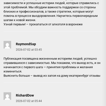
зависимости и успешные истории людей, которые справились с
этой проблемой. Мы обсудим важность поддержки со стороны
близких и профессионалов, а также стратегии, которые могут
помочь в процессе выздоровления. Научитесь первоочередным
шагам к новой жизни.
Узнай первым! –
прокапаться от алкоголя в воронеже
RaymondSap
2026-07-02 at 03:45
Публикация посвящена жизненным историям людей, успешно
справившихся с зависимостью. Мы покажем, что выход есть, и он
начинается с первого шага — принятия проблемы и желания
измениться.
Выяснить больше –
вывод из запоя на дому екатеринбург отзывы
RichardDow
2026-07-02 at 05:44