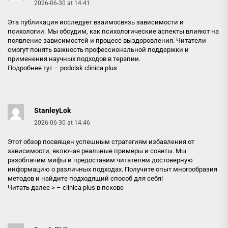
2026-06-30 at 14:41
Эта публикация исследует взаимосвязь зависимости и
психологии. Мы обсудим, как психологические аспекты влияют на
появление зависимостей и процесс выздоровления. Читатели
смогут понять важность профессиональной поддержки и
применения научных подходов в терапии.
Подробнее тут –
podolsk clinica plus
StanleyLok
2026-06-30 at 14:46
Этот обзор посвящен успешным стратегиям избавления от
зависимости, включая реальные примеры и советы. Мы
разоблачим мифы и предоставим читателям достоверную
информацию о различных подходах. Получите опыт многообразия
методов и найдите подходящий способ для себя!
Читать далее > –
clinica plus в пскове