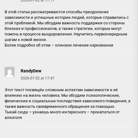
2026-07-02 at 17:17
В этой статье рассматриваются способы преодоления
зависимости и успешные истории людей, которые справились с
этой проблемой. Мы обсудим важность поддержки со стороны
близких и профессионалов, а также стратегии, которые могут
помочь в процессе выздоровления. Научитесь первоочередным
шагам к новой жизни.
Более подробно об этом –
клиники лечение наркомании
RandyDew
2026-07-02 at 17:47
Этот текст посвящён сложным аспектам зависимости и её
влиянию на жизнь человека. Мы обсудим психологические,
физические и социальные последствия зависимого поведения, а
также важность своевременного обращения за помощью.
Тыкай сюда — узнаешь много интересного –
прокапаться от
алкоголя