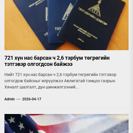
721 хүн нас барсан ч 2,6 тэрбум төгрөгийн
тэтгэвэр олгогдсон байжээ
Нийт 721 хүн нас барсан ч 2,6 тэрбум төгрөгийн тэтгэвэр
олгогдож байсныг илрүүлжээ Авлигатай тэмцэх газрын
Хяналт шалгалт, дүн шинжилгээний...
Admin
2026-04-17