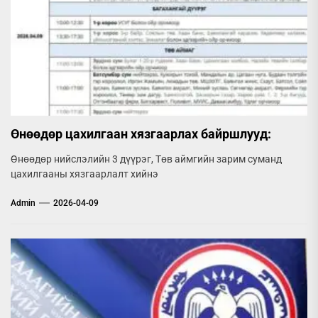
Өнөөдөр цахилгаан хязгаарлах байршлууд:
Өнөөдөр нийслэлийн 3 дүүрэг, Төв аймгийн зарим суманд
цахилгааны хязгаарлалт хийнэ
Admin
2026-04-09