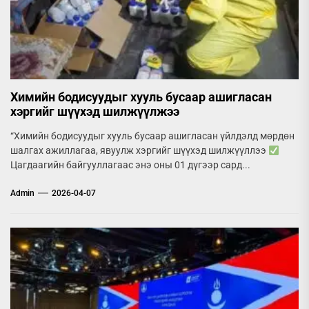
Химийн бодисуудыг хууль бусаар ашигласан
хэргийг шүүхэд шилжүүлжээ
“Химийн бодисуудыг хууль бусаар ашигласан үйлдэлд мөрдөн
шалгах ажиллагаа, явуулж хэргийг шүүхэд шилжүүллээ
Цагдаагийн байгууллагаас энэ оны 01 дүгээр сард...
Admin
2026-04-07