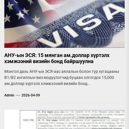
АНУ-ын ЭСЯ: 15 мянган ам.доллар хүртэлх
хэмжээний визийн бонд байршуулна
Монгол дахь АНУ-ын ЭСЯ-аас аялалын болон түр хугацааны
B1/B2 ангиллын виз мэдүүлэгчид буцаан олгогдох 15,000
ам.доллар хүртэлх хэмжээний визийн бонд...
Admin
2026-04-09