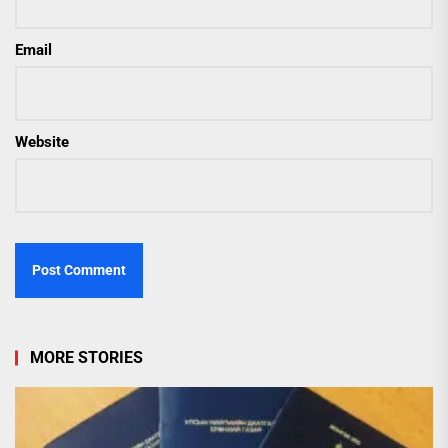
Email
Website
MORE STORIES