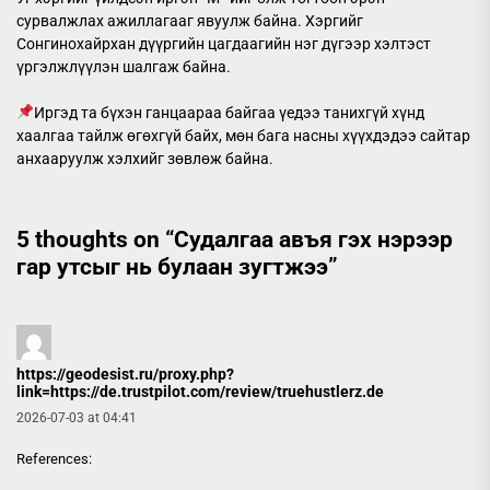
сурвалжлах ажиллагааг явуулж байна. Хэргийг
Сонгинохайрхан дүүргийн цагдаагийн нэг дүгээр хэлтэст
үргэлжлүүлэн шалгаж байна.
Иргэд та бүхэн ганцаараа байгаа үедээ танихгүй хүнд
хаалгаа тайлж өгөхгүй байх, мөн бага насны хүүхдэдээ сайтар
анхааруулж хэлхийг зөвлөж байна.
5 thoughts on “
Судалгаа авъя гэх нэрээр
гар утсыг нь булаан зугтжээ
”
https://geodesist.ru/proxy.php?
link=https://de.trustpilot.com/review/truehustlerz.de
2026-07-03 at 04:41
References: