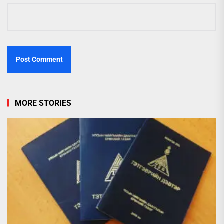
MORE STORIES