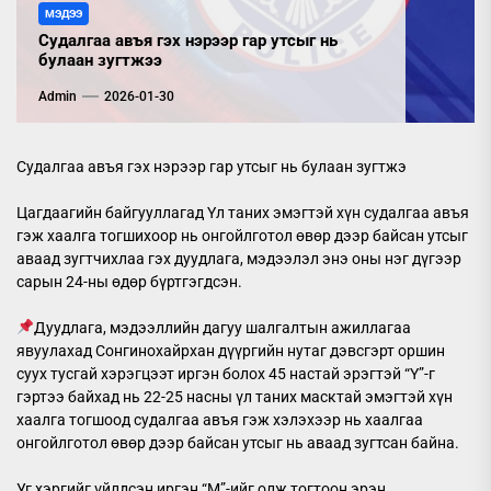
МЭДЭЭ
Судалгаа авъя гэх нэрээр гар утсыг нь
булаан зугтжээ
Admin
2026-01-30
Судалгаа авъя гэх нэрээр гар утсыг нь булаан зугтжэ
Цагдаагийн байгууллагад Үл таних эмэгтэй хүн судалгаа авъя
гэж хаалга тогшихоор нь онгойлготол өвөр дээр байсан утсыг
аваад зугтчихлаа гэх дуудлага, мэдээлэл энэ оны нэг дүгээр
сарын 24-ны өдөр бүртгэгдсэн.
Дуудлага, мэдээллийн дагуу шалгалтын ажиллагаа
явуулахад Сонгинохайрхан дүүргийн нутаг дэвсгэрт оршин
суух тусгай хэрэгцээт иргэн болох 45 настай эрэгтэй “Ү”-г
гэртээ байхад нь 22-25 насны үл таних масктай эмэгтэй хүн
хаалга тогшоод судалгаа авъя гэж хэлэхээр нь хаалгаа
онгойлготол өвөр дээр байсан утсыг нь аваад зугтсан байна.
Уг хэргийг үйлдсэн иргэн “М”-ийг олж тогтоон эрэн