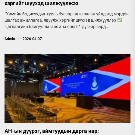
хэргийг шүүхэд шилжүүлжээ
“Химийн бодисуудыг хууль бусаар ашигласан үйлдэлд мөрдөн
шалгах ажиллагаа, явуулж хэргийг шүүхэд шилжүүллээ
Цагдаагийн байгууллагаас энэ оны 01 дүгээр сард...
Admin
2026-04-07
АН-ын дүүрэг, аймгуудын дарга нар: