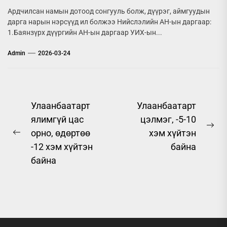
Ардчилсан намын дотоод сонгууль болж, дүүрэг, аймгуудын
дарга нарын нэрсүүд ил болжээ Нийслэлийн АН-ын даргаар:
1.Баянзүрх дүүргийн АН-ын даргаар УИХ-ын...
Admin
2026-03-24
Post
Улаанбаатарт
Улаанбаатарт
ялимгүй цас
цэлмэг, -5-10
navigation
Ne
орно, өдөртөө
хэм хүйтэн
Previous
pos
-12 хэм хүйтэн
байна
post:
байна