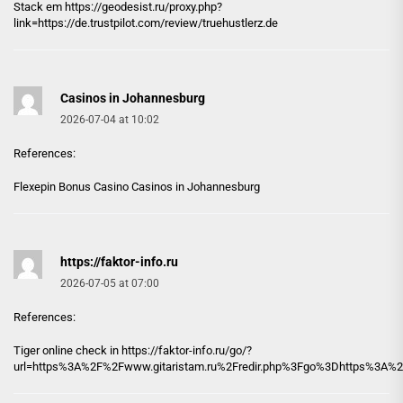
Stack em
https://geodesist.ru/proxy.php?
link=https://de.trustpilot.com/review/truehustlerz.de
Casinos in Johannesburg
2026-07-04 at 10:02
References:
Flexepin Bonus Casino
Casinos in Johannesburg
https://faktor-info.ru
2026-07-05 at 07:00
References:
Tiger online check in
https://faktor-info.ru
/go/?
url=https%3A%2F%2Fwww.gitaristam.ru%2Fredir.php%3Fgo%3Dhttps%3A%2