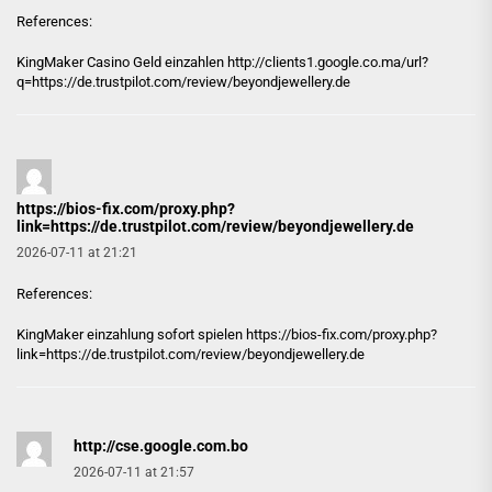
References:
KingMaker Casino Geld einzahlen
http://clients1.google.co.ma/url?
q=https://de.trustpilot.com/review/beyondjewellery.de
https://bios-fix.com/proxy.php?
link=https://de.trustpilot.com/review/beyondjewellery.de
2026-07-11 at 21:21
References:
KingMaker einzahlung sofort spielen
https://bios-fix.com/proxy.php?
link=https://de.trustpilot.com/review/beyondjewellery.de
http://cse.google.com.bo
2026-07-11 at 21:57