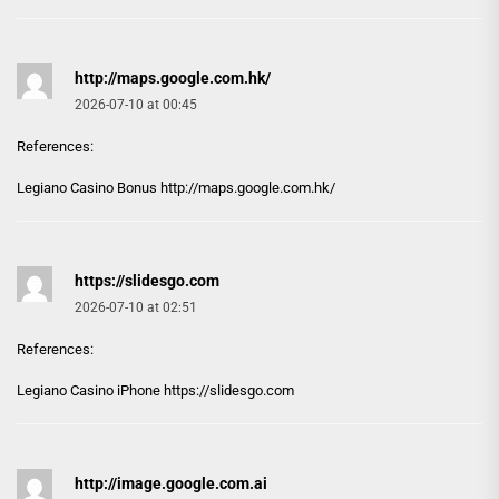
http://maps.google.com.hk/
2026-07-10 at 00:45
References:
Legiano Casino Bonus
http://maps.google.com.hk/
https://slidesgo.com
2026-07-10 at 02:51
References:
Legiano Casino iPhone
https://slidesgo.com
http://image.google.com.ai