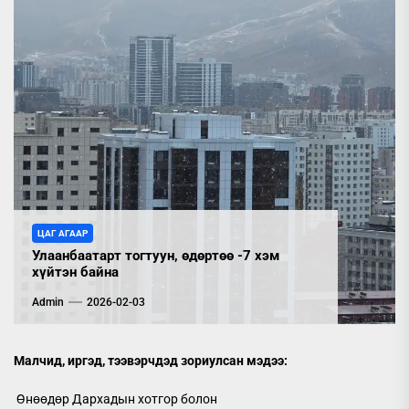
ЦАГ АГААР
Улаанбаатарт тогтуун, өдөртөө -7 хэм
хүйтэн байна
Admin
2026-02-03
Малчид, иргэд, тээвэрчдэд зориулсан мэдээ:
Өнөөдөр Дархадын хотгор болон