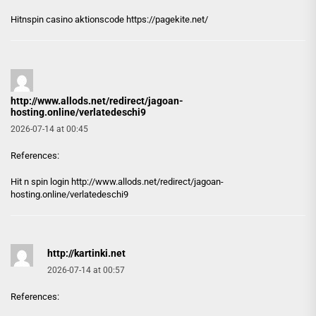
Hitnspin casino aktionscode
https://pagekite.net/
http://www.allods.net/redirect/jagoan-
hosting.online/verlatedeschi9
2026-07-14 at 00:45
References:
Hit n spin login
http://www.allods.net/redirect/jagoan-
hosting.online/verlatedeschi9
http://kartinki.net
2026-07-14 at 00:57
References: