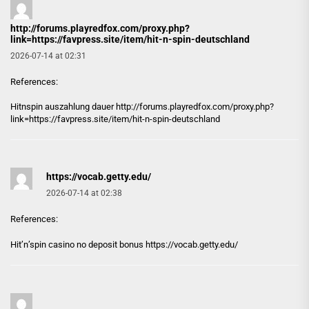
http://forums.playredfox.com/proxy.php?
link=https://favpress.site/item/hit-n-spin-deutschland
2026-07-14 at 02:31
References:
Hitnspin auszahlung dauer
http://forums.playredfox.com/proxy.php?
link=https://favpress.site/item/hit-n-spin-deutschland
https://vocab.getty.edu/
2026-07-14 at 02:38
References:
Hit’n’spin casino no deposit bonus
https://vocab.getty.edu/