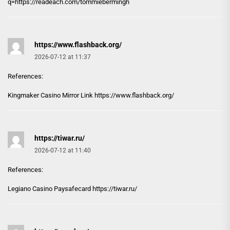
q=https://readeach.com/tommiebermingh
https://www.flashback.org/
2026-07-12 at 11:37
References:
Kingmaker Casino Mirror Link
https://www.flashback.org/
https://tiwar.ru/
2026-07-12 at 11:40
References:
Legiano Casino Paysafecard
https://tiwar.ru/