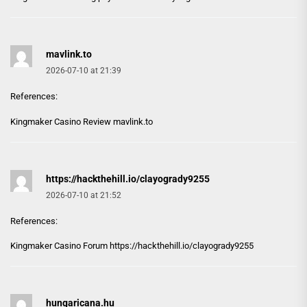
mavlink.to
2026-07-10 at 21:39
References:
Kingmaker Casino Review
mavlink.to
https://hackthehill.io/clayogrady9255
2026-07-10 at 21:52
References:
Kingmaker Casino Forum
https://hackthehill.io/clayogrady9255
hungaricana.hu