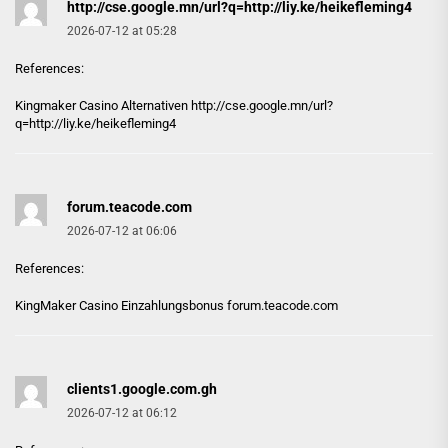
http://cse.google.mn/url?q=http://liy.ke/heikefleming4
2026-07-12 at 05:28
References:
Kingmaker Casino Alternativen
http://cse.google.mn/url?
q=http://liy.ke/heikefleming4
forum.teacode.com
2026-07-12 at 06:06
References:
KingMaker Casino Einzahlungsbonus
forum.teacode.com
clients1.google.com.gh
2026-07-12 at 06:12