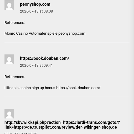
peonyshop.com
2026-07-13 at 08:08
References:
Monro Casino Automatenspiele
peonyshop.com
https://book.douban.com/
2026-07-13 at 09:41
References:
Hitnspin casino sign up bonus
https://book.douban.com/
http://sbv.wiki/api.php?action=https://lardi-trans.com/goto/?
link=https://de.trustpilot.com/review/der-wikinger-shop.de