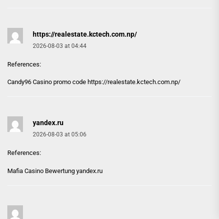
https://realestate.kctech.com.np/
2026-08-03 at 04:44
References:
Candy96 Casino promo code
https://realestate.kctech.com.np/
yandex.ru
2026-08-03 at 05:06
References:
Mafia Casino Bewertung
yandex.ru