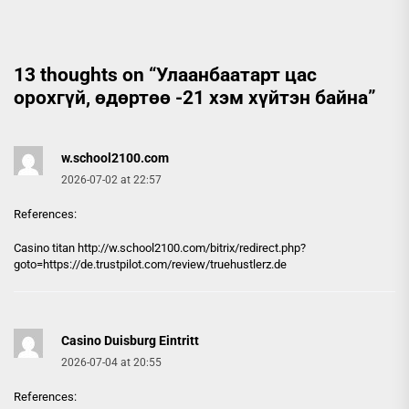
13 thoughts on “
Улаанбаатарт цас
орохгүй, өдөртөө -21 хэм хүйтэн байна
”
w.school2100.com
2026-07-02 at 22:57
References:
Casino titan http://
w.school2100.com
/bitrix/redirect.php?
goto=https://de.trustpilot.com/review/truehustlerz.de
Casino Duisburg Eintritt
2026-07-04 at 20:55
References: