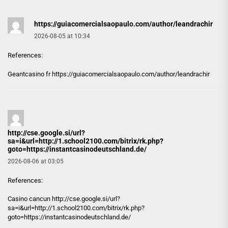
https://guiacomercialsaopaulo.com/author/leandrachir
2026-08-05 at 10:34
References:
Geantcasino fr
https://guiacomercialsaopaulo.com/author/leandrachir
http://cse.google.si/url?
sa=i&url=http://1.school2100.com/bitrix/rk.php?
goto=https://instantcasinodeutschland.de/
2026-08-06 at 03:05
References:
Casino cancun
http://cse.google.si/url?
sa=i&url=http://1.school2100.com/bitrix/rk.php?
goto=https://instantcasinodeutschland.de/