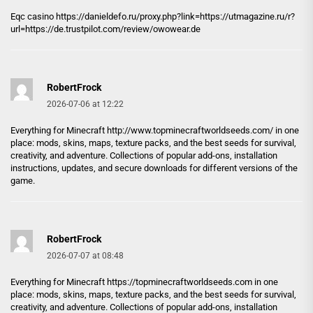
Eqc casino
https://danieldefo.ru/proxy.php?link=https://utmagazine.ru/r?
url=https://de.trustpilot.com/review/owowear.de
RobertFrock
2026-07-06 at 12:22
Everything for Minecraft
http://www.topminecraftworldseeds.com/
in one
place: mods, skins, maps, texture packs, and the best seeds for survival,
creativity, and adventure. Collections of popular add-ons, installation
instructions, updates, and secure downloads for different versions of the
game.
RobertFrock
2026-07-07 at 08:48
Everything for Minecraft
https://topminecraftworldseeds.com
in one
place: mods, skins, maps, texture packs, and the best seeds for survival,
creativity, and adventure. Collections of popular add-ons, installation