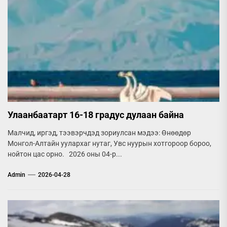
Улаанбаатарт 16-18 градус дулаан байна
Малчид, иргэд, тээвэрчдэд зориулсан мэдээ: Өнөөдөр
Монгол-Алтайн уулархаг нутаг, Увс нуурын хотгороор бороо,
нойтон цас орно. 2026 оны 04-р...
Admin
2026-04-28