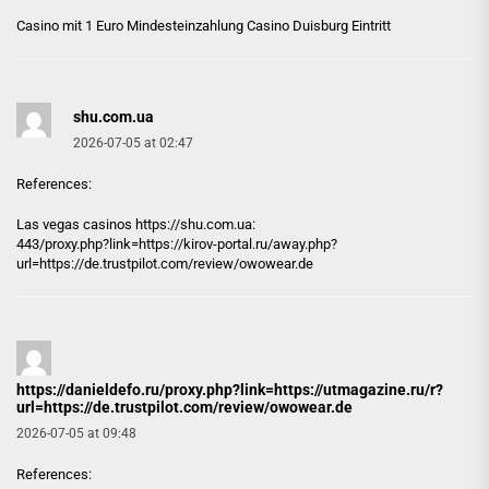
Casino mit 1 Euro Mindesteinzahlung
Casino Duisburg Eintritt
shu.com.ua
2026-07-05 at 02:47
References:
Las vegas casinos https://
shu.com.ua
:
443/proxy.php?link=https://kirov-portal.ru/away.php?
url=https://de.trustpilot.com/review/owowear.de
https://danieldefo.ru/proxy.php?link=https://utmagazine.ru/r?
url=https://de.trustpilot.com/review/owowear.de
2026-07-05 at 09:48
References: