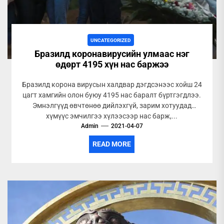
UNCATEGORIZED
Бразилд коронавирусийн улмаас нэг
өдөрт 4195 хүн нас баржээ
Бразилд корона вирусын халдвар дэгдсэнээс хойш 24
цагт хамгийн олон буюу 4195 нас баралт бүртгэгдлээ.
Эмнэлгүүд өвчтөнөө дийлэхгүй, зарим хотуудад
хүмүүс эмчилгээ хүлээсээр нас барж,...
Admin
2021-04-07
READ MORE