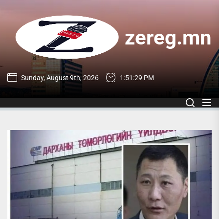
Skip
to
the
zereg.mn
content
zereg.mn
Sunday, August 9th, 2026
1:51:29 PM