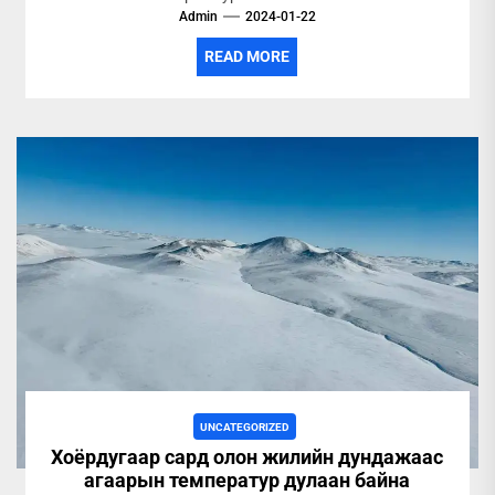
Мэдээлэл ирүүлж, хамтран...
Admin
2024-01-22
READ MORE
UNCATEGORIZED
Хоёрдугаар сард олон жилийн дундажаас
агаарын температур дулаан байна